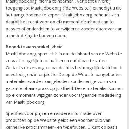
Maaltijdbox.org, hierna te noemen , verleent u hierbij
toegang tot Maaltijdbox.org (“de Website”) en nodigt u uit
het aangebodene te kopen. Maaltijdbox.org behoudt zich
daarbij het recht voor op elk moment de inhoud aan te
passen of onderdelen te verwijderen zonder daarover aan
u mededeling te hoeven doen.
Beperkte aansprakelijkheid
Maaltijdbox.org spant zich in om de inhoud van de Website
zo vaak mogelijk te actualiseren en/of aan te vullen.
Ondanks deze zorg en aandacht is het mogelijk dat inhoud
onvolledig en/of onjuist is. De op de Website aangeboden
materialen worden aangeboden zonder enige vorm van
garantie of aanspraak op juistheid. Deze materialen kunnen
op elk moment wijzigen zonder voorafgaande mededeling
van Maaltijdbox.org.
Specifiek voor
prijzen
en andere informatie over
producten op de Website geldt een voorbehoud van
kennelijke programmeer- en typefouten. U kunt op basis