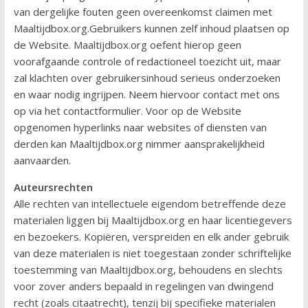
van dergelijke fouten geen overeenkomst claimen met
Maaltijdbox.org.Gebruikers kunnen zelf inhoud plaatsen op
de Website. Maaltijdbox.org oefent hierop geen
voorafgaande controle of redactioneel toezicht uit, maar
zal klachten over gebruikersinhoud serieus onderzoeken
en waar nodig ingrijpen. Neem hiervoor contact met ons
op via het contactformulier. Voor op de Website
opgenomen hyperlinks naar websites of diensten van
derden kan Maaltijdbox.org nimmer aansprakelijkheid
aanvaarden.
Auteursrechten
Alle rechten van intellectuele eigendom betreffende deze
materialen liggen bij Maaltijdbox.org en haar licentiegevers
en bezoekers. Kopiëren, verspreiden en elk ander gebruik
van deze materialen is niet toegestaan zonder schriftelijke
toestemming van Maaltijdbox.org, behoudens en slechts
voor zover anders bepaald in regelingen van dwingend
recht (zoals citaatrecht), tenzij bij specifieke materialen