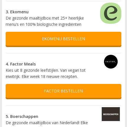
3. Ekomenu
De gezonde maaltijdbox met 25+ heerlijke
menu’s en 100% biologische ingrediënten
EKOMENU BESTELLEN
4. Factor Meals
Kies uit 8 gezonde leefstijlen. Van vegan tot
eiwitrijk. Elke week 18 nieuwe recepten.
FACTOR BESTELLEN
5. Boerschappen
De gezonde maaltijdbox van Nederland! Elke