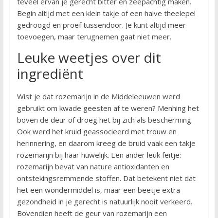
teveel ervan je gerecht bitter en zeepachtig maken.
Begin altijd met een klein takje of een halve theelepel
gedroogd en proef tussendoor. Je kunt altijd meer
toevoegen, maar terugnemen gaat niet meer.
Leuke weetjes over dit
ingrediënt
Wist je dat rozemarijn in de Middeleeuwen werd
gebruikt om kwade geesten af te weren? Menhing het
boven de deur of droeg het bij zich als bescherming.
Ook werd het kruid geassocieerd met trouw en
herinnering, en daarom kreeg de bruid vaak een takje
rozemarijn bij haar huwelijk. Een ander leuk feitje:
rozemarijn bevat van nature antioxidanten en
ontstekingsremmende stoffen. Dat betekent niet dat
het een wondermiddel is, maar een beetje extra
gezondheid in je gerecht is natuurlijk nooit verkeerd.
Bovendien heeft de geur van rozemarijn een