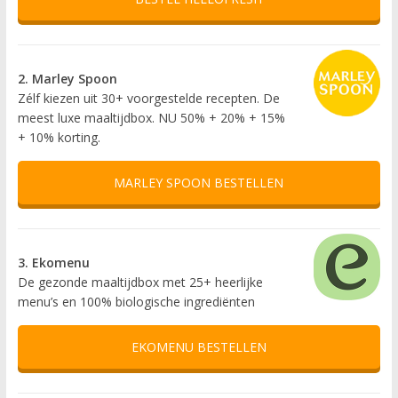
2. Marley Spoon
Zélf kiezen uit 30+ voorgestelde recepten. De
meest luxe maaltijdbox. NU 50% + 20% + 15%
+ 10% korting.
MARLEY SPOON BESTELLEN
3. Ekomenu
De gezonde maaltijdbox met 25+ heerlijke
menu’s en 100% biologische ingrediënten
EKOMENU BESTELLEN