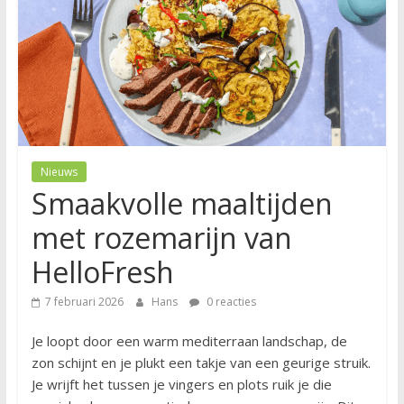
Nieuws
Smaakvolle maaltijden
met rozemarijn van
HelloFresh
7 februari 2026
Hans
0 reacties
Je loopt door een warm mediterraan landschap, de
zon schijnt en je plukt een takje van een geurige struik.
Je wrijft het tussen je vingers en plots ruik je die