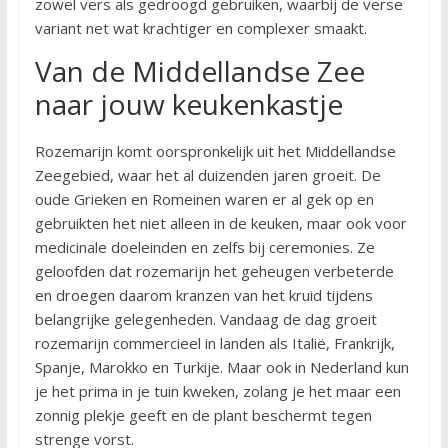
zowel vers als gedroogd gebruiken, waarbij de verse
variant net wat krachtiger en complexer smaakt.
Van de Middellandse Zee
naar jouw keukenkastje
Rozemarijn komt oorspronkelijk uit het Middellandse
Zeegebied, waar het al duizenden jaren groeit. De
oude Grieken en Romeinen waren er al gek op en
gebruikten het niet alleen in de keuken, maar ook voor
medicinale doeleinden en zelfs bij ceremonies. Ze
geloofden dat rozemarijn het geheugen verbeterde
en droegen daarom kranzen van het kruid tijdens
belangrijke gelegenheden. Vandaag de dag groeit
rozemarijn commercieel in landen als Italië, Frankrijk,
Spanje, Marokko en Turkije. Maar ook in Nederland kun
je het prima in je tuin kweken, zolang je het maar een
zonnig plekje geeft en de plant beschermt tegen
strenge vorst.