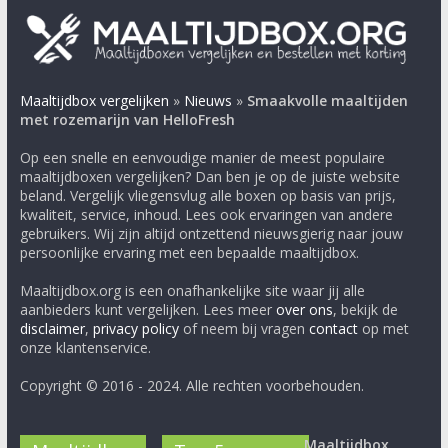
Maaltijdbox vergelijken
»
Nieuws
»
Smaakvolle maaltijden
met rozemarijn van HelloFresh
Op een snelle en eenvoudige manier de meest populaire
maaltijdboxen vergelijken? Dan ben je op de juiste website
beland. Vergelijk vliegensvlug alle boxen op basis van prijs,
kwaliteit, service, inhoud. Lees ook ervaringen van andere
gebruikers. Wij zijn altijd ontzettend nieuwsgierig naar jouw
persoonlijke ervaring met een bepaalde maaltijdbox.
Maaltijdbox.org is een onafhankelijke site waar jij alle
aanbieders kunt vergelijken. Lees meer
over ons
, bekijk de
disclaimer
,
privacy policy
of neem bij vragen
contact
op met
onze klantenservice.
Copyright © 2016 - 2024. Alle rechten voorbehouden.
Maaltijdbox