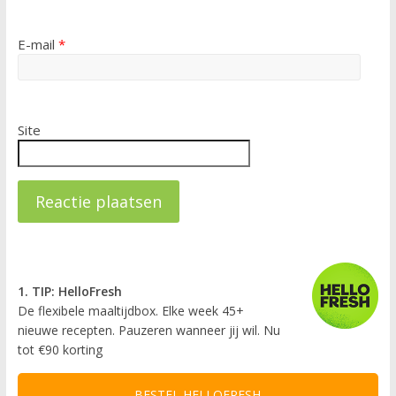
E-mail
*
Site
1. TIP: HelloFresh
De flexibele maaltijdbox. Elke week 45+
nieuwe recepten. Pauzeren wanneer jij wil. Nu
tot €90 korting
BESTEL HELLOFRESH