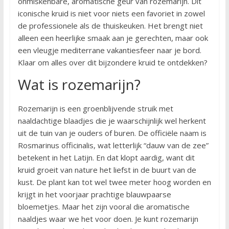
onmiskenbare, aromatische geur van rozemarijn. Dit
iconische kruid is niet voor niets een favoriet in zowel
de professionele als de thuiskeuken. Het brengt niet
alleen een heerlijke smaak aan je gerechten, maar ook
een vleugje mediterrane vakantiesfeer naar je bord.
Klaar om alles over dit bijzondere kruid te ontdekken?
Wat is rozemarijn?
Rozemarijn is een groenblijvende struik met
naaldachtige blaadjes die je waarschijnlijk wel herkent
uit de tuin van je ouders of buren. De officiële naam is
Rosmarinus officinalis, wat letterlijk “dauw van de zee”
betekent in het Latijn. En dat klopt aardig, want dit
kruid groeit van nature het liefst in de buurt van de
kust. De plant kan tot wel twee meter hoog worden en
krijgt in het voorjaar prachtige blauwpaarse
bloemetjes. Maar het zijn vooral die aromatische
naaldjes waar we het voor doen. Je kunt rozemarijn