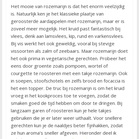
Het mooie van rozemarijn is dat het enorm veelzijdig
is. Natuurlijk ken je het klassieke plaatje van
geroosterde aardappelen met rozemarijn, maar er is
zoveel meer mogelijk. Het kruid past fantastisch bij
vlees, denk aan lamsvlees, kip, rund en varkensvlees.
Bij vis werkt het ook geweldig, vooral bij stevige
vissoorten als zalm of zeebaars. Maar rozemarijn doet
het ook prima in vegetarische gerechten. Probeer het
eens door groente zoals pompoen, wortel of
courgette te roosteren met een takje rozemarijn. Ook
in soepen, stoofschotels en zelfs brood en focaccia is
het een topper. De truc bij rozemarijn is om het kruid
vroeg in het kookproces toe te voegen, zodat de
smaken goed de tijd hebben om door te dringen. Bij
langzaam garen of roosteren kun je hele takjes
gebruiken die je er later weer uithaalt. Voor snellere
gerechten kun je de naaldjes beter fijnhakken, zodat
ze hun aroma’s sneller afgeven. Hieronder deel ik