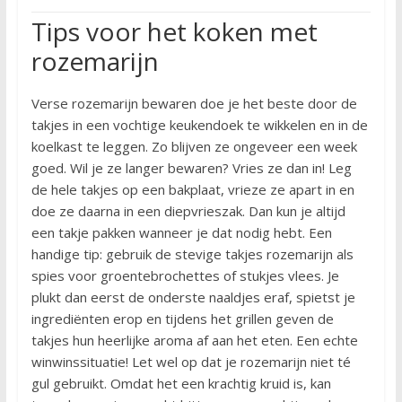
Tips voor het koken met
rozemarijn
Verse rozemarijn bewaren doe je het beste door de
takjes in een vochtige keukendoek te wikkelen en in de
koelkast te leggen. Zo blijven ze ongeveer een week
goed. Wil je ze langer bewaren? Vries ze dan in! Leg
de hele takjes op een bakplaat, vrieze ze apart in en
doe ze daarna in een diepvrieszak. Dan kun je altijd
een takje pakken wanneer je dat nodig hebt. Een
handige tip: gebruik de stevige takjes rozemarijn als
spies voor groentebrochettes of stukjes vlees. Je
plukt dan eerst de onderste naaldjes eraf, spietst je
ingrediënten erop en tijdens het grillen geven de
takjes hun heerlijke aroma af aan het eten. Een echte
winwinssituatie! Let wel op dat je rozemarijn niet té
gul gebruikt. Omdat het een krachtig kruid is, kan