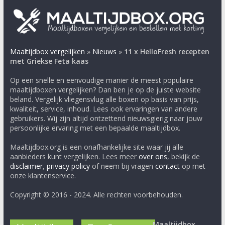
Maaltijdbox vergelijken
»
Nieuws
»
11 x HelloFresh recepten
met Griekse Feta kaas
Op een snelle en eenvoudige manier de meest populaire
maaltijdboxen vergelijken? Dan ben je op de juiste website
beland. Vergelijk vliegensvlug alle boxen op basis van prijs,
kwaliteit, service, inhoud. Lees ook ervaringen van andere
gebruikers. Wij zijn altijd ontzettend nieuwsgierig naar jouw
persoonlijke ervaring met een bepaalde maaltijdbox.
Maaltijdbox.org is een onafhankelijke site waar jij alle
aanbieders kunt vergelijken. Lees meer
over ons
, bekijk de
disclaimer
,
privacy policy
of neem bij vragen
contact
op met
onze klantenservice.
Copyright © 2016 - 2024. Alle rechten voorbehouden.
Maaltijdbox