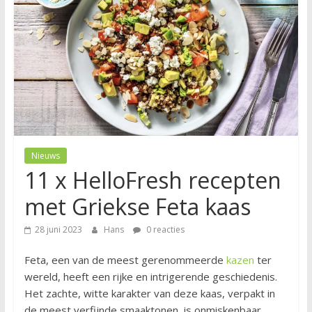
Nieuws
11 x HelloFresh recepten
met Griekse Feta kaas
28 juni 2023
Hans
0 reacties
Feta, een van de meest gerenommeerde
kazen
ter
wereld, heeft een rijke en intrigerende geschiedenis.
Het zachte, witte karakter van deze kaas, verpakt in
de meest verfijnde smaaktonen, is onmiskenbaar.