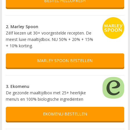
BESTEL HELLOFRESH
2. Marley Spoon
Zélf kiezen uit 30+ voorgestelde recepten. De
meest luxe maaltijdbox. NU 50% + 20% + 15%
+ 10% korting.
MARLEY SPOON BESTELLEN
3. Ekomenu
De gezonde maaltijdbox met 25+ heerlijke
menu’s en 100% biologische ingrediënten
EKOMENU BESTELLEN