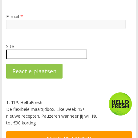
E-mail
*
Site
1. TIP: HelloFresh
De flexibele maaltijdbox. Elke week 45+
nieuwe recepten. Pauzeren wanneer jij wil. Nu
tot €90 korting