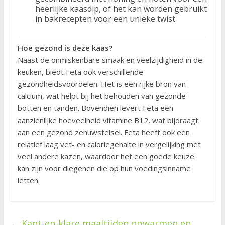
heerlijke kaasdip, of het kan worden gebruikt
in bakrecepten voor een unieke twist.
Hoe gezond is deze kaas?
Naast de onmiskenbare smaak en veelzijdigheid in de
keuken, biedt Feta ook verschillende
gezondheidsvoordelen. Het is een rijke bron van
calcium, wat helpt bij het behouden van gezonde
botten en tanden. Bovendien levert Feta een
aanzienlijke hoeveelheid vitamine B12, wat bijdraagt
aan een gezond zenuwstelsel. Feta heeft ook een
relatief laag vet- en caloriegehalte in vergelijking met
veel andere kazen, waardoor het een goede keuze
kan zijn voor diegenen die op hun voedingsinname
letten.
←
Kant-en-klare maaltijden opwarmen en