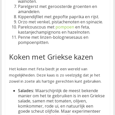
walnoten.
Parelgerst met geroosterde groenten en
amandelen.
Kippendijfilet met gepofte paprika en rijst.
Orzo met venkel, pistachenoten en spinazie.
Parelcouscous met
pompoen
en feta,
kastanjechampignons en hazelnoten.
Penne met linzen-bolognesesaus en
pompoenpitten.
Koken met Griekse kazen
Het koken met Feta biedt je een wereld van
mogelijkheden. Deze kaas is zo veelzijdig dat je het
zowel in zoete als hartige gerechten kunt gebruiken.
Salades:
Waarschijnlijk de meest bekende
manier om het te gebruiken is in een Griekse
salade, samen met tomaten, olijven,
komkommer, rode ui, en natuurlijk een
goede scheut olijfolie. Maar experimenteer