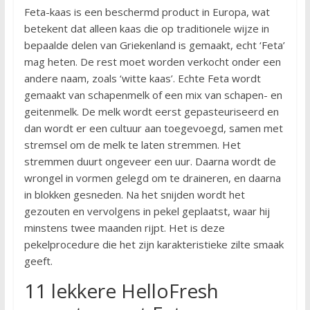
Feta-kaas is een beschermd product in Europa, wat
betekent dat alleen kaas die op traditionele wijze in
bepaalde delen van Griekenland is gemaakt, echt ‘Feta’
mag heten. De rest moet worden verkocht onder een
andere naam, zoals ‘witte kaas’. Echte Feta wordt
gemaakt van schapenmelk of een mix van schapen- en
geitenmelk. De melk wordt eerst gepasteuriseerd en
dan wordt er een cultuur aan toegevoegd, samen met
stremsel om de melk te laten stremmen. Het
stremmen duurt ongeveer een uur. Daarna wordt de
wrongel in vormen gelegd om te draineren, en daarna
in blokken gesneden. Na het snijden wordt het
gezouten en vervolgens in pekel geplaatst, waar hij
minstens twee maanden rijpt. Het is deze
pekelprocedure die het zijn karakteristieke zilte smaak
geeft.
11 lekkere HelloFresh