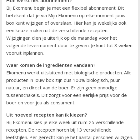
Hoe werkt het abonnement?
Bij Ekomenu begin je met een flexibel abonnement. Dit
betekent dat je via Mijn Ekomenu op elke moment jouw
box kunt wijzigen of overslaan. Hier kan je wekelijks ook
een keuze maken uit de verschillende recepten.
Wijzigingen dien je uiterlijk op de maandag voor het
volgende levermoment door te geven. Je kunt tot 8 weken
vooruit inplannen.
Waar komen de ingrediënten vandaan?
Ekomenu werkt uitsluitend met biologische producten. Alle
producten in jouw box zijn dus 100% biologisch, puur
natuur, en direct van de boer. Er zijn geen onnodige
tussenschakels. Dit zorgt voor een eerlijke prijs voor de
boer en voor jou als consument.
Uit hoeveel recepten kan ik kiezen?
Bij Ekomenu kies je elke week uit ruim 25 verschillende
recepten. De recepten horen bij 13 verschillende
leefstijlen. Per gerecht kan je het aantal personen wijzigen.