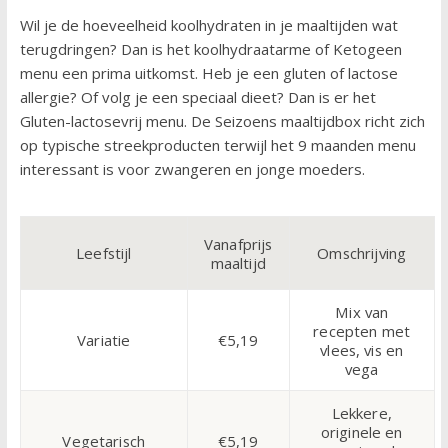
Wil je de hoeveelheid koolhydraten in je maaltijden wat
terugdringen? Dan is het koolhydraatarme of Ketogeen
menu een prima uitkomst. Heb je een gluten of lactose
allergie? Of volg je een speciaal dieet? Dan is er het
Gluten-lactosevrij menu. De Seizoens maaltijdbox richt zich
op typische streekproducten terwijl het 9 maanden menu
interessant is voor zwangeren en jonge moeders.
Vanafprijs
Leefstijl
Omschrijving
maaltijd
Mix van
recepten met
Variatie
€5,19
vlees, vis en
vega
Lekkere,
originele en
Vegetarisch
€5,19