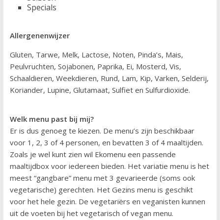
Specials
Allergenenwijzer
Gluten,
Tarwe,
Melk,
Lactose,
Noten,
Pinda’s,
Mais,
Peulvruchten,
Sojabonen,
Paprika,
Ei,
Mosterd,
Vis,
Schaaldieren,
Weekdieren,
Rund,
Lam,
Kip,
Varken,
Selderij,
Koriander,
Lupine,
Glutamaat,
Sulfiet en
Sulfurdioxide.
Welk menu past bij mij?
Er is dus genoeg te kiezen. De menu’s zijn beschikbaar
voor 1, 2, 3 of 4 personen, en bevatten 3 of 4 maaltijden.
Zoals je wel kunt zien wil Ekomenu een passende
maaltijdbox voor iedereen bieden. Het variatie menu is het
meest “gangbare” menu met 3 gevarieerde (soms ook
vegetarische) gerechten. Het Gezins menu is geschikt
voor het hele gezin. De vegetariërs en veganisten kunnen
uit de voeten bij het vegetarisch of vegan menu.