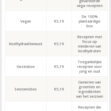
gevarieerde
vega-recepten
De 100%
Vegan
€5,19
plantaardige
box
Recepten met
focus op
Koolhydraatbewust
€5,19
minderen van
koolhydraten
Toegankelijke
Gezinsbox
€5,19
recepten voor
jong en oud
Genieten van
groenten en
Seizoensbox
€5,19
ingrediënten
van het seizoen
Recepten die