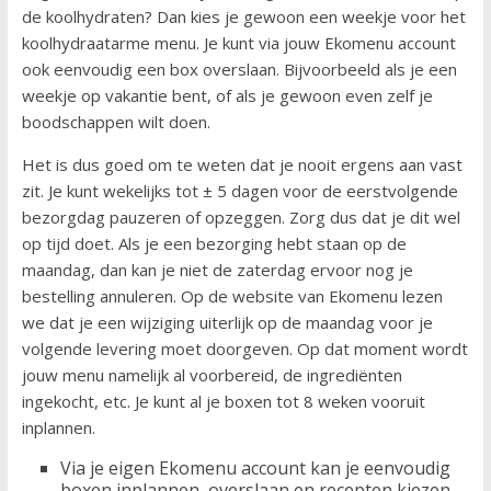
de koolhydraten? Dan kies je gewoon een weekje voor het
koolhydraatarme menu. Je kunt via jouw Ekomenu account
ook eenvoudig een box overslaan. Bijvoorbeeld als je een
weekje op vakantie bent, of als je gewoon even zelf je
boodschappen wilt doen.
Het is dus goed om te weten dat je nooit ergens aan vast
zit. Je kunt wekelijks tot ± 5 dagen voor de eerstvolgende
bezorgdag pauzeren of opzeggen. Zorg dus dat je dit wel
op tijd doet. Als je een bezorging hebt staan op de
maandag, dan kan je niet de zaterdag ervoor nog je
bestelling annuleren. Op de website van Ekomenu lezen
we dat je een wijziging uiterlijk op de maandag voor je
volgende levering moet doorgeven. Op dat moment wordt
jouw menu namelijk al voorbereid, de ingrediënten
ingekocht, etc. Je kunt al je boxen tot 8 weken vooruit
inplannen.
Via je eigen Ekomenu account kan je eenvoudig
boxen inplannen, overslaan en recepten kiezen.