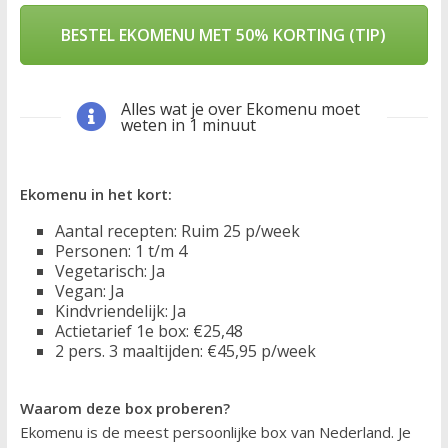
BESTEL EKOMENU MET 50% KORTING (TIP)
Alles wat je over Ekomenu moet
weten in 1 minuut
Ekomenu in het kort:
Aantal recepten: Ruim 25 p/week
Personen: 1 t/m 4
Vegetarisch: Ja
Vegan: Ja
Kindvriendelijk: Ja
Actietarief 1e box: €25,48
2 pers. 3 maaltijden: €45,95 p/week
Waarom deze box proberen?
Ekomenu is de meest persoonlijke box van Nederland. Je