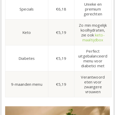
Unieke en
Specials
€6,18
premium
gerechten
Zo min mogelijk
koolhydraten,
Keto
€5,19
zie ook
keto-
maaltijdbox
Perfect
uitgebalanceerd
Diabetes
€5,19
menu voor
diabetici met
Verantwoord
eten voor
9-maanden menu
€5,19
zwangere
vrouwen