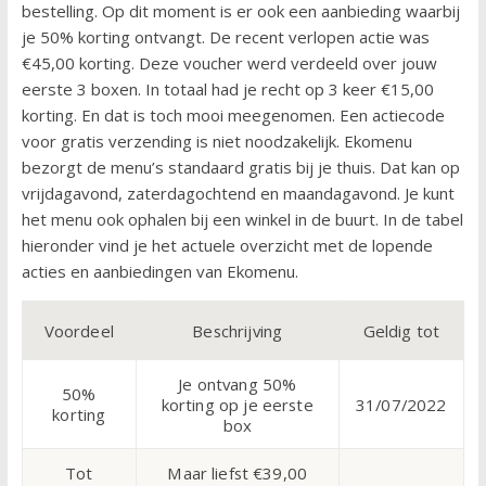
bestelling. Op dit moment is er ook een aanbieding waarbij
je 50% korting ontvangt. De recent verlopen actie was
€45,00 korting. Deze voucher werd verdeeld over jouw
eerste 3 boxen. In totaal had je recht op 3 keer €15,00
korting. En dat is toch mooi meegenomen. Een actiecode
voor gratis verzending is niet noodzakelijk. Ekomenu
bezorgt de menu’s standaard gratis bij je thuis. Dat kan op
vrijdagavond, zaterdagochtend en maandagavond. Je kunt
het menu ook ophalen bij een winkel in de buurt. In de tabel
hieronder vind je het actuele overzicht met de lopende
acties en aanbiedingen van Ekomenu.
Voordeel
Beschrijving
Geldig tot
Je ontvang 50%
50%
korting op je eerste
31/07/2022
korting
box
Tot
Maar liefst €39,00