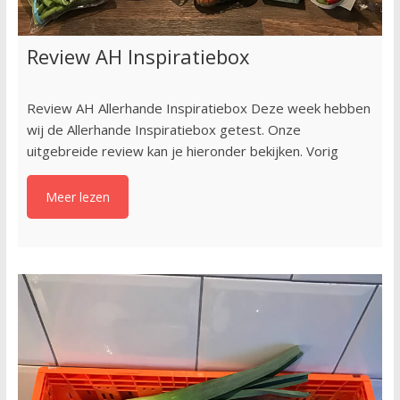
Review AH Inspi­ra­tie­box
Review AH Al­ler­han­de Inspi­ra­tie­box Deze week hebben
wij de Allerhande Inspiratiebox getest. Onze
uitgebreide review kan je hieronder bekijken. Vorig
Meer lezen