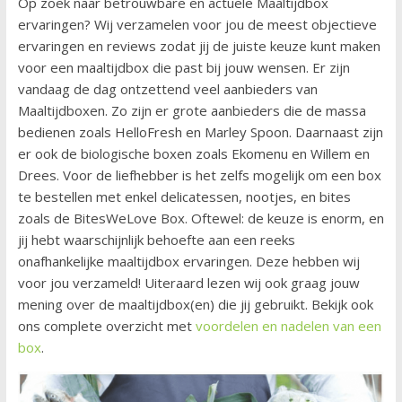
Op zoek naar betrouwbare en actuele Maaltijdbox
ervaringen? Wij verzamelen voor jou de meest objectieve
ervaringen en reviews zodat jij de juiste keuze kunt maken
voor een maaltijdbox die past bij jouw wensen. Er zijn
vandaag de dag ontzettend veel aanbieders van
Maaltijdboxen. Zo zijn er grote aanbieders die de massa
bedienen zoals HelloFresh en Marley Spoon. Daarnaast zijn
er ook de biologische boxen zoals Ekomenu en Willem en
Drees. Voor de liefhebber is het zelfs mogelijk om een box
te bestellen met enkel delicatessen, nootjes, en bites
zoals de BitesWeLove Box. Oftewel: de keuze is enorm, en
jij hebt waarschijnlijk behoefte aan een reeks
onafhankelijke maaltijdbox ervaringen. Deze hebben wij
voor jou verzameld! Uiteraard lezen wij ook graag jouw
mening over de maaltijdbox(en) die jij gebruikt. Bekijk ook
ons complete overzicht met
voordelen en nadelen van een
box
.