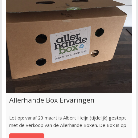
Allerhande Box Ervaringen
Let op: vanaf 23 maart is Albert Heijn (tijdelijk) gestopt
met de verkoop van de Allerhande Boxen. De Box is op