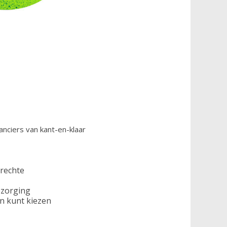
anciers van kant-en-klaar
erechte
ezorging
n kunt kiezen