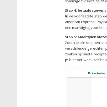
sommige tijdslots geldt e
Stap 4: betaalgegevens
In de voorlaatste stap ki
American Express, PayPal,
een machtiging voor het 
Stap 5: Maaltijden kieze
Zodra je alle stappen suc
verschillende gerechten 
zoeken op snelle recepten 
Je kunt per week zelf bepa