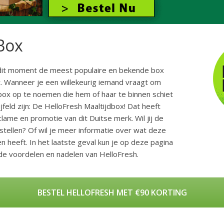
Box
 dit moment de meest populaire en bekende box
 Wanneer je een willekeurig iemand vraagt om
box op te noemen die hem of haar te binnen schiet
feld zijn: De HelloFresh Maaltijdbox! Dat heeft
lame en promotie van dit Duitse merk. Wil jij de
stellen? Of wil je meer informatie over wat deze
n heeft. In het laatste geval kun je op deze pagina
 de voordelen en nadelen van HelloFresh.
BESTEL HELLOFRESH MET €90 KORTING