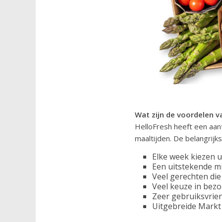
Wat zijn de voordelen v
HelloFresh heeft een aant
maaltijden. De belangrij
Elke week kiezen u
Een uitstekende mi
Veel gerechten die
Veel keuze in bez
Zeer gebruiksvrie
Uitgebreide Markt