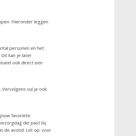
appen. Hieronder leggen
antal personen en het
Dit kan je later
tueel ook direct een
. Vervolgens vul je ook
 jouw favoriete
bezorgdag die past bij
in de avond. Let op: voor