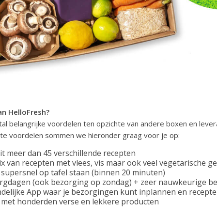
an HelloFresh?
al belangrijke voordelen ten opzichte van andere boxen en lever
kste voordelen sommen we hieronder graag voor je op:
it meer dan 45 verschillende recepten
x van recepten met vlees, vis maar ook veel vegetarische g
 supersnel op tafel staan (binnen 20 minuten)
orgdagen (ook bezorging op zondag) + zeer nauwkeurige b
ndelijke App waar je bezorgingen kunt inplannen en recepte
 met honderden verse en lekkere producten