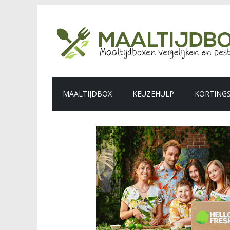
MAALTIJDBOX
KEUZEHULP
KORTING