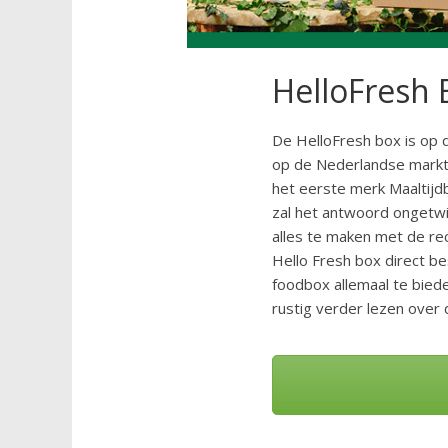
HelloFresh 
De HelloFresh box is op
op de Nederlandse markt.
het eerste merk Maaltijd
zal het antwoord ongetwij
alles te maken met de rec
Hello Fresh box direct be
foodbox allemaal te biede
rustig verder lezen over