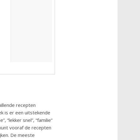
hillende recepten
k is er een uitstekende
, “lekker snel”, “familie”
 kunt vooraf de recepten
ijken. De meeste