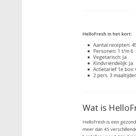
HelloFresh in het kort:
Aantal recepten: 
Personen: 1 t/m 6
Vegetarisch: Ja
Kindvriendelijk: Ja
Actietarief 1e box:
2 pers. 3 maaltijd
Wat is HelloF
HelloFresh is een gezonde
meer dan 45 verschillende