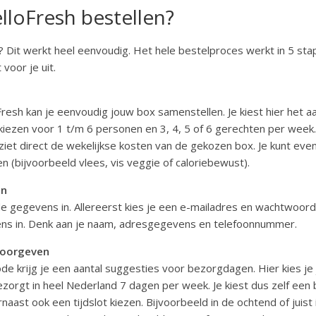
lloFresh bestellen?
n? Dit werkt heel eenvoudig. Het hele bestelproces werkt in 5 st
voor je uit.
resh kan je eenvoudig jouw box samenstellen. Je kiest hier het a
 kiezen voor 1 t/m 6 personen en 3, 4, 5 of 6 gerechten per week. 
iet direct de wekelijkse kosten van de gekozen box. Je kunt even
en (bijvoorbeeld vlees, vis veggie of caloriebewust).
en
de gegevens in. Allereerst kies je een e-mailadres en wachtwoord
ens in. Denk aan je naam, adresgegevens en telefoonnummer.
doorgeven
e krijg je een aantal suggesties voor bezorgdagen. Hier kies je
zorgt in heel Nederland 7 dagen per week. Je kiest dus zelf een 
naast ook een tijdslot kiezen. Bijvoorbeeld in de ochtend of juist 