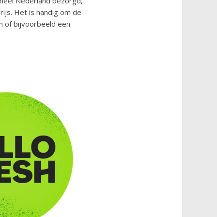
 heel Nederland bezorgd,
rijs. Het is handig om de
n of bijvoorbeeld een