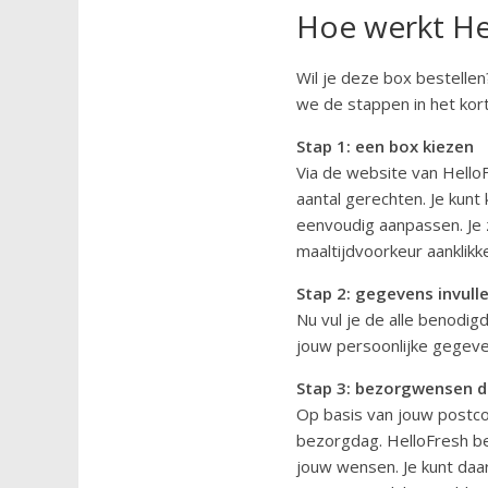
Hoe werkt He
Wil je deze box bestelle
we de stappen in het kort 
Stap 1: een box kiezen
Via de website van HelloF
aantal gerechten. Je kunt
eenvoudig aanpassen. Je z
maaltijdvoorkeur aanklikk
Stap 2: gegevens invull
Nu vul je de alle benodig
jouw persoonlijke gegev
Stap 3: bezorgwensen 
Op basis van jouw postcod
bezorgdag. HelloFresh be
jouw wensen. Je kunt daar