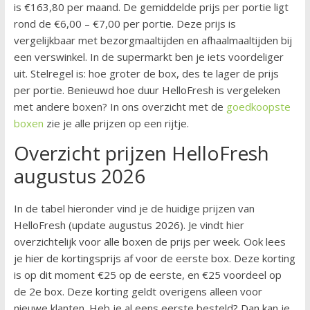
is €163,80 per maand. De gemiddelde prijs per portie ligt
rond de €6,00 – €7,00 per portie. Deze prijs is
vergelijkbaar met bezorgmaaltijden en afhaalmaaltijden bij
een verswinkel. In de supermarkt ben je iets voordeliger
uit. Stelregel is: hoe groter de box, des te lager de prijs
per portie. Benieuwd hoe duur HelloFresh is vergeleken
met andere boxen? In ons overzicht met de
goedkoopste
boxen
zie je alle prijzen op een rijtje.
Overzicht prijzen HelloFresh
augustus 2026
In de tabel hieronder vind je de huidige prijzen van
HelloFresh (update augustus 2026). Je vindt hier
overzichtelijk voor alle boxen de prijs per week. Ook lees
je hier de kortingsprijs af voor de eerste box. Deze korting
is op dit moment €25 op de eerste, en €25 voordeel op
de 2e box. Deze korting geldt overigens alleen voor
nieuwe klanten. Heb je al eens eerste besteld? Dan kan je