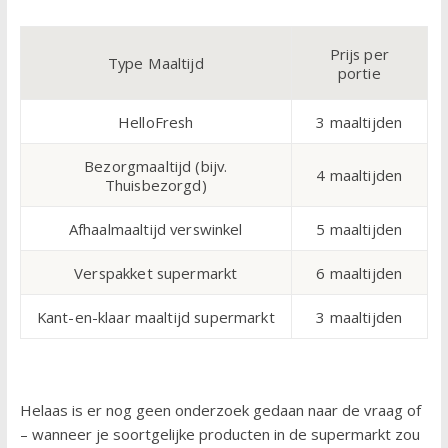
Prijs per
Type Maaltijd
portie
HelloFresh
3 maaltijden
Bezorgmaaltijd (bijv.
4 maaltijden
Thuisbezorgd)
Afhaalmaaltijd verswinkel
5 maaltijden
Verspakket supermarkt
6 maaltijden
Kant-en-klaar maaltijd supermarkt
3 maaltijden
Helaas is er nog geen onderzoek gedaan naar de vraag of
– wanneer je soortgelijke producten in de supermarkt zou