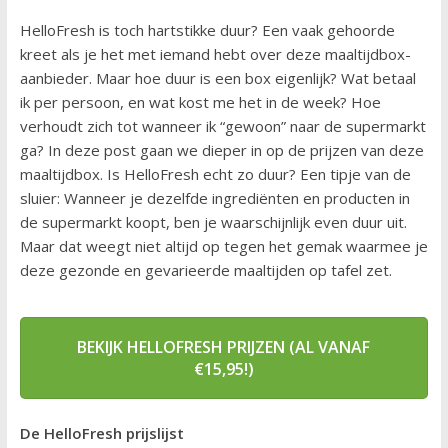
HelloFresh is toch hartstikke duur? Een vaak gehoorde
kreet als je het met iemand hebt over deze maaltijdbox-
aanbieder. Maar hoe duur is een box eigenlijk? Wat betaal
ik per persoon, en wat kost me het in de week? Hoe
verhoudt zich tot wanneer ik “gewoon” naar de supermarkt
ga? In deze post gaan we dieper in op de prijzen van deze
maaltijdbox. Is HelloFresh echt zo duur? Een tipje van de
sluier: Wanneer je dezelfde ingrediënten en producten in
de supermarkt koopt, ben je waarschijnlijk even duur uit.
Maar dat weegt niet altijd op tegen het gemak waarmee je
deze gezonde en gevarieerde maaltijden op tafel zet.
BEKIJK HELLOFRESH PRIJZEN (AL VANAF
€15,95!)
De HelloFresh prijslijst