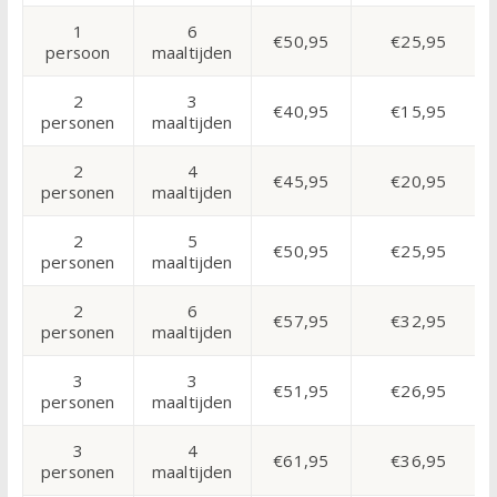
1
6
€50,95
€25,95
persoon
maaltijden
2
3
€40,95
€15,95
personen
maaltijden
2
4
€45,95
€20,95
personen
maaltijden
2
5
€50,95
€25,95
personen
maaltijden
2
6
€57,95
€32,95
personen
maaltijden
3
3
€51,95
€26,95
personen
maaltijden
3
4
€61,95
€36,95
personen
maaltijden