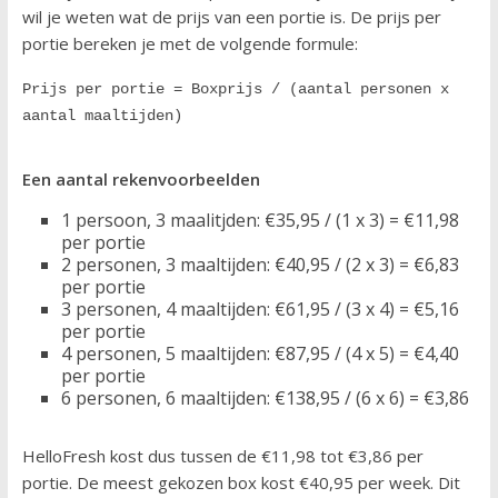
wil je weten wat de prijs van een portie is. De prijs per
portie bereken je met de volgende formule:
Prijs per portie = Boxprijs / (aantal personen x 
aantal maaltijden)
Een aantal rekenvoorbeelden
1 persoon, 3 maalitjden: €35,95 / (1 x 3) = €11,98
per portie
2 personen, 3 maaltijden: €40,95 / (2 x 3) = €6,83
per portie
3 personen, 4 maaltijden: €61,95 / (3 x 4) = €5,16
per portie
4 personen, 5 maaltijden: €87,95 / (4 x 5) = €4,40
per portie
6 personen, 6 maaltijden: €138,95 / (6 x 6) = €3,86
HelloFresh kost dus tussen de €11,98 tot €3,86 per
portie. De meest gekozen box kost €40,95 per week. Dit