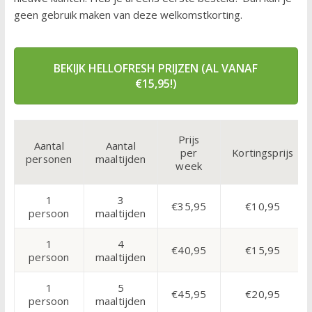
geen gebruik maken van deze welkomstkorting.
BEKIJK HELLOFRESH PRIJZEN (AL VANAF
€15,95!)
Prijs
Aantal
Aantal
per
Kortingsprijs
personen
maaltijden
week
1
3
€35,95
€10,95
persoon
maaltijden
1
4
€40,95
€15,95
persoon
maaltijden
1
5
€45,95
€20,95
persoon
maaltijden