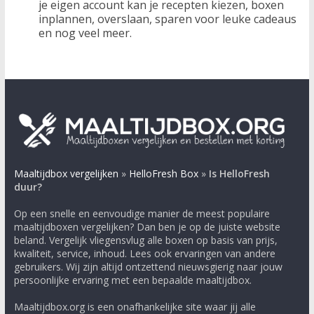
je eigen account kan je recepten kiezen, boxen
inplannen, overslaan, sparen voor leuke cadeaus
en nog veel meer.
Maaltijdbox vergelijken
»
HelloFresh Box
»
Is HelloFresh
duur?
Op een snelle en eenvoudige manier de meest populaire
maaltijdboxen vergelijken? Dan ben je op de juiste website
beland. Vergelijk vliegensvlug alle boxen op basis van prijs,
kwaliteit, service, inhoud. Lees ook ervaringen van andere
gebruikers. Wij zijn altijd ontzettend nieuwsgierig naar jouw
persoonlijke ervaring met een bepaalde maaltijdbox.
Maaltijdbox.org is een onafhankelijke site waar jij alle