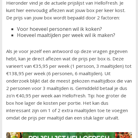
Hieronder vind je de actuele prijslijst van HelloFresh. Je
kunt hier eenvoudig aflezen wat jouw box per keer kost.
De prijs van jouw box wordt bepaald door 2 factoren:
Voor hoeveel personen wil ik koken?
Hoeveel maaltijden per week wil ik maken?
Als je voor jezelf een antwoord op deze vragen gegeven
hebt, kan je direct aflezen wat de prijs per box is. Deze
varieert van €35,95 per week (1 persoon, 3 maaltijden) tot
€138,95 per week (6 personen, 6 maaltijden). Uit
onderzoek blijkt dat de meest gekozen maaltijdbox die van
2 personen voor 3 maaltijden is. Gemiddeld betaal je dus
zo’n €40,95 per week aan HelloFresh. Tip: hoe groter de
box hoe lager de kosten per portie. Het kan dus
interessant zijn om 1 of 2 extra maaltijden toe te voegen
omdat de prijs per maaltijd dan een stuk lager uitvalt.