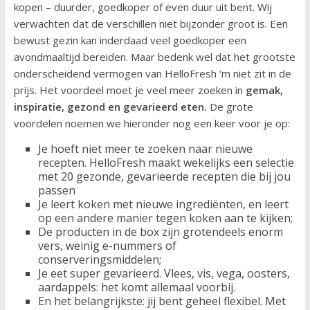
kopen – duurder, goedkoper of even duur uit bent. Wij
verwachten dat de verschillen niet bijzonder groot is. Een
bewust gezin kan inderdaad veel goedkoper een
avondmaaltijd bereiden. Maar bedenk wel dat het grootste
onderscheidend vermogen van HelloFresh ‘m niet zit in de
prijs. Het voordeel moet je veel meer zoeken in
gemak,
inspiratie, gezond en gevarieerd eten.
De grote
voordelen noemen we hieronder nog een keer voor je op:
Je hoeft niet meer te zoeken naar nieuwe
recepten. HelloFresh maakt wekelijks een selectie
met 20 gezonde, gevarieerde recepten die bij jou
passen
Je leert koken met nieuwe ingrediënten, en leert
op een andere manier tegen koken aan te kijken;
De producten in de box zijn grotendeels enorm
vers, weinig e-nummers of
conserveringsmiddelen;
Je eet super gevarieerd. Vlees, vis, vega, oosters,
aardappels: het komt allemaal voorbij.
En het belangrijkste: jij bent geheel flexibel. Met