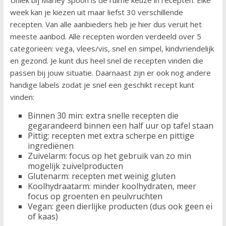
Uniek bij Marley Spoon is de ruime keuze in recepten. Elke
week kan je kiezen uit maar liefst 30 verschillende
recepten. Van alle aanbieders heb je hier dus veruit het
meeste aanbod. Alle recepten worden verdeeld over 5
categorieën: vega, vlees/vis, snel en simpel, kindvriendelijk
en gezond. Je kunt dus heel snel de recepten vinden die
passen bij jouw situatie. Daarnaast zijn er ook nog andere
handige labels zodat je snel een geschikt recept kunt
vinden:
Binnen 30 min: extra snelle recepten die
gegarandeerd binnen een half uur op tafel staan
Pittig: recepten met extra scherpe en pittige
ingrediënen
Zuivelarm: focus op het gebruik van zo min
mogelijk zuivelproducten
Glutenarm: recepten met weinig gluten
Koolhydraatarm: minder koolhydraten, meer
focus op groenten en peulvruchten
Vegan: geen dierlijke producten (dus ook geen ei
of kaas)