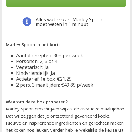
Alles wat je over Marley Spoon
moet weten in 1 minuut
Marley Spoon in het kort:
Aantal recepten: 30+ per week
Personen: 2, 3 of 4
Vegetarisch: Ja
Kindvriendelijk: Ja
Actietarief 1e box: €21,25
2 pers. 3 maaltijden: €49,89 p/week
Waarom deze box proberen?
Marley Spoon omschrijven wij als de creatieve maaltijdbox.
Dat wil zeggen dat je ontzettend gevarieerd kookt.
Nieuwe en inspirerende ingrediënten en gerechten maken
het koken nog leuker. Verder heb je wekelijks de keuze uit