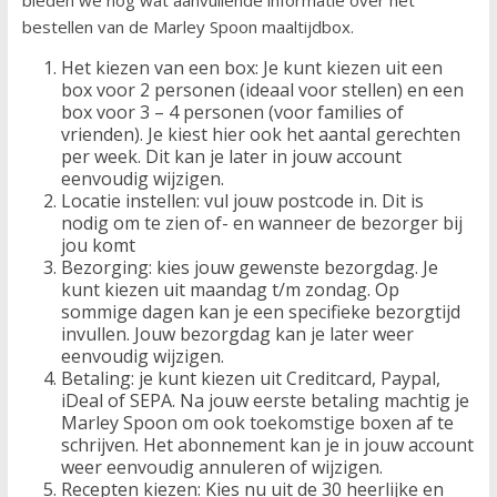
bestellen van de Marley Spoon maaltijdbox.
Het kiezen van een box: Je kunt kiezen uit een
box voor 2 personen (ideaal voor stellen) en een
box voor 3 – 4 personen (voor families of
vrienden). Je kiest hier ook het aantal gerechten
per week. Dit kan je later in jouw account
eenvoudig wijzigen.
Locatie instellen: vul jouw postcode in. Dit is
nodig om te zien of- en wanneer de bezorger bij
jou komt
Bezorging: kies jouw gewenste bezorgdag. Je
kunt kiezen uit maandag t/m zondag. Op
sommige dagen kan je een specifieke bezorgtijd
invullen. Jouw bezorgdag kan je later weer
eenvoudig wijzigen.
Betaling: je kunt kiezen uit Creditcard, Paypal,
iDeal of SEPA. Na jouw eerste betaling machtig je
Marley Spoon om ook toekomstige boxen af te
schrijven. Het abonnement kan je in jouw account
weer eenvoudig annuleren of wijzigen.
Recepten kiezen: Kies nu uit de 30 heerlijke en