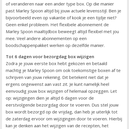
of veranderen naar een ander type box. Op die manier
past Marley Spoon altijd bij jouw actuele levensstijl. Ben je
bijvoorbeeld even op vakantie of kook je een tijdje niet?
Geen enkel probleem. Het flexibele abonnement de
Marley Spoon maaltijdbox beweegt altijd flexibel met jou
mee. Veel andere abonnementen op een
boodschappenpakket werken op dezelfde manier.
Tot 6 dagen voor bezorgdag box wijzigen
Zodra je jouw eerste box hebt gekozen en betaald
machtig je Marley Spoon om ook toekomstige boxen af te
schrijven van jouw rekening. Dit betekent niet dat je
ergens ongewenst aan vast zit. Je kunt namelijk heel
eenvoudig jouw box wijzigen of helemaal opzeggen. Let
op: wijzigingen dien je altijd 6 dagen voor de
eerstvolgende bezorgdag door te voeren. Dus stel jouw
box wordt bezorgd op de vrijdag, dan heb je uiterlijk tot
de zaterdag ervoor om wijzigingen door te voeren. Hierbij
kan je denken aan het wijzigen van de recepten, het