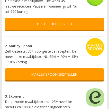
De flexibele maaltijdbox. Elke week 45+
nieuwe recepten. Pauzeren wanneer jij wil. Nu
tot €90 korting
BESTEL HELLOFRESH
2. Marley Spoon
Zélf kiezen uit 30+ voorgestelde recepten. De
meest luxe maaltijdbox. NU 50% + 20% + 15%
+ 10% korting.
MARLEY SPOON BESTELLEN
3. Ekomenu
De gezonde maaltijdbox met 25+ heerlijke
menu’s en 100% biologische ingrediënten