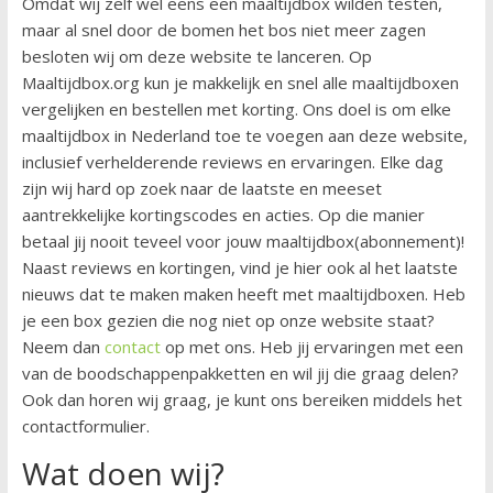
Omdat wij zelf wel eens een maaltijdbox wilden testen,
maar al snel door de bomen het bos niet meer zagen
besloten wij om deze website te lanceren. Op
Maaltijdbox.org kun je makkelijk en snel alle maaltijdboxen
vergelijken en bestellen met korting. Ons doel is om elke
maaltijdbox in Nederland toe te voegen aan deze website,
inclusief verhelderende reviews en ervaringen. Elke dag
zijn wij hard op zoek naar de laatste en meeset
aantrekkelijke kortingscodes en acties. Op die manier
betaal jij nooit teveel voor jouw maaltijdbox(abonnement)!
Naast reviews en kortingen, vind je hier ook al het laatste
nieuws dat te maken maken heeft met maaltijdboxen. Heb
je een box gezien die nog niet op onze website staat?
Neem dan
contact
op met ons. Heb jij ervaringen met een
van de boodschappenpakketten en wil jij die graag delen?
Ook dan horen wij graag, je kunt ons bereiken middels het
contactformulier.
Wat doen wij?