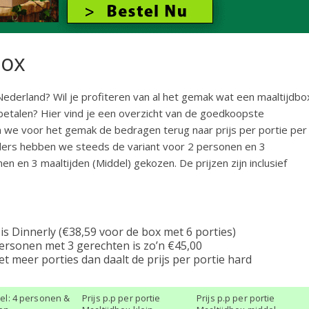
box
ederland? Wil je profiteren van al het gemak wat een maaltijdbo
r betalen? Hier vind je een overzicht van de goedkoopste
en we voor het gemak de bedragen terug naar prijs per portie per
eders hebben we steeds de variant voor 2 personen en 3
en en 3 maaltijden (Middel) gekozen. De prijzen zijn inclusief
s Dinnerly (€38,59 voor de box met 6 porties)
ersonen met 3 gerechten is zo’n €45,00
t meer porties dan daalt de prijs per portie hard
del: 4 personen &
Prijs p.p per portie
Prijs p.p per portie