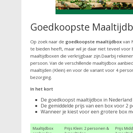
Goedkoopste Maaltijd
Op zoek naar de
goedkoopste maaltijdbox
van N
te bieden heeft, maar wil je daar niet teveel voo
maaltijdboxen die verkrijgbaar zijn.Daarbij reken
persoon. Van de verschillende maaltijdbox aanbi
maaltijden (Klein) en voor de variant voor 4 person
bezorging.
In het kort
De goedkoopst maaltijdbox in Nederland i
De gemiddelde prijs van een box voor 2 p
Wanneer je kiest voor een grotere box me
Maaltijdbox
Prijs Klein: 2 personen &
Prijs Mid