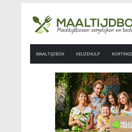
MAALTIJDBOX
KEUZEHULP
KORTING