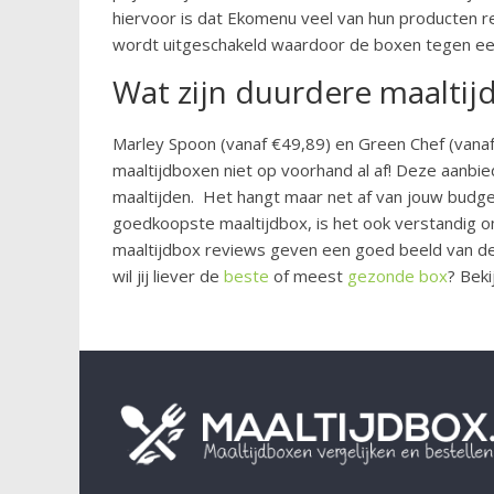
hiervoor is dat Ekomenu veel van hun producten re
wordt uitgeschakeld waardoor de boxen tegen ee
Wat zijn duurdere maalti
Marley Spoon (vanaf €49,89) en Green Chef (vanaf 
maaltijdboxen niet op voorhand al af! Deze aanbi
maaltijden. Het hangt maar net af van jouw budge
goedkoopste maaltijdbox, is het ook verstandig 
maaltijdbox reviews geven een goed beeld van de da
wil jij liever de
beste
of meest
gezonde box
? Beki