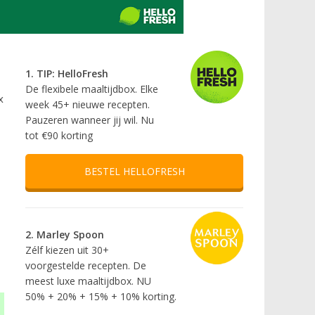
1. TIP: HelloFresh
De flexibele maaltijdbox. Elke
x
week 45+ nieuwe recepten.
Pauzeren wanneer jij wil. Nu
tot €90 korting
BESTEL HELLOFRESH
2. Marley Spoon
Zélf kiezen uit 30+
voorgestelde recepten. De
meest luxe maaltijdbox. NU
50% + 20% + 15% + 10% korting.