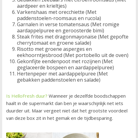
aardpeer en krieltjes)
Varkenshaas met orecchiette (Met
paddenstoelen-roomsaus en rucola)
Garnalen in verse tomatensaus (Met romige
aardappelpuree en geroosterde bimi)
Steak frites met dragonmayonaise (Met gepofte
cherrytomaat en groene salade)
Risotto met groene asperges en
eekhoorntjesbrood (Met portobello uit de oven)
Gekonfijte eendenpoot met rozijnen (Met
geglaceerde bospeen en aardappelpuree)
Hertenpeper met aardappelpuree (Met
gebakken paddenstoelen en salade)
Is HelloFresh duur?
Wanneer je dezelfde boodschappen
haalt in de supermarkt dan ben je waarschijnlijk net iets
duurder uit. Maar vergeet niet dat het grootste voordeel
van deze box zit in het gemak en de tijdbesparing.