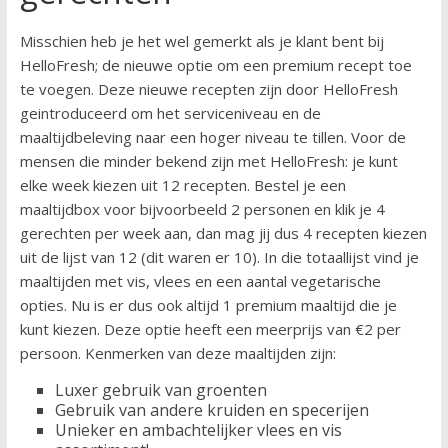
Misschien heb je het wel gemerkt als je klant bent bij
HelloFresh; de nieuwe optie om een premium recept toe
te voegen. Deze nieuwe recepten zijn door HelloFresh
geintroduceerd om het serviceniveau en de
maaltijdbeleving naar een hoger niveau te tillen. Voor de
mensen die minder bekend zijn met HelloFresh: je kunt
elke week kiezen uit 12 recepten. Bestel je een
maaltijdbox voor bijvoorbeeld 2 personen en klik je 4
gerechten per week aan, dan mag jij dus 4 recepten kiezen
uit de lijst van 12 (dit waren er 10). In die totaallijst vind je
maaltijden met vis, vlees en een aantal vegetarische
opties. Nu is er dus ook altijd 1 premium maaltijd die je
kunt kiezen. Deze optie heeft een meerprijs van €2 per
persoon. Kenmerken van deze maaltijden zijn:
Luxer gebruik van groenten
Gebruik van andere kruiden en specerijen
Unieker en ambachtelijker vlees en vis