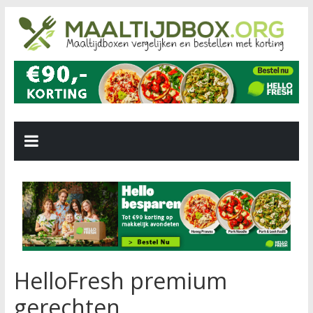
HelloFresh premium
gerechten