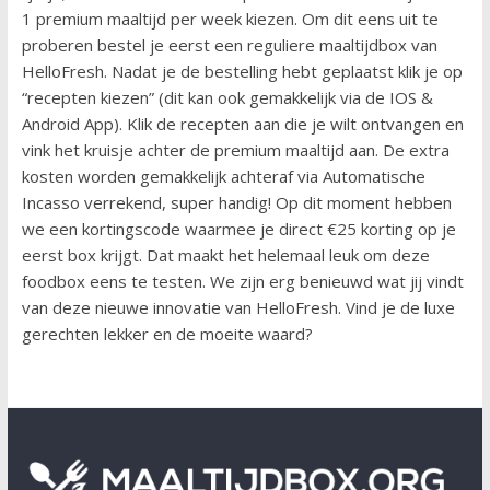
1 premium maaltijd per week kiezen. Om dit eens uit te
proberen bestel je eerst een reguliere maaltijdbox van
HelloFresh. Nadat je de bestelling hebt geplaatst klik je op
“recepten kiezen” (dit kan ook gemakkelijk via de IOS &
Android App). Klik de recepten aan die je wilt ontvangen en
vink het kruisje achter de premium maaltijd aan. De extra
kosten worden gemakkelijk achteraf via Automatische
Incasso verrekend, super handig! Op dit moment hebben
we een kortingscode waarmee je direct €25 korting op je
eerst box krijgt. Dat maakt het helemaal leuk om deze
foodbox eens te testen. We zijn erg benieuwd wat jij vindt
van deze nieuwe innovatie van HelloFresh. Vind je de luxe
gerechten lekker en de moeite waard?