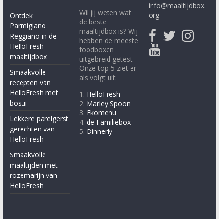
info@maaltijdbox.
Wil jij weten wat
org
Ontdek
de beste
Parmigiano
maaltijdbox is? Wij
Reggiano in de
-
-
-
hebben de meeste
HelloFresh
foodboxen
maaltijdbox
uitgebreid getest.
Onze top-5 ziet er
Smaakvolle
als volgt uit:
recepten van
HelloFresh met
1.
HelloFresh
bosui
2.
Marley Spoon
3.
Ekomenu
Lekkere parelgerst
4.
de Familiebox
gerechten van
5.
Dinnerly
HelloFresh
Smaakvolle
maaltijden met
rozemarijn van
HelloFresh