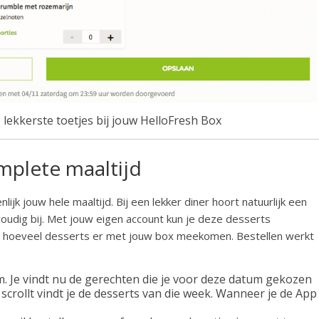
 lekkerste toetjes bij jouw HelloFresh Box
mplete maaltijd
jk jouw hele maaltijd. Bij een lekker diner hoort natuurlijk een
voudig bij. Met jouw eigen account kun je deze desserts
n hoeveel desserts er met jouw box meekomen. Bestellen werkt
. Je vindt nu de gerechten die je voor deze datum gekozen
crollt vindt je de desserts van die week. Wanneer je de App