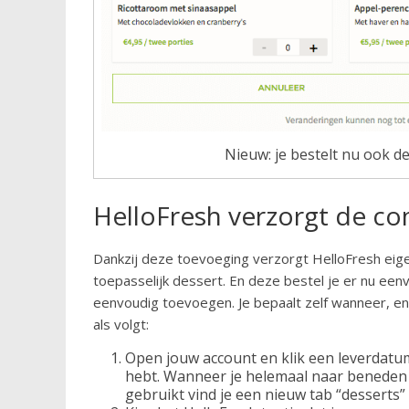
Nieuw: je bestelt nu ook de
HelloFresh verzorgt de co
Dankzij deze toevoeging verzorgt HelloFresh eigenli
toepasselijk dessert. En deze bestel je er nu een
eenvoudig toevoegen. Je bepaalt zelf wanneer, e
als volgt:
Open jouw account en klik een leverdatum
hebt. Wanneer je helemaal naar beneden s
gebruikt vind je een nieuw tab “desserts”