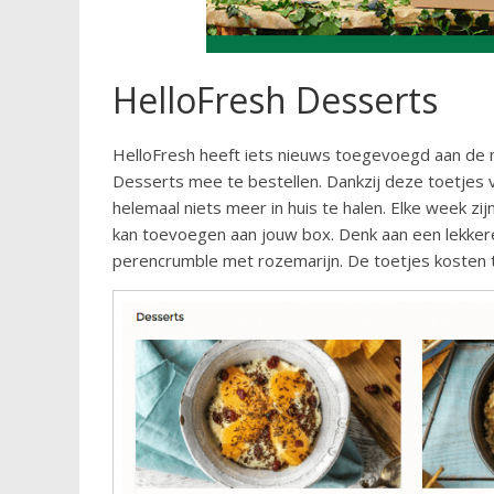
HelloFresh Desserts
HelloFresh heeft iets nieuws toegevoegd aan de m
Desserts mee te bestellen. Dankzij deze toetjes
helemaal niets meer in huis te halen. Elke week zi
kan toevoegen aan jouw box. Denk aan een lekkere 
perencrumble met rozemarijn. De toetjes kosten 