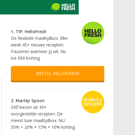
1. TIP: HelloFresh
De flexibele maaltijdbox. Elke
week 45+ nieuwe recepten.
Pauzeren wanneer jij wil. Nu
tot €90 korting
BESTEL HELLOFRESH
2. Marley Spoon
Zélf kiezen uit 30+
voorgestelde recepten. De
meest luxe maaltijdbox. NU
50% + 20% + 15% + 10% korting.