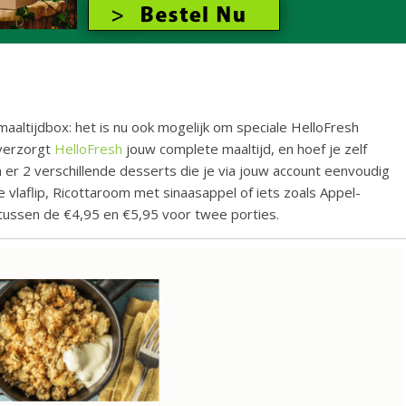
aaltijdbox: het is nu ook mogelijk om speciale HelloFresh
 verzorgt
HelloFresh
jouw complete maaltijd, en hoef je zelf
jn er 2 verschillende desserts die je via jouw account eenvoudig
vlaflip, Ricottaroom met sinaasappel of iets zoals Appel-
tussen de €4,95 en €5,95 voor twee porties.