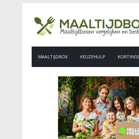
MAALTIJDBOX
KEUZEHULP
KORTING