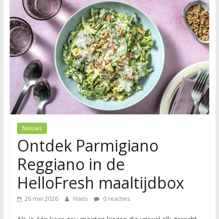
Nieuws
Ontdek Parmigiano
Reggiano in de
HelloFresh maaltijdbox
26 mei 2026
Hans
0 reacties