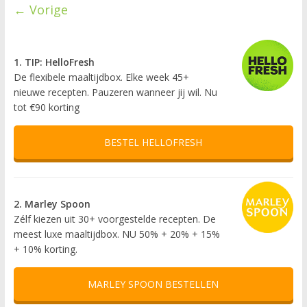
← Vorige
1. TIP: HelloFresh
De flexibele maaltijdbox. Elke week 45+
nieuwe recepten. Pauzeren wanneer jij wil. Nu
tot €90 korting
BESTEL HELLOFRESH
2. Marley Spoon
Zélf kiezen uit 30+ voorgestelde recepten. De
meest luxe maaltijdbox. NU 50% + 20% + 15%
+ 10% korting.
MARLEY SPOON BESTELLEN