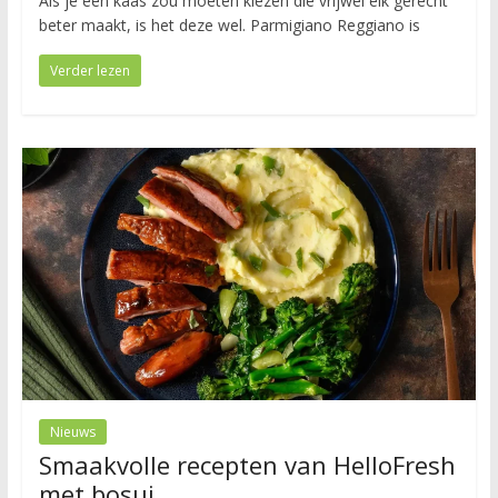
Als je één kaas zou moeten kiezen die vrijwel elk gerecht
beter maakt, is het deze wel. Parmigiano Reggiano is
Verder lezen
Nieuws
Smaakvolle recepten van HelloFresh
met bosui