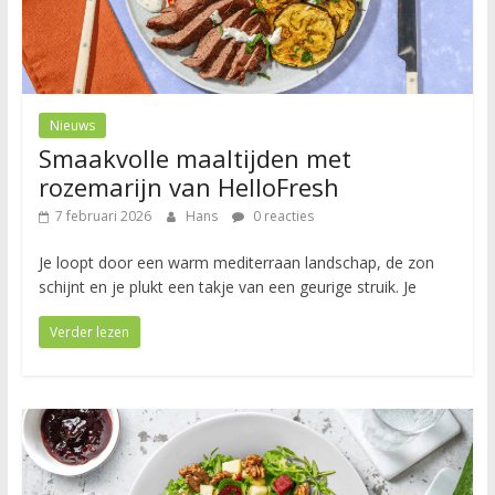
Nieuws
Smaakvolle maaltijden met
rozemarijn van HelloFresh
7 februari 2026
Hans
0 reacties
Je loopt door een warm mediterraan landschap, de zon
schijnt en je plukt een takje van een geurige struik. Je
Verder lezen