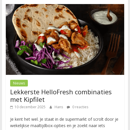
Nieuws
Lekkerste HelloFresh combinaties
met Kipfilet
10 december 2025
Hans
0 reacties
Je kent het wel. Je staat in de supermarkt of scrolt door je
wekelijkse maaltijdbox-opties en je zoekt naar iets