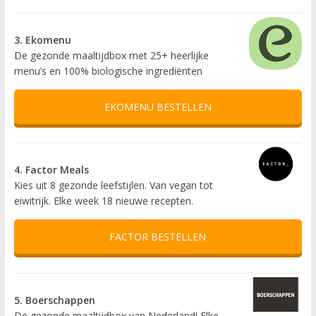
3. Ekomenu
De gezonde maaltijdbox met 25+ heerlijke
menu’s en 100% biologische ingrediënten
EKOMENU BESTELLEN
4. Factor Meals
Kies uit 8 gezonde leefstijlen. Van vegan tot
eiwitrijk. Elke week 18 nieuwe recepten.
FACTOR BESTELLEN
5. Boerschappen
De gezonde maaltijdbox van Nederland! Elke