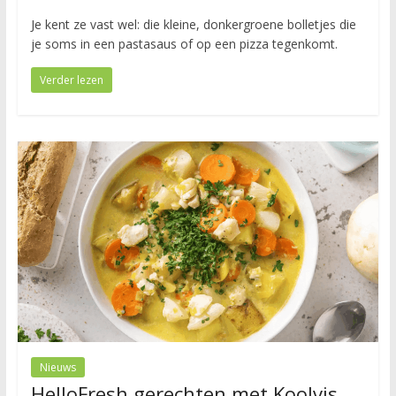
Je kent ze vast wel: die kleine, donkergroene bolletjes die
je soms in een pastasaus of op een pizza tegenkomt.
Verder lezen
Nieuws
HelloFresh gerechten met Koolvis