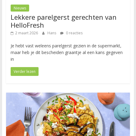
Nieuws
Lekkere parelgerst gerechten van
HelloFresh
2 maart 2026
Hans
0 reacties
Je hebt vast weleens parelgerst gezien in de supermarkt,
maar heb je dit bescheiden graantje al een kans gegeven
in
Verder lezen