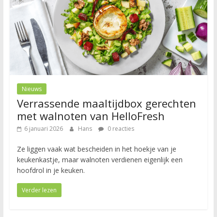
Nieuws
Verrassende maaltijdbox gerechten
met walnoten van HelloFresh
6 januari 2026
Hans
0 reacties
Ze liggen vaak wat bescheiden in het hoekje van je
keukenkastje, maar walnoten verdienen eigenlijk een
hoofdrol in je keuken.
Verder lezen