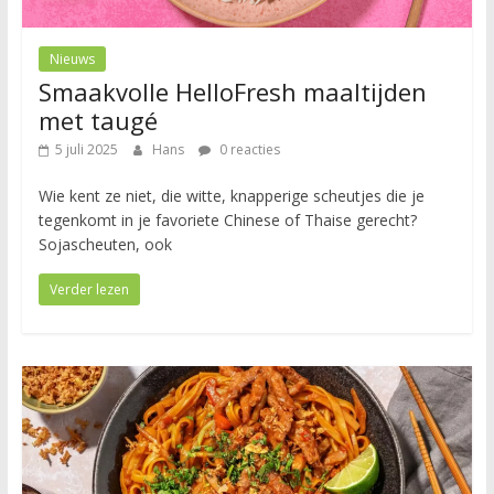
Nieuws
Smaakvolle HelloFresh maaltijden
met taugé
5 juli 2025
Hans
0 reacties
Wie kent ze niet, die witte, knapperige scheutjes die je
tegenkomt in je favoriete Chinese of Thaise gerecht?
Sojascheuten, ook
Verder lezen