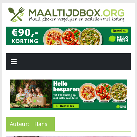
Auteur:
Hans