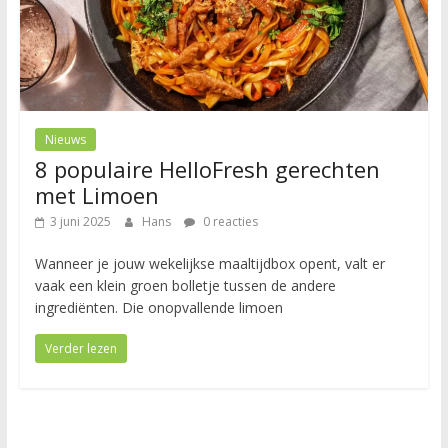
Nieuws
8 populaire HelloFresh gerechten
met Limoen
3 juni 2025
Hans
0 reacties
Wanneer je jouw wekelijkse maaltijdbox opent, valt er
vaak een klein groen bolletje tussen de andere
ingrediënten. Die onopvallende limoen
Verder lezen