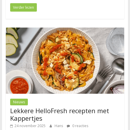
Verder lezen
Nieuws
Lekkere HelloFresh recepten met
Kappertjes
24 november 2025
Hans
0 reacties