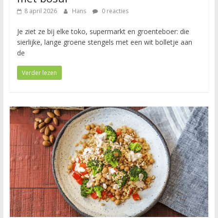
8 april 2026
Hans
0 reacties
Je ziet ze bij elke toko, supermarkt en groenteboer: die
sierlijke, lange groene stengels met een wit bolletje aan
de
Verder lezen