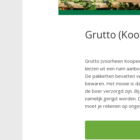
Grutto (Koo
Grutto (voorheen Koopeen
kiezen uit een ruim aanbo
De pakketten bevatten ver
bewaren. Het mooie is da
de boer verzorgd zijn. Bi
namelijk gerijpt worden. D
moet je rekenen op onge