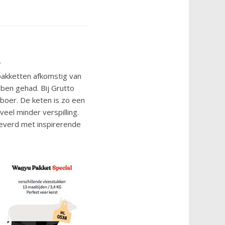
?
pakketten afkomstig van
ben gehad. Bij Grutto
e boer. De keten is zo een
 veel minder verspilling.
everd met inspirerende