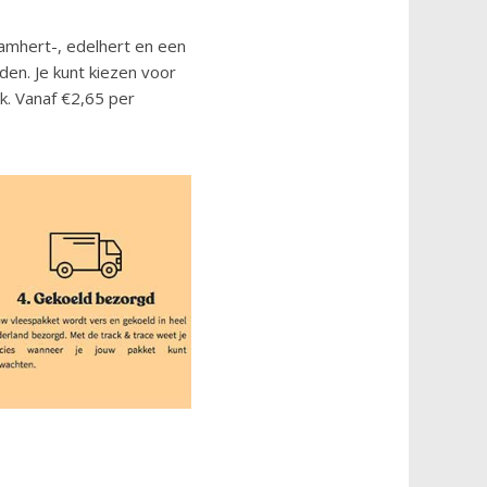
damhert-, edelhert en een
den. Je kunt kiezen voor
k. Vanaf €2,65 per