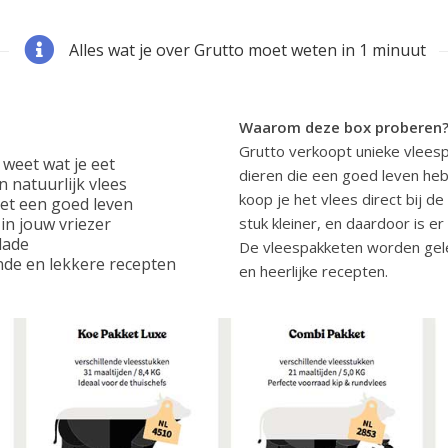
Alles wat je over Grutto moet weten in 1 minuut
Waarom deze box proberen
Grutto verkoopt unieke vlees
 weet wat je eet
dieren die een goed leven heb
 natuurlijk vlees
koop je het vlees direct bij d
et een goed leven
in jouw vriezer
stuk kleiner, en daardoor is er
lade
De vleespakketen worden gel
ende en lekkere recepten
en heerlijke recepten.