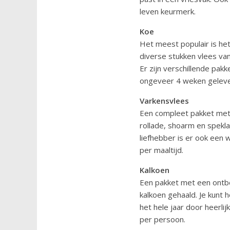
leven keurmerk.
Koe
Het meest populair is het
diverse stukken vlees van
Er zijn verschillende pak
ongeveer 4 weken gelever
Varkensvlees
Een compleet pakket met v
rollade, shoarm en spekl
liefhebber is er ook een 
per maaltijd.
Kalkoen
Een pakket met een ontbee
kalkoen gehaald. Je kunt h
het hele jaar door heerli
per persoon.