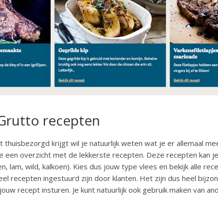
 Grutto recepten
 thuisbezorgd krijgt wil je natuurlijk weten wat je er allemaal m
je een overzicht met de lekkerste recepten. Deze recepten kan je
en, lam, wild, kalkoen). Kies dus jouw type vlees en bekijk alle rece
eel recepten ingestuurd zijn door klanten. Het zijn dus heel bijz
f jouw recept insturen. Je kunt natuurlijk ook gebruik maken van 