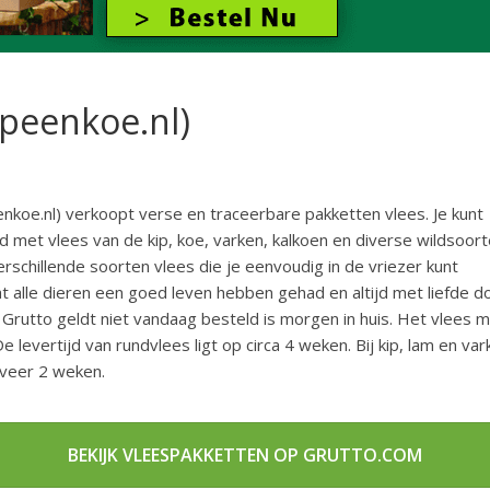
peenkoe.nl)
koe.nl) verkoopt verse en traceerbare pakketten vlees. Je kunt
d met vlees van de kip, koe, varken, kalkoen en diverse wildsoort
schillende soorten vlees die je eenvoudig in de vriezer kunt
t alle dieren een goed leven hebben gehad en altijd met liefde d
j Grutto geldt niet vandaag besteld is morgen in huis. Het vlees 
e levertijd van rundvlees ligt op circa 4 weken. Bij kip, lam en va
veer 2 weken.
BEKIJK VLEESPAKKETTEN OP GRUTTO.COM