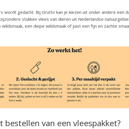
s wordt gedacht. Bij Grutto kan je kiezen uit onder andere een 
jn bijzondere stukken vlees van dieren uit Nederlandse natuurgebie
 wildsmaak, een diepe wildsmaak of juist een fijn en zachte smaa
 bestellen van een vleespakket?