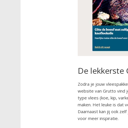
De lekkerste
Zodra je jouw vleespakket
website van Grutto vind 
type vlees (koe, kip, vark
maken. Het leuke is dat v
Daarnaast kan jij ook zel
voor meer inspiratie.