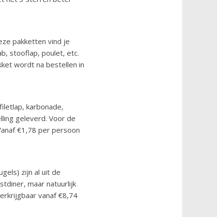
eze pakketten vind je
b, stooflap, poulet, etc.
kket wordt na bestellen in
iletlap, karbonade,
ling geleverd. Voor de
 Vanaf €1,78 per persoon
els) zijn al uit de
stdiner, maar natuurlijk
Verkrijgbaar vanaf €8,74