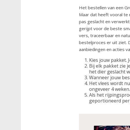
Het bestellen van een Gru
Maar dat heeft vooral te
pas geslacht en verwerkt 
gerijpt voor de beste sma
vers, traceerbaar en natu
bestelproces er uit ziet.
aanbiedingen en acties v
Kies jouw pakket. J
Bij elk pakket zie 
het dier geslacht 
Wanneer jouw bestel
Het vlees wordt nu 
ongeveer 4 weken. 
Als het rijpingspro
geportioneerd per 2