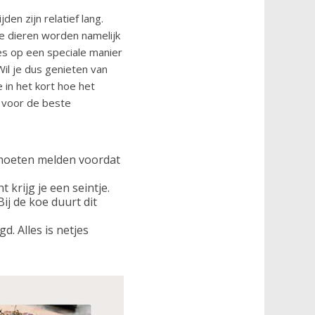
en zijn relatief lang.
e dieren worden namelijk
ees op een speciale manier
Wil je dus genieten van
 in het kort hoe het
voor de beste
al moeten melden voordat
 krijg je een seintje.
ij de koe duurt dit
d. Alles is netjes