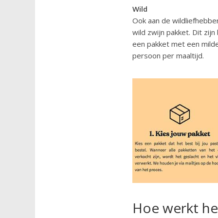
Wild
Ook aan de wildliefhebber
wild zwijn pakket. Dit zi
een pakket met een milde
persoon per maaltijd.
Hoe werkt het