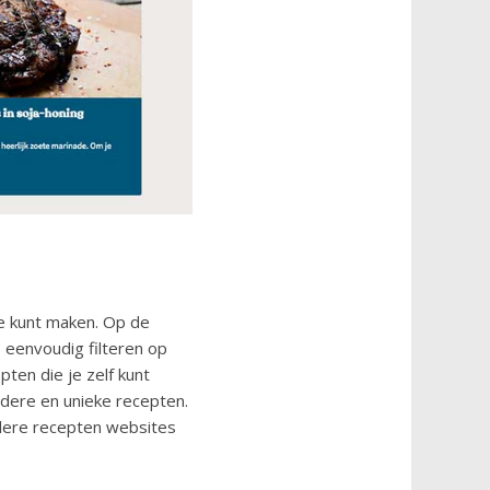
ee kunt maken. Op de
 eenvoudig filteren op
pten die je zelf kunt
ondere en unieke recepten.
andere recepten websites