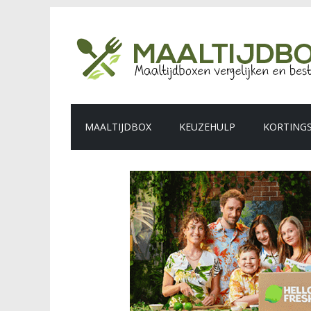
MAALTIJDBOX
KEUZEHULP
KORTING