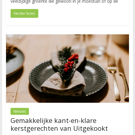
veelzijdige groente die gewoon in je moestuin of op de
Verder lezen
Nieuws
Gemakkelijke kant-en-klare
kerstgerechten van Uitgekookt