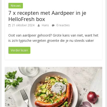
Nieuws
7 x recepten met Aardpeer in je
HelloFresh box
21 oktober 2024
Hans
0 reacties
Ooit van aardpeer gehoord? Grote kans van niet, want het
is zo’n typische vergeten groente die je nu steeds vaker
Verder lezen