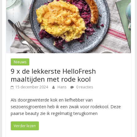
Nieuws
9 x de lekkerste HelloFresh
maaltijden met rode kool
15 december 2024
Hans
0 reacties
Als doorgewinterde kok en liefhebber van
seizoensgroenten heb ik een zwak voor rodekool. Deze
paarse beauty zie ik regelmatig terugkomen
Verder lezen