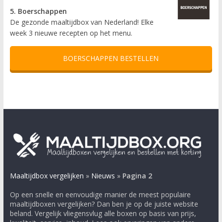
5. Boerschappen
De gezonde maaltijdbox van Nederland! Elke
week 3 nieuwe recepten op het menu.
BOERSCHAPPEN BESTELLEN
Maaltijdbox vergelijken
»
Nieuws
»
Pagina 2
Op een snelle en eenvoudige manier de meest populaire
maaltijdboxen vergelijken? Dan ben je op de juiste website
beland. Vergelijk vliegensvlug alle boxen op basis van prijs,