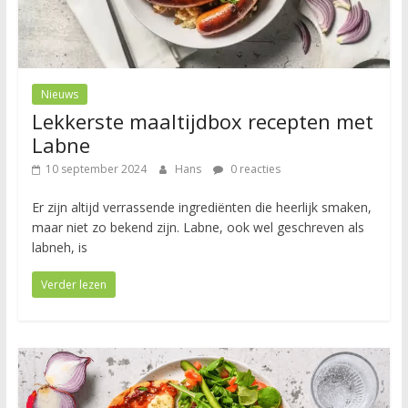
Nieuws
Lekkerste maaltijdbox recepten met
Labne
10 september 2024
Hans
0 reacties
Er zijn altijd verrassende ingrediënten die heerlijk smaken,
maar niet zo bekend zijn. Labne, ook wel geschreven als
labneh, is
Verder lezen