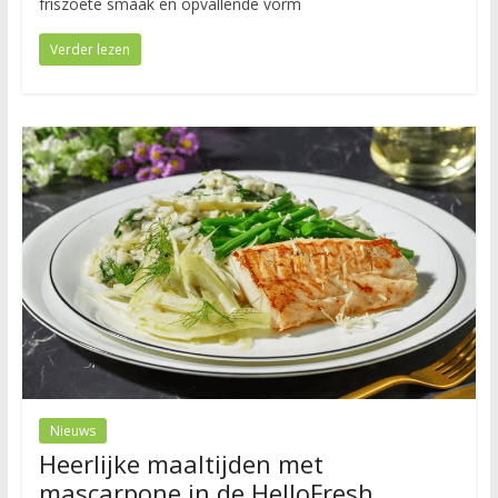
friszoete smaak en opvallende vorm
Verder lezen
Nieuws
Heerlijke maaltijden met
mascarpone in de HelloFresh