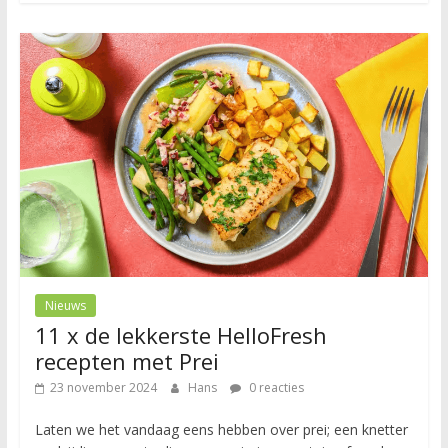
Nieuws
11 x de lekkerste HelloFresh
recepten met Prei
23 november 2024
Hans
0 reacties
Laten we het vandaag eens hebben over prei; een knetter