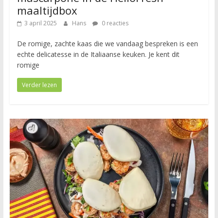
maaltijdbox
3 april 2025
Hans
0 reacties
De romige, zachte kaas die we vandaag bespreken is een
echte delicatesse in de Italiaanse keuken. Je kent dit
romige
Verder lezen