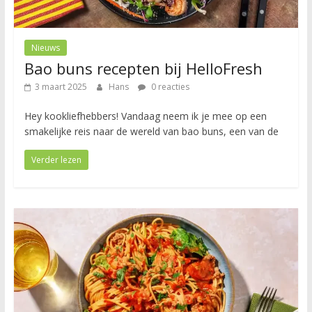
Nieuws
Bao buns recepten bij HelloFresh
3 maart 2025
Hans
0 reacties
Hey kookliefhebbers! Vandaag neem ik je mee op een
smakelijke reis naar de wereld van bao buns, een van de
Verder lezen