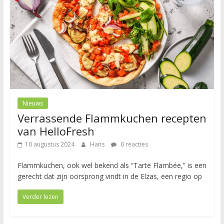
Nieuws
Verrassende Flammkuchen recepten
van HelloFresh
10 augustus 2024
Hans
0 reacties
Flammkuchen, ook wel bekend als “Tarte Flambée,” is een
gerecht dat zijn oorsprong vindt in de Elzas, een regio op
Verder lezen