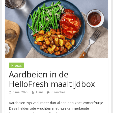
Nieuws
Aardbeien in de
HelloFresh maaltijdbox
6 mei 2025
Hans
0 reacties
Aardbeien zijn veel meer dan alleen een zoet zomerfruitje.
Deze helderrode vruchten met hun kenmerkende