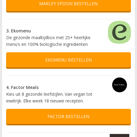
MARLEY SPOON BESTELLEN
3. Ekomenu
De gezonde maaltijdbox met 25+ heerlijke
menu’s en 100% biologische ingrediënten
EKOMENU BESTELLEN
4. Factor Meals
Kies uit 8 gezonde leefstijlen. Van vegan tot
eiwitrijk. Elke week 18 nieuwe recepten.
FACTOR BESTELLEN