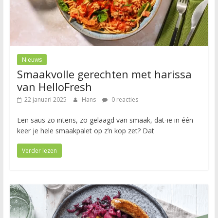
Nieuws
Smaakvolle gerechten met harissa
van HelloFresh
22 januari 2025
Hans
0 reacties
Een saus zo intens, zo gelaagd van smaak, dat-ie in één
keer je hele smaakpalet op z’n kop zet? Dat
Verder lezen