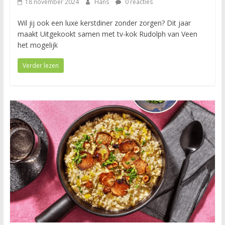
18 november 2024
Hans
0 reacties
Wil jij ook een luxe kerstdiner zonder zorgen? Dit jaar
maakt Uitgekookt samen met tv-kok Rudolph van Veen
het mogelijk
Verder lezen