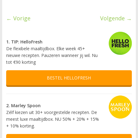
← Vorige
Volgende →
1. TIP: HelloFresh
De flexibele maaltijdbox. Elke week 45+
nieuwe recepten. Pauzeren wanneer jij wil. Nu
tot €90 korting
BESTEL HELLOFRESH
2. Marley Spoon
Zélf kiezen uit 30+ voorgestelde recepten. De
meest luxe maaltijdbox. NU 50% + 20% + 15%
+ 10% korting.