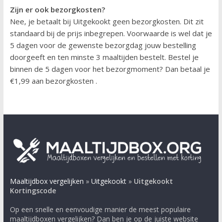
Zijn er ook bezorgkosten?
Nee, je betaalt bij Uitgekookt geen bezorgkosten. Dit zit
standaard bij de prijs inbegrepen. Voorwaarde is wel dat je
5 dagen voor de gewenste bezorgdag jouw bestelling
doorgeeft en ten minste 3 maaltijden bestelt. Bestel je
binnen de 5 dagen voor het bezorgmoment? Dan betaal je
€1,99 aan bezorgkosten .
Maaltijdbox vergelijken
»
Uitgekookt
»
Uitgekookt
Kortingscode
Op een snelle en eenvoudige manier de meest populaire
maaltijdboxen vergelijken? Dan ben je op de juiste website