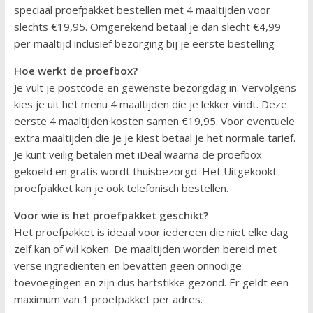
speciaal proefpakket bestellen met 4 maaltijden voor
slechts €19,95. Omgerekend betaal je dan slecht €4,99
per maaltijd inclusief bezorging bij je eerste bestelling
Hoe werkt de proefbox?
Je vult je postcode en gewenste bezorgdag in. Vervolgens
kies je uit het menu 4 maaltijden die je lekker vindt. Deze
eerste 4 maaltijden kosten samen €19,95. Voor eventuele
extra maaltijden die je je kiest betaal je het normale tarief.
Je kunt veilig betalen met iDeal waarna de proefbox
gekoeld en gratis wordt thuisbezorgd. Het Uitgekookt
proefpakket kan je ook telefonisch bestellen.
Voor wie is het proefpakket geschikt?
Het proefpakket is ideaal voor iedereen die niet elke dag
zelf kan of wil koken. De maaltijden worden bereid met
verse ingrediënten en bevatten geen onnodige
toevoegingen en zijn dus hartstikke gezond. Er geldt een
maximum van 1 proefpakket per adres.