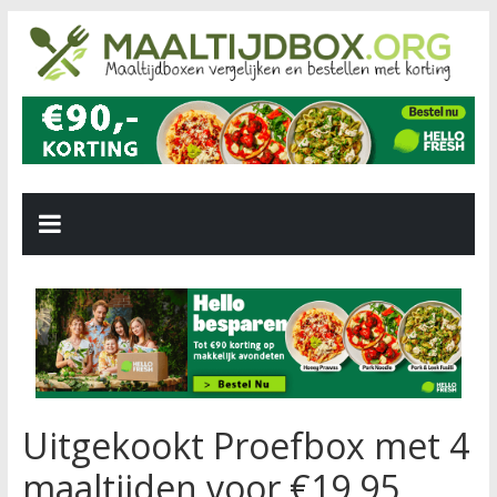
Uitgekookt Proefbox met 4
maaltijden voor €19,95