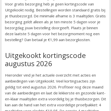
Voor gratis bezorging heb je geen kortingscode van
Uitgekookt nodig. Bestellingen worden standaard gratis bij
je thuisbezorgd. De minimale afname is 3 maaltijden. Gratis
bezorging geldt alleen als je ten minste 5 dagen voor je
bezorgdag jouw bestelling doorgeeft. Plaats je binnen
deze laatste 5 dagen voor het bezorgmoment nog een
bestelling? Dan betaal je €1,99 aan bezorgkosten.
Uitgekookt kortingscode
augustus 2026
Hieronder vind je het actuele overzicht met acties en
aanbiedingen van Uitgekookt. Veel kortingsacties zijn
geldig tot eind augustus 2026. Profiteer nog deze maand
van de aanbiedingen en laat de lekkerste en gezonde kant-
en-klaar maaltijden extra voordelig bij je thuisbezorgen. Dit
kan aan de hand van het extra voordelige proefpakket: 4
maaltijden voor slechts €19,95. De eerste 4 maaltijden