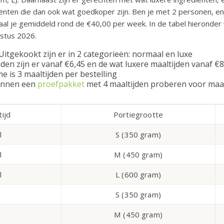
nten die dan ook wat goedkoper zijn. Ben je met 2 personen, en
al je gemiddeld rond de €40,00 per week. In de tabel hieronder 
stus 2026.
Uitgekookt zijn er in 2 categorieën: normaal en luxe
den zijn er vanaf €6,45 en de wat luxere maaltijden vanaf €8
is 3 maaltijden per bestelling
unnen een
proefpakket
met 4 maaltijden proberen voor maa
ijd
Portiegrootte
l
S (350 gram)
l
M (450 gram)
l
L (600 gram)
S (350 gram)
M (450 gram)