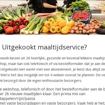
 Uitgekookt maaltijdservice?
e week kiezen uit 26 heerlijke, gezonde en bovenal lekkere maaltij
hop, maar kan ook telefonisch of via bestelformulier dat je aan 
itgekookt niet werkt met een abonnement. Je kiest dus altijd zel
 Wel is het dus mogelijk om tot 4 weken vooruit te plannen. De 
k bezorgd door de eigen enthousiaste bezorgers.
de webshop, telefonisch of door het bestelformulier aan de
er 26 nieuwe maaltijden klaar. Een prima mix van
dappelen/rijst/pasta
et vaste bezorgdagen en vaste bezorgers. Vaak heb je hetz