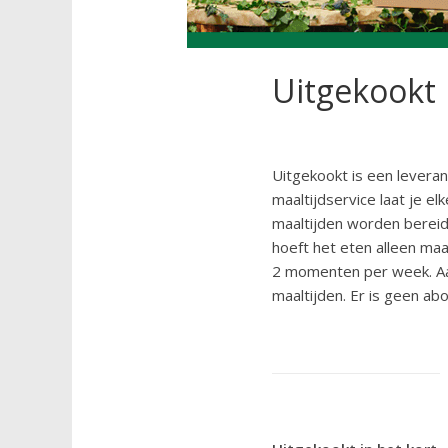
Uitgekookt
Uitgekookt is een leveran
maaltijdservice laat je e
maaltijden worden bereid
hoeft het eten alleen ma
2 momenten per week. Aan
maaltijden. Er is geen abo