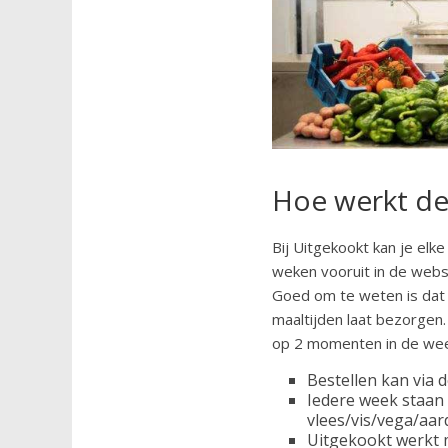
Hoe werkt de
Bij Uitgekookt kan je elk
weken vooruit in de webs
Goed om te weten is dat U
maaltijden laat bezorgen.
op 2 momenten in de wee
Bestellen kan via 
Iedere week staan 
vlees/vis/vega/aar
Uitgekookt werkt m