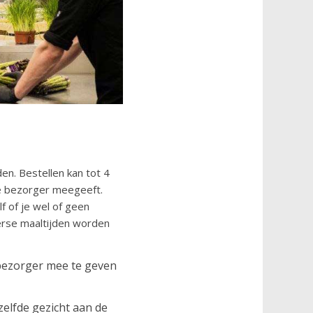
den. Bestellen kan tot 4
de bezorger meegeeft.
f of je wel of geen
verse maaltijden worden
 bezorger mee te geven
elfde gezicht aan de