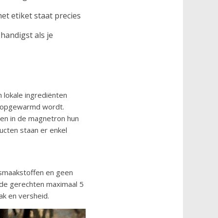
t etiket staat precies
 handigst als je
lokale ingrediënten
er opgewarmd wordt.
men in de magnetron hun
ucten staan er enkel
 smaakstoffen en geen
 de gerechten maximaal 5
ak en versheid.