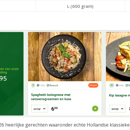
L (600 gram)
t 26 heerlijke gerechten waaronder echte Hollandse klassiek