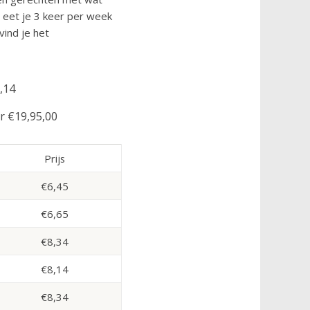
 eet je 3 keer per week
vind je het
,14
r €19,95,00
Prijs
€6,45
€6,65
€8,34
€8,14
€8,34