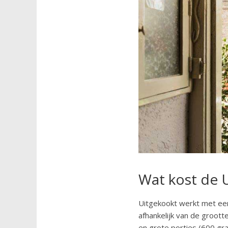
Wat kost de 
Uitgekookt werkt met een 
afhankelijk van de groott
en grote porties (600 gr