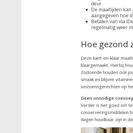
deur
De maaltijden kan 
aangegeven hoe di
Betalen van via iDe
regelmatig weer ma
Hoe gezond z
Deze kant-en-klaar maalt
klaargemaakt. Hierbij ho
Zodoende houden ook jou
smaak en blijven vitamin
seizoensgerechten op het 
Geen onnodige toevoe
Verder is het goed om te
conserveringsmiddelen be
dagen houdbaar zijn in de