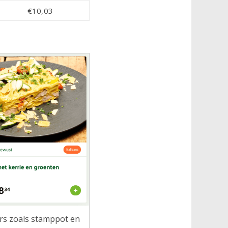
€10,03
ers zoals stamppot en