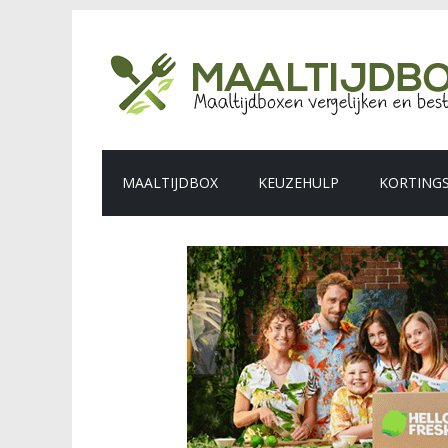
MAALTIJDBOX
KEUZEHULP
KORTING