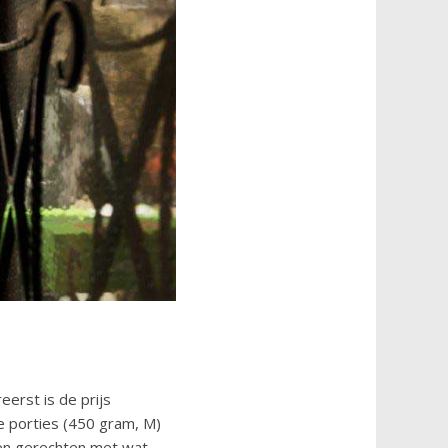
eerst is de prijs
de porties (450 gram, M)
 en gerechten met wat