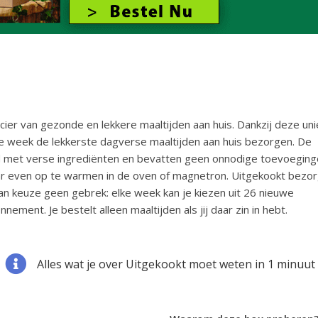
cier van gezonde en lekkere maaltijden aan huis. Dankzij deze un
lke week de lekkerste dagverse maaltijden aan huis bezorgen. De
 met verse ingrediënten en bevatten geen onnodige toevoeginge
ar even op te warmen in de oven of magnetron. Uitgekookt bezor
 keuze geen gebrek: elke week kan je kiezen uit 26 nieuwe
nnement. Je bestelt alleen maaltijden als jij daar zin in hebt.
Alles wat je over Uitgekookt moet weten in 1 minuut