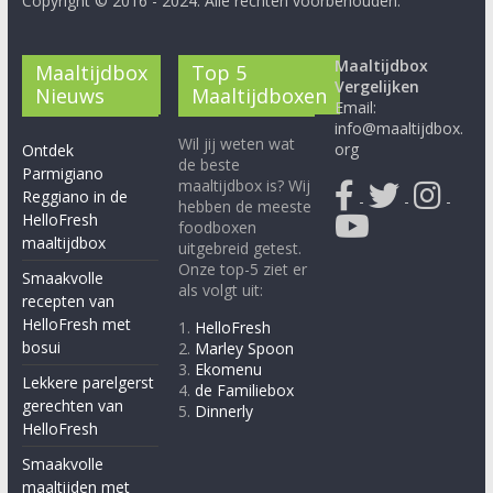
Copyright © 2016 - 2024. Alle rechten voorbehouden.
Maaltijdbox
Maaltijdbox
Top 5
Vergelijken
Nieuws
Maaltijdboxen
Email:
info@maaltijdbox.
Wil jij weten wat
org
Ontdek
de beste
Parmigiano
maaltijdbox is? Wij
Reggiano in de
-
-
-
hebben de meeste
HelloFresh
foodboxen
maaltijdbox
uitgebreid getest.
Onze top-5 ziet er
Smaakvolle
als volgt uit:
recepten van
HelloFresh met
1.
HelloFresh
bosui
2.
Marley Spoon
3.
Ekomenu
Lekkere parelgerst
4.
de Familiebox
gerechten van
5.
Dinnerly
HelloFresh
Smaakvolle
maaltijden met