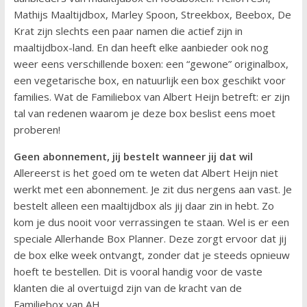
Mathijs Maaltijdbox, Marley Spoon, Streekbox, Beebox, De
Krat zijn slechts een paar namen die actief zijn in
maaltijdbox-land. En dan heeft elke aanbieder ook nog
weer eens verschillende boxen: een “gewone” originalbox,
een vegetarische box, en natuurlijk een box geschikt voor
families. Wat de Familiebox van Albert Heijn betreft: er zijn
tal van redenen waarom je deze box beslist eens moet
proberen!
Geen abonnement, jij bestelt wanneer jij dat wil
Allereerst is het goed om te weten dat Albert Heijn niet
werkt met een abonnement. Je zit dus nergens aan vast. Je
bestelt alleen een maaltijdbox als jij daar zin in hebt. Zo
kom je dus nooit voor verrassingen te staan. Wel is er een
speciale Allerhande Box Planner. Deze zorgt ervoor dat jij
de box elke week ontvangt, zonder dat je steeds opnieuw
hoeft te bestellen. Dit is vooral handig voor de vaste
klanten die al overtuigd zijn van de kracht van de
Familiebox van AH.