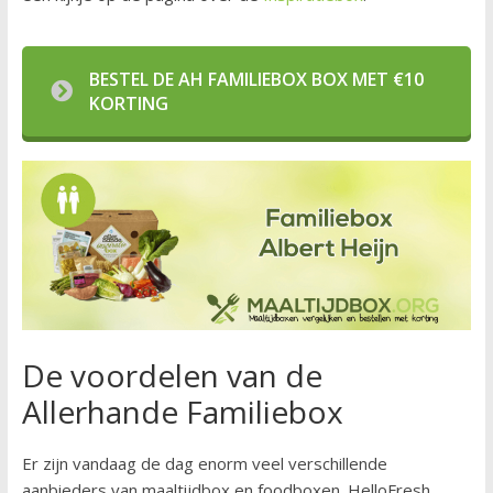
BESTEL DE AH FAMILIEBOX BOX MET €10
KORTING
De voordelen van de
Allerhande Familiebox
Er zijn vandaag de dag enorm veel verschillende
aanbieders van maaltijdbox en foodboxen. HelloFresh,