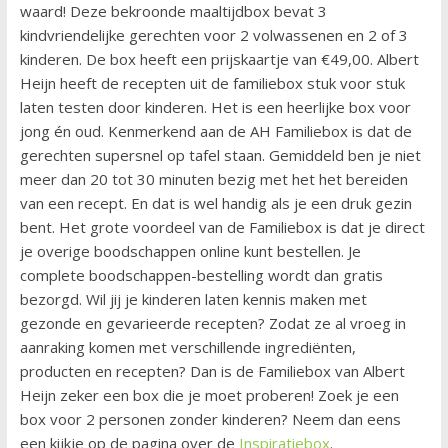
waard! Deze bekroonde maaltijdbox bevat 3
kindvriendelijke gerechten voor 2 volwassenen en 2 of 3
kinderen. De box heeft een prijskaartje van €49,00. Albert
Heijn heeft de recepten uit de familiebox stuk voor stuk
laten testen door kinderen. Het is een heerlijke box voor
jong én oud. Kenmerkend aan de AH Familiebox is dat de
gerechten supersnel op tafel staan. Gemiddeld ben je niet
meer dan 20 tot 30 minuten bezig met het het bereiden
van een recept. En dat is wel handig als je een druk gezin
bent. Het grote voordeel van de Familiebox is dat je direct
je overige boodschappen online kunt bestellen. Je
complete boodschappen-bestelling wordt dan gratis
bezorgd. Wil jij je kinderen laten kennis maken met
gezonde en gevarieerde recepten? Zodat ze al vroeg in
aanraking komen met verschillende ingrediënten,
producten en recepten? Dan is de Familiebox van Albert
Heijn zeker een box die je moet proberen! Zoek je een
box voor 2 personen zonder kinderen? Neem dan eens
een kijkje op de pagina over de
Inspiratiebox
.