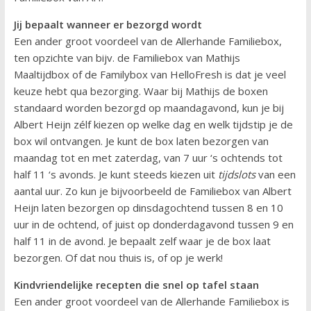
Jij bepaalt wanneer er bezorgd wordt
Een ander groot voordeel van de Allerhande Familiebox,
ten opzichte van bijv. de Familiebox van Mathijs
Maaltijdbox of de Familybox van HelloFresh is dat je veel
keuze hebt qua bezorging. Waar bij Mathijs de boxen
standaard worden bezorgd op maandagavond, kun je bij
Albert Heijn zélf kiezen op welke dag en welk tijdstip je de
box wil ontvangen. Je kunt de box laten bezorgen van
maandag tot en met zaterdag, van 7 uur ‘s ochtends tot
half 11 ‘s avonds. Je kunt steeds kiezen uit
tijdslots
van een
aantal uur. Zo kun je bijvoorbeeld de Familiebox van Albert
Heijn laten bezorgen op dinsdagochtend tussen 8 en 10
uur in de ochtend, of juist op donderdagavond tussen 9 en
half 11 in de avond. Je bepaalt zelf waar je de box laat
bezorgen. Of dat nou thuis is, of op je werk!
Kindvriendelijke recepten die snel op tafel staan
Een ander groot voordeel van de Allerhande Familiebox is