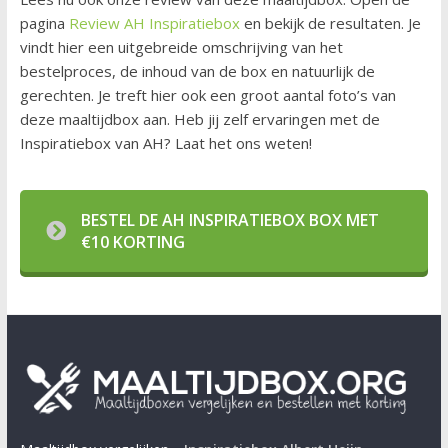
pagina
Review AH Inspiratiebox
en bekijk de resultaten. Je
vindt hier een uitgebreide omschrijving van het
bestelproces, de inhoud van de box en natuurlijk de
gerechten. Je treft hier ook een groot aantal foto’s van
deze maaltijdbox aan. Heb jij zelf ervaringen met de
Inspiratiebox van AH? Laat het ons weten!
BESTEL DE AH INSPIRATIEBOX BOX MET
€10 KORTING