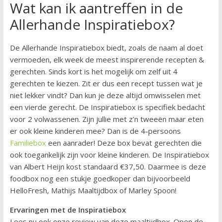
Wat kan ik aantreffen in de
Allerhande Inspiratiebox?
De Allerhande Inspiratiebox biedt, zoals de naam al doet
vermoeden, elk week de meest inspirerende recepten &
gerechten. Sinds kort is het mogelijk om zelf uit 4
gerechten te kiezen. Zit er dus een recept tussen wat je
niet lekker vindt? Dan kun je deze altijd omwisselen met
een vierde gerecht. De Inspiratiebox is specifiek bedacht
voor 2 volwassenen. Zijn jullie met z’n tweeën maar eten
er ook kleine kinderen mee? Dan is de 4-persoons
Familiebox
een aanrader! Deze box bevat gerechten die
ook toegankelijk zijn voor kleine kinderen. De Inspiratiebox
van Albert Heijn kost standaard €37,50. Daarmee is deze
foodbox nog een stukje goedkoper dan bijvoorbeeld
HelloFresh, Mathijs Maaltijdbox of Marley Spoon!
Ervaringen met de Inspiratiebox
Lees nu ook onze review van deze maaltijdbox. Open de