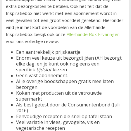
extra bezorgkosten te betalen. Ook het feit dat de
Inspiratiebox niet werkt met een abonnement wordt in
veel gevallen tot een groot voordeel gerekend. Hieronder
vind je in het kort de voordelen van de Allerhande
Inspiratiebox. bekijk ook onze
Allerhande Box Ervaringen
voor ons volledige review.
Een aantrekkelijk prijskaartje
Enorm veel keuze uit bezorgdtijden (AH bezorgt
elke dag, en je kunt ook nog eens een
specifiek
tijdslot
kiezen
Geen vast abonnement.
Al je overige boodschappen gratis mee laten
bezorgen
Koken met producten uit de vetrouwde
supermarkt
Als best getest door de Consumentenbond (Juli
2016)
Eenvoudige recepten die snel op tafel staan
Veel variatie in vlees, gevogelte, vis en
vegetarische recepten