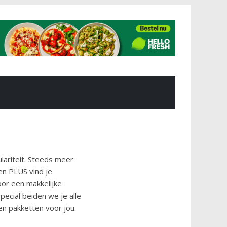
lariteit. Steeds meer
en PLUS vind je
or een makkelijke
pecial beiden we je alle
en pakketten voor jou.