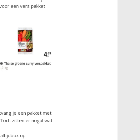
 voor een vers pakket
ontvang je een pakket met
 Toch zitten er nogal wat
ltijdbox op.