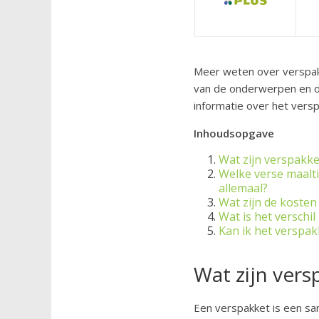
Meer weten over verspak
van de onderwerpen en on
informatie over het versp
Inhoudsopgave
Wat zijn verspakke
Welke verse maalti
allemaal?
Wat zijn de kosten
Wat is het verschi
Kan ik het verspak
Wat zijn vers
Een verspakket is een sa