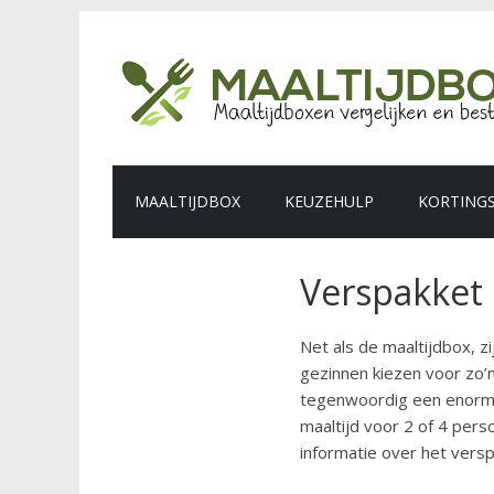
MAALTIJDBOX
KEUZEHULP
KORTING
Verspakket
Net als de maaltijdbox, 
gezinnen kiezen voor zo’n
tegenwoordig een enorm 
maaltijd voor 2 of 4 pers
informatie over het vers