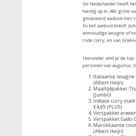
De Nederlander heeft het
handig op in. Alle grote
gevarieerd aanbod met v
En het aanbod breidt zic
eenvoudige lasagne of to
rode curry, en van Griek
Hieronder vind je de top
personen van augustus 
Italiaanse lasagne
(Albert Heijn)
Maaltijdpakket Th
(Jumbo)
Indiase curry madr
€4,69 (PLUS)
Verspakket erwten
Verspakket Gado G
Marokkaanse cous
(Albert Heijn)