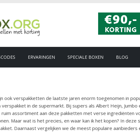
SCODES
ERVARINGEN
SPECIALE BOXEN
BLOG
zijn ook verspakketten de laatste jaren enorm toegenomen in popu
 verspakket in de supermarkt. Bij supers als Albert Heijn, Jumbo 
ruim assortiment aan deze pakketten met verse ingrediënten vo
onen. Maar wat is het precies, en waar kan ik het kopen? In deze s
pakket. Daarnaast vergelijken we de meest populaire aanbieders 