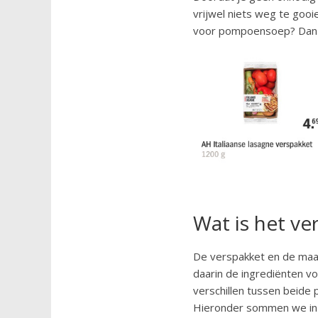
vrijwel niets weg te gooi
voor pompoensoep? Dan o
Wat is het ve
De verspakket en de maalt
daarin de ingrediënten vo
verschillen tussen beide 
Hieronder sommen we in h