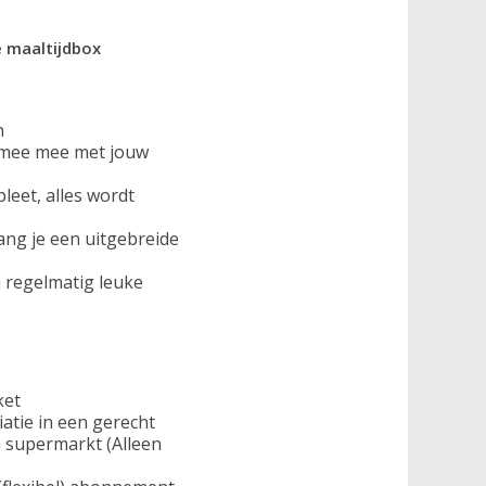
e maaltijdbox
n
 mee mee met jouw
leet, alles wordt
ang je een uitgebreide
n regelmatig leuke
ket
atie in een gerecht
 supermarkt (Alleen