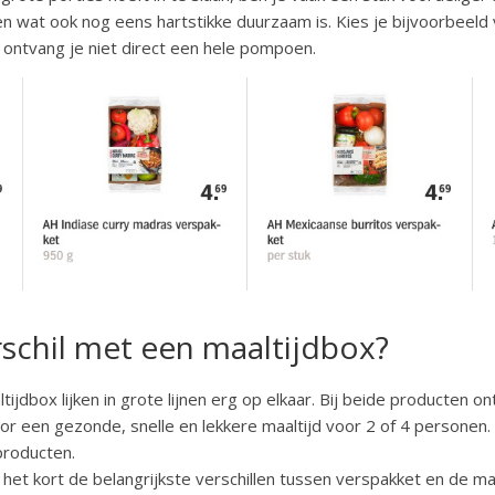
en wat ook nog eens hartstikke duurzaam is. Kies je bijvoorbeeld
ntvang je niet direct een hele pompoen.
rschil met een maaltijdbox?
ijdbox lijken in grote lijnen erg op elkaar. Bij beide producten 
or een gezonde, snelle en lekkere maaltijd voor 2 of 4 personen.
producten.
et kort de belangrijkste verschillen tussen verspakket en de maa