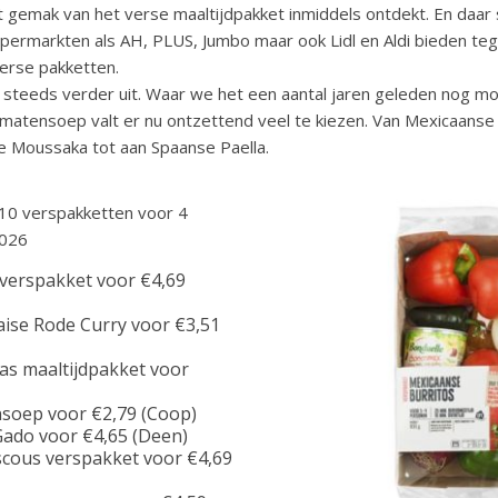
 gemak van het verse maaltijdpakket inmiddels ontdekt. En daar
 supermarkten als AH, PLUS, Jumbo maar ook Lidl en Aldi bieden t
erse pakketten.
h steeds verder uit. Waar we het een aantal jaren geleden nog 
matensoep valt er nu ontzettend veel te kiezen. Van Mexicaanse B
se Moussaka tot aan Spaanse Paella.
 10 verspakketten voor 4
2026
 verspakket voor €4,69
aise Rode Curry voor €3,51
as maaltijdpakket voor
soep voor €2,79 (Coop)
ado voor €4,65 (Deen)
cous verspakket voor €4,69