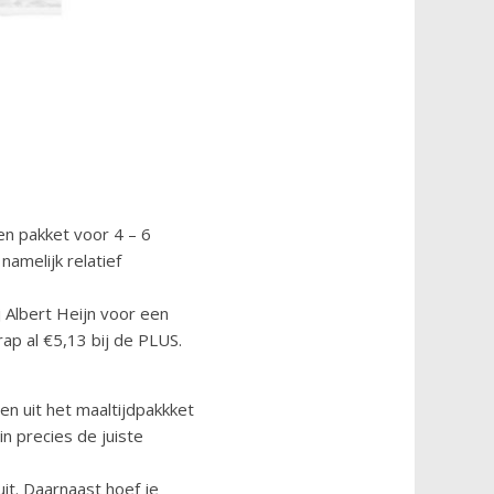
en pakket voor 4 – 6
amelijk relatief
 Albert Heijn voor een
ap al €5,13 bij de PLUS.
en uit het maaltijdpakkket
in precies de juiste
it. Daarnaast hoef je