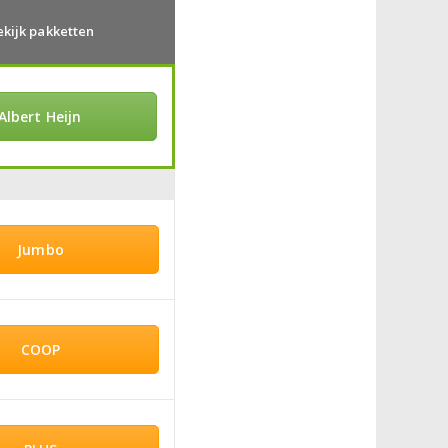
ekijk pakketten
Albert Heijn
Jumbo
COOP