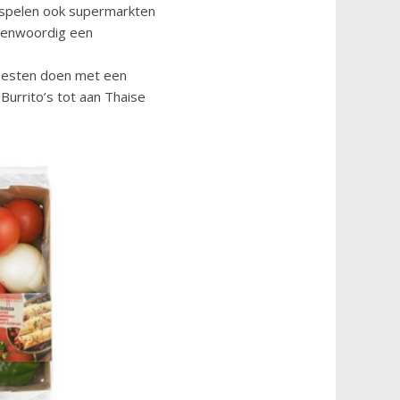
 spelen ook supermarkten
egenwoordig een
moesten doen met een
urrito’s tot aan Thaise