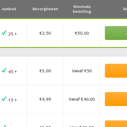
Minimale
Aanbod
Bezorgkosten
B
bestelling
€2,50
€50,00
25 +
€3,00
Vanaf €50
45 +
€4,99
Vanaf €40,00
15 +