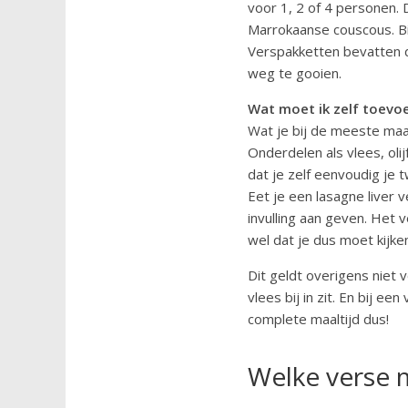
voor 1, 2 of 4 personen. 
Marrokaanse couscous. B
Verspakketten bevatten d
weg te gooien.
Wat moet ik zelf toevo
Wat je bij de meeste maal
Onderdelen als vlees, oli
dat je zelf eenvoudig je 
Eet je een lasagne liver v
invulling aan geven. Het 
wel dat je dus moet kijk
Dit geldt overigens niet 
vlees bij in zit. En bij 
complete maaltijd dus!
Welke verse m