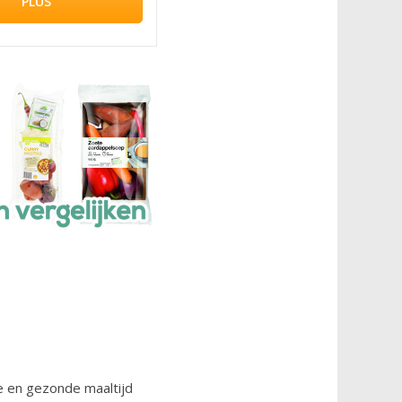
PLUS
e en gezonde maaltijd