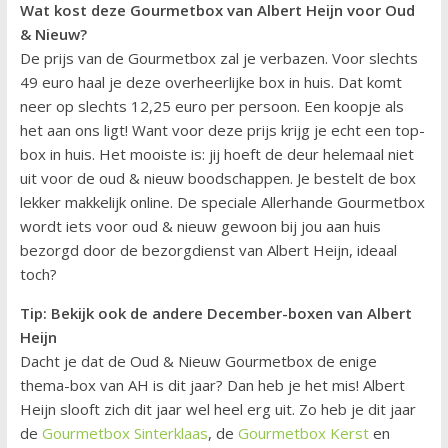
Wat kost deze Gourmetbox van Albert Heijn voor Oud
& Nieuw?
De prijs van de Gourmetbox zal je verbazen. Voor slechts
49 euro haal je deze overheerlijke box in huis. Dat komt
neer op slechts 12,25 euro per persoon. Een koopje als
het aan ons ligt! Want voor deze prijs krijg je echt een top-
box in huis. Het mooiste is: jij hoeft de deur helemaal niet
uit voor de oud & nieuw boodschappen. Je bestelt de box
lekker makkelijk online. De speciale Allerhande Gourmetbox
wordt iets voor oud & nieuw gewoon bij jou aan huis
bezorgd door de bezorgdienst van Albert Heijn, ideaal
toch?
Tip: Bekijk ook de andere December-boxen van Albert
Heijn
Dacht je dat de Oud & Nieuw Gourmetbox de enige
thema-box van AH is dit jaar? Dan heb je het mis! Albert
Heijn slooft zich dit jaar wel heel erg uit. Zo heb je dit jaar
de
Gourmetbox Sinterklaas
, de
Gourmetbox Kerst
en