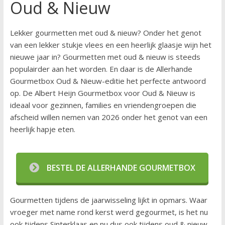
Oud & Nieuw
Lekker gourmetten met oud & nieuw? Onder het genot
van een lekker stukje vlees en een heerlijk glaasje wijn het
nieuwe jaar in? Gourmetten met oud & nieuw is steeds
populairder aan het worden. En daar is de Allerhande
Gourmetbox Oud & Nieuw-editie het perfecte antwoord
op. De Albert Heijn Gourmetbox voor Oud & Nieuw is
ideaal voor gezinnen, families en vriendengroepen die
afscheid willen nemen van 2026 onder het genot van een
heerlijk hapje eten.
BESTEL DE ALLERHANDE GOURMETBOX
Gourmetten tijdens de jaarwisseling lijkt in opmars. Waar
vroeger met name rond kerst werd gegourmet, is het nu
ook tijdens Sinterklaas en nu dus ook tijdens oud & nieuw