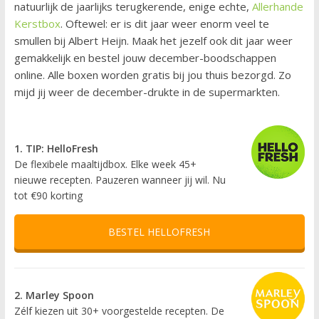
natuurlijk de jaarlijks terugkerende, enige echte,
Allerhande
Kerstbox
. Oftewel: er is dit jaar weer enorm veel te
smullen bij Albert Heijn. Maak het jezelf ook dit jaar weer
gemakkelijk en bestel jouw december-boodschappen
online. Alle boxen worden gratis bij jou thuis bezorgd. Zo
mijd jij weer de december-drukte in de supermarkten.
1. TIP: HelloFresh
De flexibele maaltijdbox. Elke week 45+
nieuwe recepten. Pauzeren wanneer jij wil. Nu
tot €90 korting
BESTEL HELLOFRESH
2. Marley Spoon
Zélf kiezen uit 30+ voorgestelde recepten. De