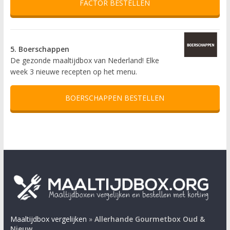
FACTOR BESTELLEN
5. Boerschappen
De gezonde maaltijdbox van Nederland! Elke
week 3 nieuwe recepten op het menu.
BOERSCHAPPEN BESTELLEN
Maaltijdbox vergelijken
»
Allerhande Gourmetbox Oud &
Nieuw