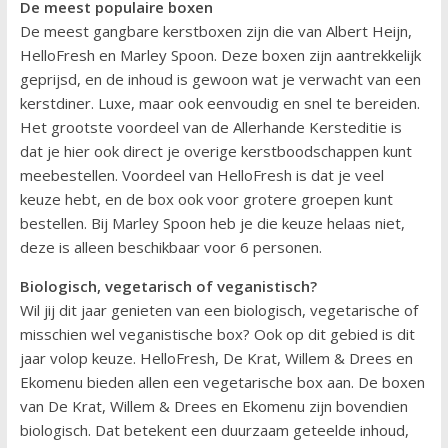
De meest populaire boxen
De meest gangbare kerstboxen zijn die van Albert Heijn,
HelloFresh en Marley Spoon. Deze boxen zijn aantrekkelijk
geprijsd, en de inhoud is gewoon wat je verwacht van een
kerstdiner. Luxe, maar ook eenvoudig en snel te bereiden.
Het grootste voordeel van de Allerhande Kersteditie is
dat je hier ook direct je overige kerstboodschappen kunt
meebestellen. Voordeel van HelloFresh is dat je veel
keuze hebt, en de box ook voor grotere groepen kunt
bestellen. Bij Marley Spoon heb je die keuze helaas niet,
deze is alleen beschikbaar voor 6 personen.
Biologisch, vegetarisch of veganistisch?
Wil jij dit jaar genieten van een biologisch, vegetarische of
misschien wel veganistische box? Ook op dit gebied is dit
jaar volop keuze. HelloFresh, De Krat, Willem & Drees en
Ekomenu bieden allen een vegetarische box aan. De boxen
van De Krat, Willem & Drees en Ekomenu zijn bovendien
biologisch. Dat betekent een duurzaam geteelde inhoud,