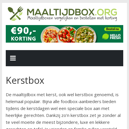
Kerstbox
De maaltijdbox met kerst, ook wel kerstbox genoemd, is
helemaal populair. Bijna alle foodbox-aanbieders bieden
tijdens de kerstdagen wel een speciale box aan met
heerlijke gerechten. Dankzij zo’n kerstbox zet je zonder al
te veel moeite de meest bijzondere, luxe en lekkere
gerechten op tafel. Je vrienden en familie zullen versteld