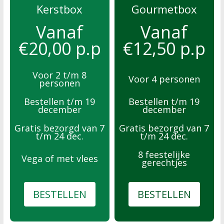
Kerstbox
Gourmetbox
Vanaf
Vanaf
€20,00 p.p
€12,50 p.p
Voor 2 t/m 8
Voor 4 personen
personen
Bestellen t/m 19
Bestellen t/m 19
december
december
Gratis bezorgd van 7
Gratis bezorgd van 7
t/m 24 dec.
t/m 24 dec.
8 feestelijke
Vega of met vlees
gerechtjes
BESTELLEN
BESTELLEN