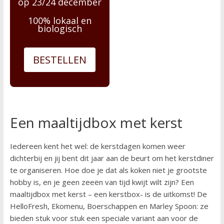
op 23/24 december
100% lokaal en
biologisch
BESTELLEN
Een maaltijdbox met kerst
Iedereen kent het wel: de kerstdagen komen weer
dichterbij en jij bent dit jaar aan de beurt om het kerstdiner
te organiseren. Hoe doe je dat als koken niet je grootste
hobby is, en je geen zeeën van tijd kwijt wilt zijn? Een
maaltijdbox met kerst – een kerstbox- is de uitkomst! De
HelloFresh, Ekomenu, Boerschappen en Marley Spoon: ze
bieden stuk voor stuk een speciale variant aan voor de