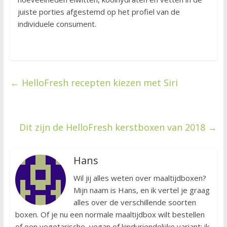
juiste porties afgestemd op het profiel van de
individuele consument.
←
HelloFresh recepten kiezen met Siri
Dit zijn de HelloFresh kerstboxen van 2018
→
Hans
Wil jij alles weten over maaltijdboxen?
Mijn naam is Hans, en ik vertel je graag
alles over de verschillende soorten
boxen. Of je nu een normale maaltijdbox wilt bestellen
of een vegetarische, vegan of kindvriendelijke variant: ik