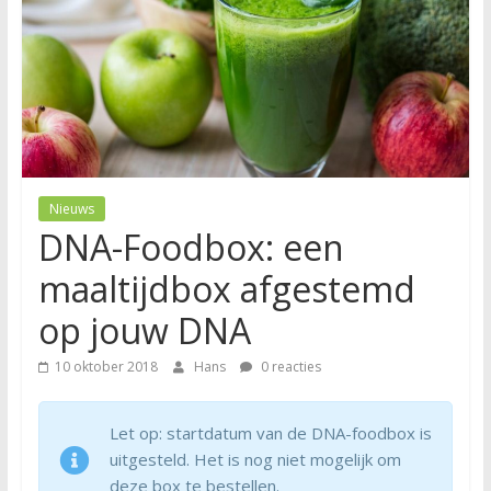
Nieuws
DNA-Foodbox: een
maaltijdbox afgestemd
op jouw DNA
10 oktober 2018
Hans
0 reacties
Let op: startdatum van de DNA-foodbox is
uitgesteld. Het is nog niet mogelijk om
deze box te bestellen.