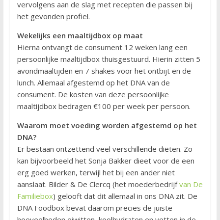
vervolgens aan de slag met recepten die passen bij
het gevonden profiel.
Wekelijks een maaltijdbox op maat
Hierna ontvangt de consument 12 weken lang een
persoonlijke maaltijdbox thuisgestuurd. Hierin zitten 5
avondmaaltijden en 7 shakes voor het ontbijt en de
lunch. Allemaal afgestemd op het DNA van de
consument. De kosten van deze persoonlijke
maaltijdbox bedragen €100 per week per persoon.
Waarom moet voeding worden afgestemd op het
DNA?
Er bestaan ontzettend veel verschillende diëten. Zo
kan bijvoorbeeld het Sonja Bakker dieet voor de een
erg goed werken, terwijl het bij een ander niet
aanslaat. Bilder & De Clercq (het moederbedrijf
van De
Familiebox
) gelooft dat dit allemaal in ons DNA zit. De
DNA Foodbox bevat daarom precies de juiste
hoeveelheden eiwitten, koolhydraten en vetten in de