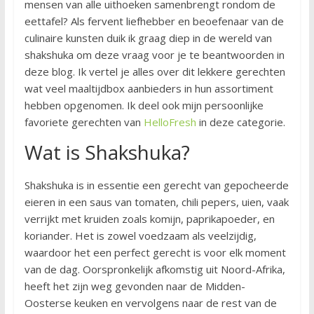
mensen van alle uithoeken samenbrengt rondom de
eettafel? Als fervent liefhebber en beoefenaar van de
culinaire kunsten duik ik graag diep in de wereld van
shakshuka om deze vraag voor je te beantwoorden in
deze blog. Ik vertel je alles over dit lekkere gerechten
wat veel maaltijdbox aanbieders in hun assortiment
hebben opgenomen. Ik deel ook mijn persoonlijke
favoriete gerechten van
HelloFresh
in deze categorie.
Wat is Shakshuka?
Shakshuka is in essentie een gerecht van gepocheerde
eieren in een saus van tomaten, chili pepers, uien, vaak
verrijkt met kruiden zoals komijn, paprikapoeder, en
koriander. Het is zowel voedzaam als veelzijdig,
waardoor het een perfect gerecht is voor elk moment
van de dag. Oorspronkelijk afkomstig uit Noord-Afrika,
heeft het zijn weg gevonden naar de Midden-
Oosterse keuken en vervolgens naar de rest van de