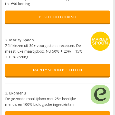
tot €90 korting
BESTEL HELLOFRESH
2. Marley Spoon
Zélf kiezen uit 30+ voorgestelde recepten. De
meest luxe maaltijdbox. NU 50% + 20% + 15%
+ 10% korting.
MARLEY SPOON BESTELLEN
3. Ekomenu
De gezonde maaltijdbox met 25+ heerlijke
menu’s en 100% biologische ingrediënten