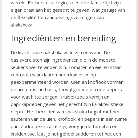
wereld. Elk land, elke regio, zelfs elke familie lijkt zijn
eigen draai aan het gerecht te geven, wat getuigt van
de flexibiliteit en aanpassingsvermogen van
shakshuka.
Ingrediënten en bereiding
De kracht van shakshuka zit in zijn eenvoud. De
basisvereisten zijn ingrediënten die in de meeste
keukens wel te vinden zijn. Tomaten en eieren staan
centraal, maar daaromheen kan er volop
geëxperimenteerd worden. Uien en knoflook vormen
de aromatische basis, terwijl groene of rode pepers
voor wat hitte zorgen. Kruiden zoals komijn en
paprikapoeder geven het gerecht zijn karakteristieke
diepte. Het bereiden van shakshuka begint met het
sauteren van de uien, knoflook, en pepers in een ruime
pan. Zodra deze zacht zijn, voeg je de tomaten en
kruiden toe, laat je het geheel sudderen tot het een