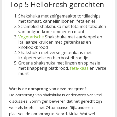
Top 5 HelloFresh gerechten
Shakshuka met zelfgemaakte tortillachips
met tomaat, cannellinibonen, feta en ei.
Scrambled shakshuka met feta met tabouleh
van bulgur, komkommer en munt.
Vegetarische
Shakshuka met aardappel en
Italiaanse kruiden met geitenkaas en
knoflookbrood.
Shakshuka met verse geitenkaas met
krulpeterselie en bierbostelbroodje.
Groene shakshuka met linzen en spinazie
met knapperig platbrood,
feta-kaas
en verse
munt.
Wat is de oorsprong van deze recepten?
De oorsprong van shakshuka is onderwerp van veel
discussies. Sommigen beweren dat het gerecht zijn
wortels heeft in het Ottomaanse Rijk, anderen
plaatsen de oorsprong in Noord-Afrika. Wat wel