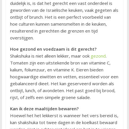
duidelijk is, is dat het gerecht een vast onderdeel is
geworden van de Israëlische keuken, vaak gegeten als
ontbijt of brunch. Het is een perfect voorbeeld van
hoe culturen kunnen samensmelten in de keuken,
resulterend in gerechten die grenzen en tijd
overstijgen.
Hoe gezond en voedzaam is dit gerecht?
Shakshuka is niet alleen lekker, maar ook
gezond
.
Tomaten zijn een uitstekende bron van vitamine C,
kalium, foliumzuur, en vitamine K. Eieren bieden
hoogwaardige eiwitten en vetten, essentieel voor een
gebalanceerd dieet. Het kan geserveerd worden als
ontbijt, lunch, of avondeten. Het past goed bij brood,
rijst, of zelfs een simpele groene salade.
Kan ik deze maaltijden bewaren?
Hoewel het het lekkerst is wanneer het vers bereid is,
kan shakshuka tot twee dagen in de koelkast bewaard