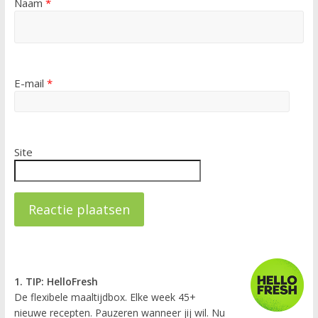
Naam
*
E-mail
*
Site
1. TIP: HelloFresh
De flexibele maaltijdbox. Elke week 45+
nieuwe recepten. Pauzeren wanneer jij wil. Nu