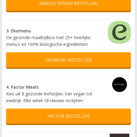
MARLEY SPOON BESTELLEN
3. Ekomenu
De gezonde maaltijdbox met 25+ heerlijke
menu’s en 100% biologische ingrediënten
EKOMENU BESTELLEN
4. Factor Meals
Kies uit 8 gezonde leefstijlen. Van vegan tot
eiwitrijk. Elke week 18 nieuwe recepten.
FACTOR BESTELLEN