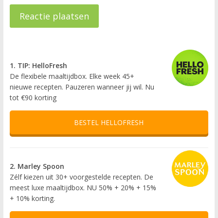
1. TIP: HelloFresh
De flexibele maaltijdbox. Elke week 45+
nieuwe recepten. Pauzeren wanneer jij wil. Nu
tot €90 korting
BESTEL HELLOFRESH
2. Marley Spoon
Zélf kiezen uit 30+ voorgestelde recepten. De
meest luxe maaltijdbox. NU 50% + 20% + 15%
+ 10% korting.