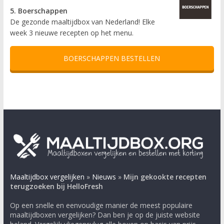
5. Boerschappen
De gezonde maaltijdbox van Nederland! Elke
week 3 nieuwe recepten op het menu.
BOERSCHAPPEN BESTELLEN
Maaltijdbox vergelijken
»
Nieuws
»
Mijn gekookte recepten
terugzoeken bij HelloFresh
Op een snelle en eenvoudige manier de meest populaire
maaltijdboxen vergelijken? Dan ben je op de juiste website