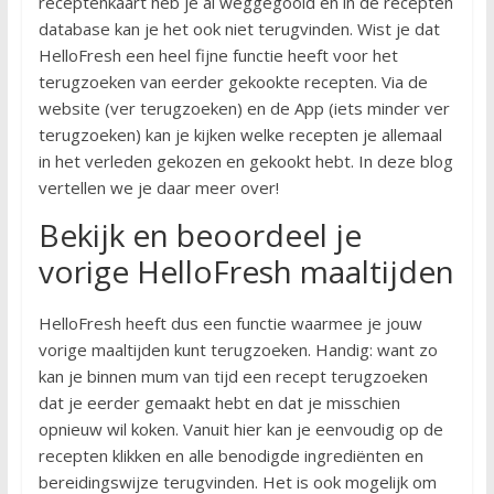
receptenkaart heb je al weggegooid en in de recepten
database kan je het ook niet terugvinden. Wist je dat
HelloFresh een heel fijne functie heeft voor het
terugzoeken van eerder gekookte recepten. Via de
website (ver terugzoeken) en de App (iets minder ver
terugzoeken) kan je kijken welke recepten je allemaal
in het verleden gekozen en gekookt hebt. In deze blog
vertellen we je daar meer over!
Bekijk en beoordeel je
vorige HelloFresh maaltijden
HelloFresh heeft dus een functie waarmee je jouw
vorige maaltijden kunt terugzoeken. Handig: want zo
kan je binnen mum van tijd een recept terugzoeken
dat je eerder gemaakt hebt en dat je misschien
opnieuw wil koken. Vanuit hier kan je eenvoudig op de
recepten klikken en alle benodigde ingrediënten en
bereidingswijze terugvinden. Het is ook mogelijk om