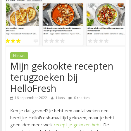
Nieuws
Mijn gekookte recepten
terugzoeken bij
HelloFresh
16 september 2022
Hans
0 reacties
Ken je dat gevoel? Je hebt een aantal weken een
heerlijke HelloFresh-maaltijd gekozen, maar je hebt
geen idee meer welk
recept je gekozen hebt
. De