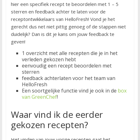
hier een specifiek recept te beoordelen met 1 – 5
sterren en feedback achter te laten voor de
receptontwikkelaars van HelloFresh! Vond je het
gerecht dus net niet pittig genoeg of de stappen niet
duidelijk? Dan is dit je kans om jouw feedback te
geven!
1 overzicht met alle recepten die je in het
verleden gekozen hebt
eenvoudig een recept beoordelen met
sterren
feedback achterlaten voor het team van
HelloFresh
Een soortgelijke functie vind je ook in de
box
van GreenChef
!
Waar vind ik de eerder
gekozen recepten?
Het vinden van jouw vorige recepten gaat het