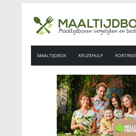
MAALTIJDBOX
KEUZEHULP
KORTING