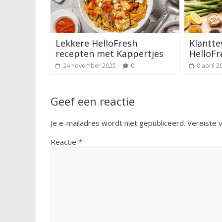
Lekkere HelloFresh
Klantte
recepten met Kappertjes
HelloFr
24 november 2025
0
8 april 2
Geef een reactie
Je e-mailadres wordt niet gepubliceerd.
Vereiste 
Reactie
*