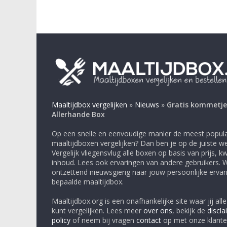
Maaltijdbox vergelijken
»
Nieuws
»
Gratis kommetjes
Allerhande Box
Op een snelle en eenvoudige manier de meest popula
maaltijdboxen vergelijken? Dan ben je op de juiste we
Vergelijk vliegensvlug alle boxen op basis van prijs, kwa
inhoud. Lees ook ervaringen van andere gebruikers. Wij
ontzettend nieuwsgierig naar jouw persoonlijke erva
bepaalde maaltijdbox.
Maaltijdbox.org is een onafhankelijke site waar jij all
kunt vergelijken. Lees meer
over ons
, bekijk de
discla
policy
of neem bij vragen
contact
op met onze klante