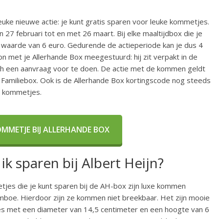
uke nieuwe actie: je kunt gratis sparen voor leuke kommetjes.
 27 februari tot en met 26 maart. Bij elke maaltijdbox die je
 waarde van 6 euro. Gedurende de actieperiode kan je dus 4
et je Allerhande Box meegestuurd: hij zit verpakt in de
isch een aanvraag voor te doen. De actie met de kommen geldt
e Familiebox. Ook is de Allerhande Box kortingscode nog steeds
H kommetjes.
MMETJE BIJ ALLERHANDE BOX
k sparen bij Albert Heijn?
tjes die je kunt sparen bij de AH-box zijn luxe kommen
boe. Hierdoor zijn ze kommen niet breekbaar. Het zijn mooie
 met een diameter van 14,5 centimeter en een hoogte van 6