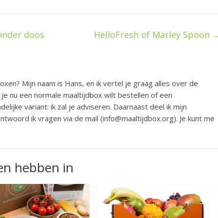
onder doos
HelloFresh of Marley Spoon
boxen? Mijn naam is Hans, en ik vertel je graag alles over de
 je nu een normale maaltijdbox wilt bestellen of een
elijke variant: ik zal je adviseren. Daarnaast deel ik mijn
twoord ik vragen via de mail (info@maaltijdbox.org). Je kunt me
nen hebben in