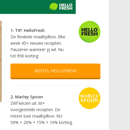
1. TIP: HelloFresh
De flexibele maaltijdbox. Elke
week 45+ nieuwe recepten.
Pauzeren wanneer jij wil. Nu
tot €90 korting
BESTEL HELLOFRESH
2. Marley Spoon
Zélf kiezen uit 30+
voorgestelde recepten. De
meest luxe maaltijdbox. NU
50% + 20% + 15% + 10% korting.