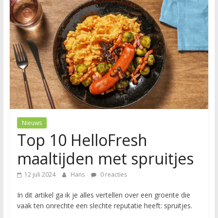
Nieuws
Top 10 HelloFresh
maaltijden met spruitjes
12 juli 2024
Hans
0 reacties
In dit artikel ga ik je alles vertellen over een groente die
vaak ten onrechte een slechte reputatie heeft: spruitjes.