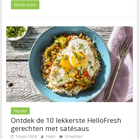
Verder lezen
Nieuws
Ontdek de 10 lekkerste HelloFresh
gerechten met satésaus
14 juni 2024
Hans
0 reacties