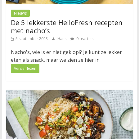
Nieuws
De 5 lekkerste HelloFresh recepten
met nacho’s
5 september 2023
Hans
0 reacties
Nacho's, wie is er niet gek op!? Je kunt ze lekker
eten als snack, maar we zien ze hier in
Verder lezen