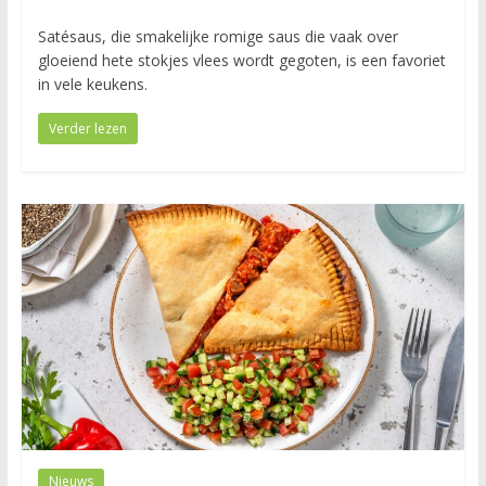
Satésaus, die smakelijke romige saus die vaak over
gloeiend hete stokjes vlees wordt gegoten, is een favoriet
in vele keukens.
Verder lezen
Nieuws