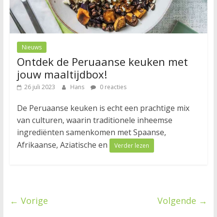
Nieuws
Ontdek de Peruaanse keuken met
jouw maaltijdbox!
26 juli 2023
Hans
0 reacties
De Peruaanse keuken is echt een prachtige mix
van culturen, waarin traditionele inheemse
ingrediënten samenkomen met Spaanse,
Afrikaanse, Aziatische en
Verder lezen
← Vorige
Volgende →