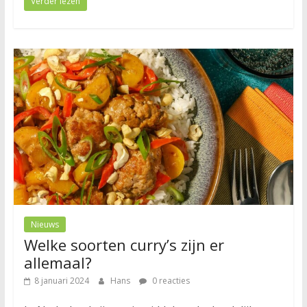
Verder lezen
Nieuws
Welke soorten curry’s zijn er
allemaal?
8 januari 2024
Hans
0 reacties