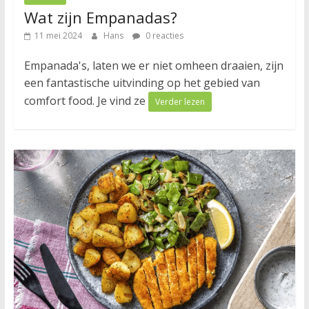
Wat zijn Empanadas?
11 mei 2024
Hans
0 reacties
Empanada's, laten we er niet omheen draaien, zijn
een fantastische uitvinding op het gebied van
comfort food. Je vind ze
Verder lezen