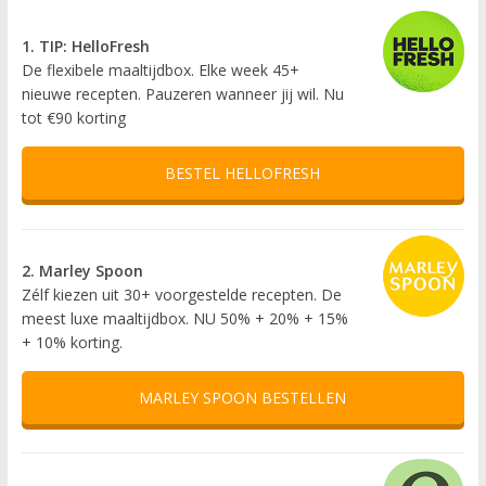
1. TIP: HelloFresh
De flexibele maaltijdbox. Elke week 45+
nieuwe recepten. Pauzeren wanneer jij wil. Nu
tot €90 korting
BESTEL HELLOFRESH
2. Marley Spoon
Zélf kiezen uit 30+ voorgestelde recepten. De
meest luxe maaltijdbox. NU 50% + 20% + 15%
+ 10% korting.
MARLEY SPOON BESTELLEN