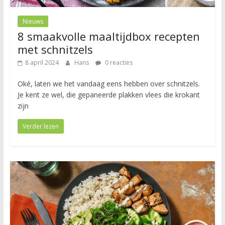
Nieuws
8 smaakvolle maaltijdbox recepten
met schnitzels
8 april 2024
Hans
0 reacties
Oké, laten we het vandaag eens hebben over schnitzels.
Je kent ze wel, die gepaneerde plakken vlees die krokant
zijn
Verder lezen