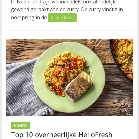
In Nederland zijn we inmiddels ook al redelijk
gewend geraakt aan de curry. De curry vindt zijn
oorspring in de
Verder lezen
Nieuws
Top 10 overheerlijke HelloFresh