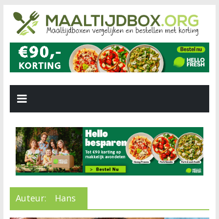
Auteur:
Hans