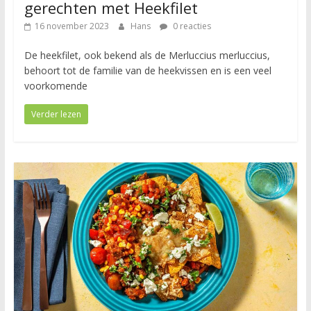
gerechten met Heekfilet
16 november 2023
Hans
0 reacties
De heekfilet, ook bekend als de Merluccius merluccius,
behoort tot de familie van de heekvissen en is een veel
voorkomende
Verder lezen