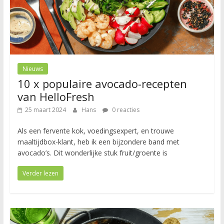
Nieuws
10 x populaire avocado-recepten
van HelloFresh
25 maart 2024
Hans
0 reacties
Als een fervente kok, voedingsexpert, en trouwe
maaltijdbox-klant, heb ik een bijzondere band met
avocado’s. Dit wonderlijke stuk fruit/groente is
Verder lezen