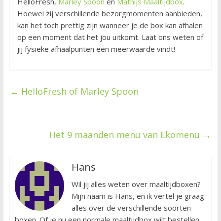
HelloFresh,
Marley Spoon
en
Mathijs Maaltijdbox
.
Hoewel zij verschillende bezorgmomenten aanbieden,
kan het toch prettig zijn wanneer je de box kan afhalen
op een moment dat het jou uitkomt. Laat ons weten of
jij fysieke afhaalpunten een meerwaarde vindt!
←
HelloFresh of Marley Spoon
Het 9 maanden menu van Ekomenu
→
Hans
Wil jij alles weten over maaltijdboxen?
Mijn naam is Hans, en ik vertel je graag
alles over de verschillende soorten
boxen. Of je nu een normale maaltijdbox wilt bestellen