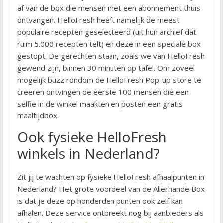
af van de box die mensen met een abonnement thuis
ontvangen. HelloFresh heeft namelijk de meest
populaire recepten geselecteerd (uit hun archief dat
ruim 5.000 recepten telt) en deze in een speciale box
gestopt. De gerechten staan, zoals we van HelloFresh
gewend zijn, binnen 30 minuten op tafel. Om zoveel
mogelijk buzz rondom de HelloFresh Pop-up store te
creëren ontvingen de eerste 100 mensen die een
selfie in de winkel maakten en posten een gratis
maaltijdbox.
Ook fysieke HelloFresh
winkels in Nederland?
Zit jij te wachten op fysieke HelloFresh afhaalpunten in
Nederland? Het grote voordeel van de Allerhande Box
is dat je deze op honderden punten ook zelf kan
afhalen. Deze service ontbreekt nog bij aanbieders als