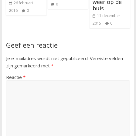
weer op de
26 februari
0
buis
2016
0
11 december
2015
0
Geef een reactie
Je e-mailadres wordt niet gepubliceerd.
Vereiste velden
zijn gemarkeerd met
*
Reactie
*