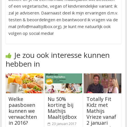
of een vegetarische, vegan of kindvriendelijke variant: ik
zal je adviseren. Daarnaast deel ik mijn ervaringen d.m.v.
testen & beoordelingen en beantwoord ik vragen via de
mail (info@maaltijdbox.org). Je kunt me natuurlijk ook
volgen op social media!
Je zou ook interesse kunnen
hebben in
Welke
Nu 50%
Totally Fit
paasboxen
korting bij
Kidz met
kunnen we
Mathijs
Mathijs
verwachten
Maaltijdbox
Vrieze vanaf
in 2016?
2 januari
23 januari 2017