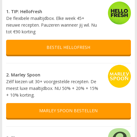
1. TIP: HelloFresh
De flexibele maaltijdbox. Elke week 45+
nieuwe recepten. Pauzeren wanneer jij wil. Nu
tot €90 korting
BESTEL HELLOFRESH
2. Marley Spoon
Zélf kiezen uit 30+ voorgestelde recepten. De
meest luxe maaltijdbox. NU 50% + 20% + 15%
+ 10% korting.
MARLEY SPOON BESTELLEN