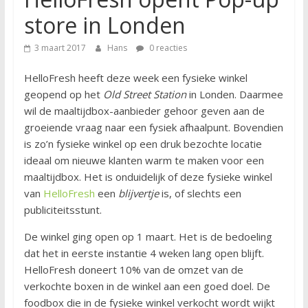
store in Londen
3 maart 2017
Hans
0 reacties
HelloFresh heeft deze week een fysieke winkel
geopend op het
Old Street Station
in Londen. Daarmee
wil de maaltijdbox-aanbieder gehoor geven aan de
groeiende vraag naar een fysiek afhaalpunt. Bovendien
is zo’n fysieke winkel op een druk bezochte locatie
ideaal om nieuwe klanten warm te maken voor een
maaltijdbox. Het is onduidelijk of deze fysieke winkel
van
HelloFresh
een
blijvertje
is, of slechts een
publiciteitsstunt.
De winkel ging open op 1 maart. Het is de bedoeling
dat het in eerste instantie 4 weken lang open blijft.
HelloFresh doneert 10% van de omzet van de
verkochte boxen in de winkel aan een goed doel. De
foodbox die in de fysieke winkel verkocht wordt wijkt