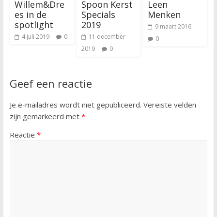
Willem&Dre
Spoon Kerst
Leen
es in de
Specials
Menken
spotlight
2019
9 maart 2016
4 juli 2019
0
11 december
0
2019
0
Geef een reactie
Je e-mailadres wordt niet gepubliceerd.
Vereiste velden
zijn gemarkeerd met
*
Reactie
*