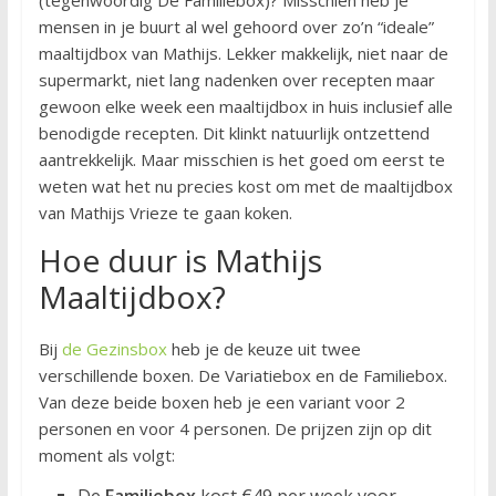
mensen in je buurt al wel gehoord over zo’n “ideale”
maaltijdbox van Mathijs. Lekker makkelijk, niet naar de
supermarkt, niet lang nadenken over recepten maar
gewoon elke week een maaltijdbox in huis inclusief alle
benodigde recepten. Dit klinkt natuurlijk ontzettend
aantrekkelijk. Maar misschien is het goed om eerst te
weten wat het nu precies kost om met de maaltijdbox
van Mathijs Vrieze te gaan koken.
Hoe duur is Mathijs
Maaltijdbox?
Bij
de Gezinsbox
heb je de keuze uit twee
verschillende boxen. De Variatiebox en de Familiebox.
Van deze beide boxen heb je een variant voor 2
personen en voor 4 personen. De prijzen zijn op dit
moment als volgt:
De
Familiebox
kost €49 per week voor