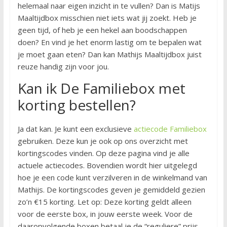
helemaal naar eigen inzicht in te vullen? Dan is Matijs
Maaltijdbox misschien niet iets wat jij zoekt. Heb je
geen tijd, of heb je een hekel aan boodschappen
doen? En vind je het enorm lastig om te bepalen wat
je moet gaan eten? Dan kan Mathijs Maaltijdbox juist
reuze handig zijn voor jou.
Kan ik De Familiebox met
korting bestellen?
Ja dat kan. Je kunt een exclusieve
actiecode Familiebox
gebruiken. Deze kun je ook op ons overzicht met
kortingscodes vinden. Op deze pagina vind je alle
actuele actiecodes. Bovendien wordt hier uitgelegd
hoe je een code kunt verzilveren in de winkelmand van
Mathijs. De kortingscodes geven je gemiddeld gezien
zo’n €15 korting. Let op: Deze korting geldt alleen
voor de eerste box, in jouw eerste week. Voor de
daaropvolgende boxen betaal je de “reguliere” prijs.