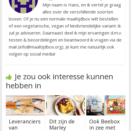
Mijn naam is Hans, en ik vertel je graag
alles over de verschillende soorten
boxen. Of je nu een normale maaltijdbox wilt bestellen
of een vegetarische, vegan of kindvriendelijke variant: ik
zal je adviseren. Daarnaast deel ik mijn ervaringen d.m.v.
testen & beoordelingen en beantwoord ik vragen via de
mail (info@maaltijdbox.org). Je kunt me natuurlijk ook
volgen op social media!
Je zou ook interesse kunnen
hebben in
Leveranciers
Dit zijn de
Ook Beebox
van
Marley
in zee met