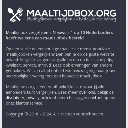
Maaltijdbox vergelijken
»
Nieuws
»
1 op 10 Nederlanders
heeft weleens een maaltijdbox besteld
Op een snelle en eenvoudige manier de meest populaire
maaltijdboxen vergelijken? Dan ben je op de juiste website
beland. Vergelijk vliegensvlug alle boxen op basis van prijs,
kwaliteit, service, inhoud. Lees ook ervaringen van andere
gebruikers. Wij zijn altijd ontzettend nieuwsgierig naar jouw
persoonlijke ervaring met een bepaalde maaltijdbox.
Maaltijdbox.org is een onafhankelijke site waar jij alle
aanbieders kunt vergelijken. Lees meer
over ons
, bekijk de
disclaimer
,
privacy policy
of neem bij vragen
contact
op met
onze klantenservice.
Copyright © 2016 - 2024. Alle rechten voorbehouden.