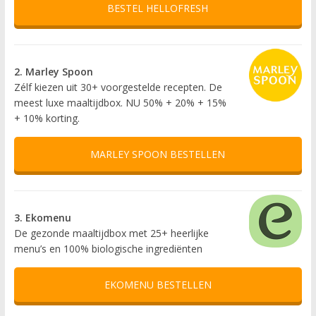
BESTEL HELLOFRESH
2. Marley Spoon
Zélf kiezen uit 30+ voorgestelde recepten. De
meest luxe maaltijdbox. NU 50% + 20% + 15%
+ 10% korting.
MARLEY SPOON BESTELLEN
3. Ekomenu
De gezonde maaltijdbox met 25+ heerlijke
menu’s en 100% biologische ingrediënten
EKOMENU BESTELLEN