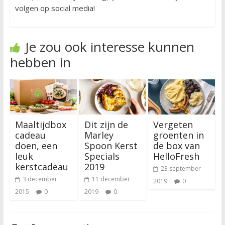
volgen op social media!
Je zou ook interesse kunnen
hebben in
Maaltijdbox
Dit zijn de
Vergeten
cadeau
Marley
groenten in
doen, een
Spoon Kerst
de box van
leuk
Specials
HelloFresh
kerstcadeau
2019
23 september
3 december
11 december
2019
0
2015
0
2019
0