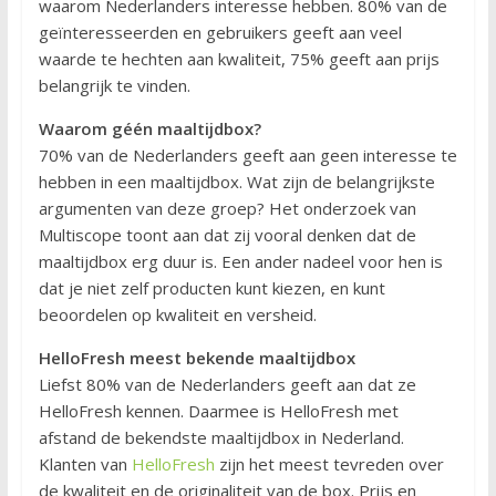
waarom Nederlanders interesse hebben. 80% van de
geïnteresseerden en gebruikers geeft aan veel
waarde te hechten aan kwaliteit, 75% geeft aan prijs
belangrijk te vinden.
Waarom géén maaltijdbox?
70% van de Nederlanders geeft aan geen interesse te
hebben in een maaltijdbox. Wat zijn de belangrijkste
argumenten van deze groep? Het onderzoek van
Multiscope toont aan dat zij vooral denken dat de
maaltijdbox erg duur is. Een ander nadeel voor hen is
dat je niet zelf producten kunt kiezen, en kunt
beoordelen op kwaliteit en versheid.
HelloFresh meest bekende maaltijdbox
Liefst 80% van de Nederlanders geeft aan dat ze
HelloFresh kennen. Daarmee is HelloFresh met
afstand de bekendste maaltijdbox in Nederland.
Klanten van
HelloFresh
zijn het meest tevreden over
de kwaliteit en de originaliteit van de box. Prijs en