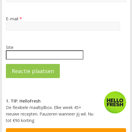
E-mail
*
Site
1. TIP: HelloFresh
De flexibele maaltijdbox. Elke week 45+
nieuwe recepten. Pauzeren wanneer jij wil. Nu
tot €90 korting