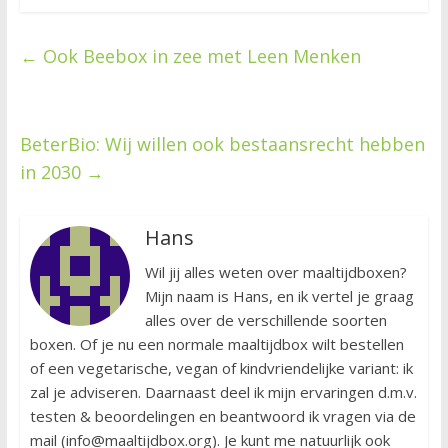
←
Ook Beebox in zee met Leen Menken
BeterBio: Wij willen ook bestaansrecht hebben
in 2030
→
Hans
Wil jij alles weten over maaltijdboxen?
Mijn naam is Hans, en ik vertel je graag
alles over de verschillende soorten
boxen. Of je nu een normale maaltijdbox wilt bestellen
of een vegetarische, vegan of kindvriendelijke variant: ik
zal je adviseren. Daarnaast deel ik mijn ervaringen d.m.v.
testen & beoordelingen en beantwoord ik vragen via de
mail (info@maaltijdbox.org). Je kunt me natuurlijk ook