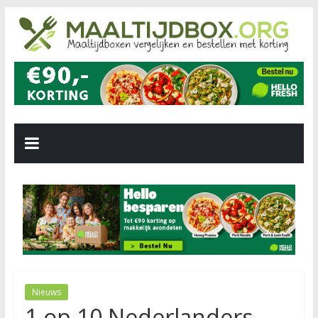
Nieuws
1 op 10 Nederlanders