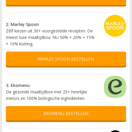
2. Marley Spoon
Zélf kiezen uit 30+ voorgestelde recepten. De
meest luxe maaltijdbox. NU 50% + 20% + 15%
+ 10% korting.
MARLEY SPOON BESTELLEN
3. Ekomenu
De gezonde maaltijdbox met 25+ heerlijke
menu’s en 100% biologische ingrediënten
EKOMENU BESTELLEN