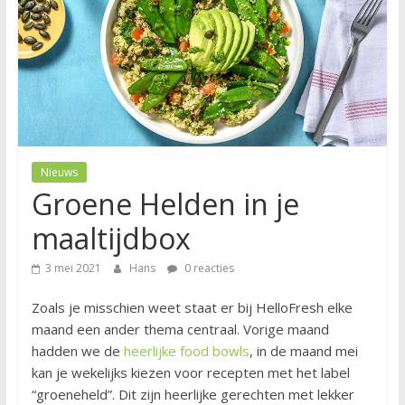
Nieuws
Groene Helden in je
maaltijdbox
3 mei 2021
Hans
0 reacties
Zoals je misschien weet staat er bij HelloFresh elke
maand een ander thema centraal. Vorige maand
hadden we de
heerlijke food bowls
, in de maand mei
kan je wekelijks kiezen voor recepten met het label
“groeneheld”. Dit zijn heerlijke gerechten met lekker