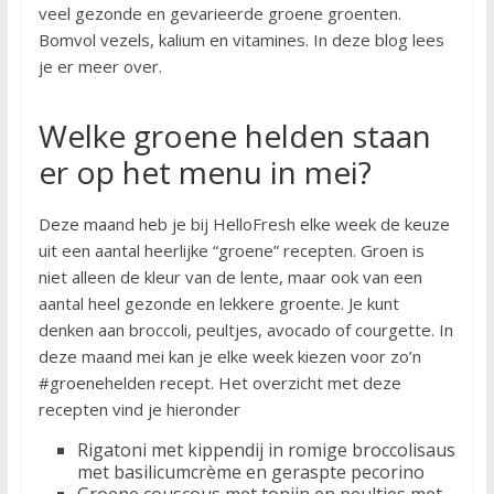
veel gezonde en gevarieerde groene groenten.
Bomvol vezels, kalium en vitamines. In deze blog lees
je er meer over.
Welke groene helden staan
er op het menu in mei?
Deze maand heb je bij HelloFresh elke week de keuze
uit een aantal heerlijke “groene” recepten. Groen is
niet alleen de kleur van de lente, maar ook van een
aantal heel gezonde en lekkere groente. Je kunt
denken aan broccoli, peultjes, avocado of courgette. In
deze maand mei kan je elke week kiezen voor zo’n
#groenehelden recept. Het overzicht met deze
recepten vind je hieronder
Rigatoni met kippendij in romige broccolisaus
met basilicumcrème en geraspte pecorino