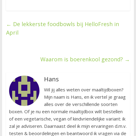
←
De lekkerste foodbowls bij HelloFresh in
April
Waarom is boerenkool gezond?
→
Hans
Wil jij alles weten over maaltijdboxen?
Mijn naam is Hans, en ik vertel je graag
alles over de verschillende soorten
boxen. Of je nu een normale maaltijdbox wilt bestellen
of een vegetarische, vegan of kindvriendelijke variant: ik
zal je adviseren. Daarnaast deel ik mijn ervaringen d.m.v.
testen & beoordelingen en beantwoord ik vragen via de