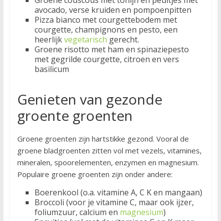
Groene couscous met tonijn en peultjes met
avocado, verse kruiden en pompoenpitten
Pizza bianco met courgettebodem met
courgette, champignons en pesto, een
heerlijk
vegetarisch
gerecht.
Groene risotto met ham en spinaziepesto
met gegrilde courgette, citroen en vers
basilicum
Genieten van gezonde
groente groenten
Groene groenten zijn hartstikke gezond. Vooral de
groene bladgroenten zitten vol met vezels, vitamines,
mineralen, spoorelementen, enzymen en magnesium.
Populaire groene groenten zijn onder andere:
Boerenkool (o.a. vitamine A, C K en mangaan)
Broccoli (voor je vitamine C, maar ook ijzer,
foliumzuur, calcium en
magnesium
)