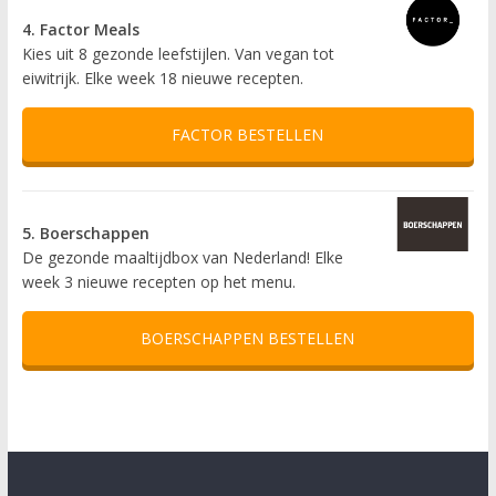
4. Factor Meals
Kies uit 8 gezonde leefstijlen. Van vegan tot
eiwitrijk. Elke week 18 nieuwe recepten.
FACTOR BESTELLEN
5. Boerschappen
De gezonde maaltijdbox van Nederland! Elke
week 3 nieuwe recepten op het menu.
BOERSCHAPPEN BESTELLEN