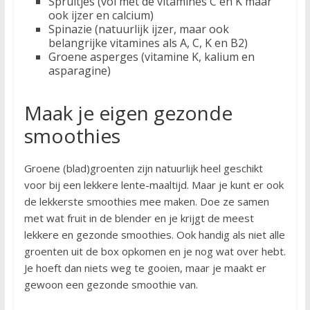
Spruitjes (vol met de vitamines C en K maar
ook ijzer en calcium)
Spinazie (natuurlijk ijzer, maar ook
belangrijke vitamines als A, C, K en B2)
Groene asperges (vitamine K, kalium en
asparagine)
Maak je eigen gezonde
smoothies
Groene (blad)groenten zijn natuurlijk heel geschikt
voor bij een lekkere lente-maaltijd. Maar je kunt er ook
de lekkerste smoothies mee maken. Doe ze samen
met wat fruit in de blender en je krijgt de meest
lekkere en gezonde smoothies. Ook handig als niet alle
groenten uit de box opkomen en je nog wat over hebt.
Je hoeft dan niets weg te gooien, maar je maakt er
gewoon een gezonde smoothie van.