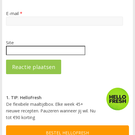
E-mail
*
Site
1. TIP: HelloFresh
De flexibele maaltijdbox. Elke week 45+
nieuwe recepten. Pauzeren wanneer jij wil. Nu
tot €90 korting
BESTEL HELLOFRESH