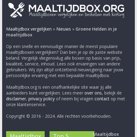
Maaltijdbox vergelijken
»
Nieuws
»
Groene Helden in je
maaltijdbox
Op een snelle en eenvoudige manier de meest populaire
maaltijdboxen vergelijken? Dan ben je op de juiste website
beland. Vergelijk vliegensvlug alle boxen op basis van prijs,
kwaliteit, service, inhoud. Lees ook ervaringen van andere
gebruikers. Wij zijn altijd ontzettend nieuwsgierig naar jouw
persoonlijke ervaring met een bepaalde maaltijdbox.
Maaltijdbox.org is een onafhankelijke site waar jij alle
aanbieders kunt vergelijken. Lees meer
over ons
, bekijk de
disclaimer
,
privacy policy
of neem bij vragen
contact
op met
onze klantenservice.
Copyright © 2016 - 2024. Alle rechten voorbehouden.
Maaltijdbox
Maaltijdbox
Top 5