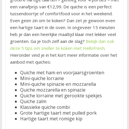
een vanafprijs van €12,99. De quiche is een perfect
tussendoortje of comfortfood voor in het weekend.
Even geen zin om te koken? Dan zet je gewoon even
een hartige taart in de oven. In ongeveer 15 minuten
heb je dan een heerlijke maaltijd klaar met lekker veel
groenten. Ga je toch zelf aan de slag?
Bekijk dan ook
deze 5 tips om sneller te koken met HelloFresh
.
Hieronder vind je in het kort meer informatie over het
aanbod met quiches:
Quiche met ham en voorjaarsgroenten
Mini-quiche lorraine
Mini-quiche spinazie en mozzarella
Quiche mozzarella en spinazie
Quiche lorraine met gerookte spekjes
Quiche zalm
Klassieke quiche combi
Grote hartige taart met pulled pork
Hartige taart met romige kip