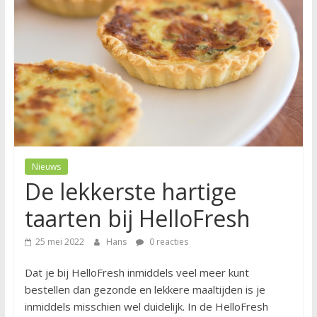
Nieuws
De lekkerste hartige
taarten bij HelloFresh
25 mei 2022
Hans
0 reacties
Dat je bij HelloFresh inmiddels veel meer kunt
bestellen dan gezonde en lekkere maaltijden is je
inmiddels misschien wel duidelijk. In de HelloFresh