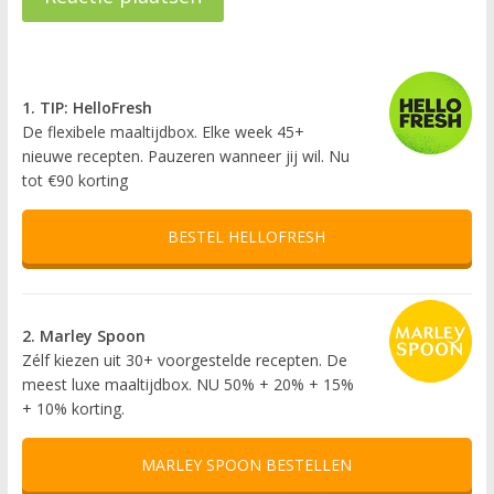
1. TIP: HelloFresh
De flexibele maaltijdbox. Elke week 45+
nieuwe recepten. Pauzeren wanneer jij wil. Nu
tot €90 korting
BESTEL HELLOFRESH
2. Marley Spoon
Zélf kiezen uit 30+ voorgestelde recepten. De
meest luxe maaltijdbox. NU 50% + 20% + 15%
+ 10% korting.
MARLEY SPOON BESTELLEN