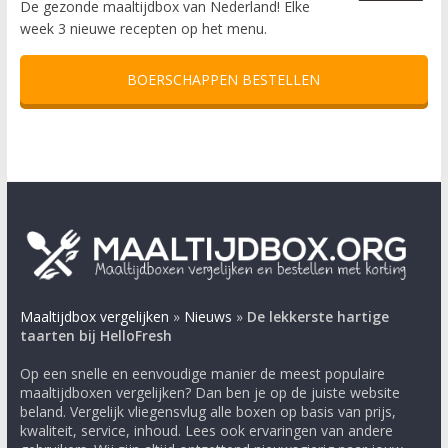
De gezonde maaltijdbox van Nederland! Elke
week 3 nieuwe recepten op het menu.
BOERSCHAPPEN BESTELLEN
Maaltijdbox vergelijken
»
Nieuws
»
De lekkerste hartige
taarten bij HelloFresh
Op een snelle en eenvoudige manier de meest populaire
maaltijdboxen vergelijken? Dan ben je op de juiste website
beland. Vergelijk vliegensvlug alle boxen op basis van prijs,
kwaliteit, service, inhoud. Lees ook ervaringen van andere