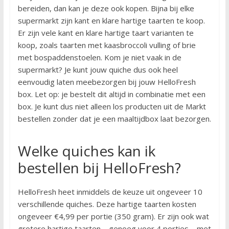
bereiden, dan kan je deze ook kopen. Bijna bij elke
supermarkt zijn kant en klare hartige taarten te koop.
Er zijn vele kant en klare hartige taart varianten te
koop, zoals taarten met kaasbroccoli vulling of brie
met bospaddenstoelen. Kom je niet vaak in de
supermarkt? Je kunt jouw quiche dus ook heel
eenvoudig laten meebezorgen bij jouw HelloFresh
box. Let op: je bestelt dit altijd in combinatie met een
box. Je kunt dus niet alleen los producten uit de Markt
bestellen zonder dat je een maaltijdbox laat bezorgen.
Welke quiches kan ik
bestellen bij HelloFresh?
HelloFresh heet inmiddels de keuze uit ongeveer 10
verschillende quiches. Deze hartige taarten kosten
ongeveer €4,99 per portie (350 gram). Er zijn ook wat
grotere hartige taarten – genoeg voor 4 porties – met