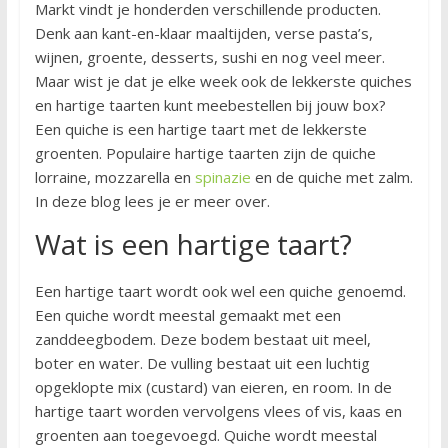
Markt vindt je honderden verschillende producten.
Denk aan kant-en-klaar maaltijden, verse pasta’s,
wijnen, groente, desserts, sushi en nog veel meer.
Maar wist je dat je elke week ook de lekkerste quiches
en hartige taarten kunt meebestellen bij jouw box?
Een quiche is een hartige taart met de lekkerste
groenten. Populaire hartige taarten zijn de quiche
lorraine, mozzarella en
spinazie
en de quiche met zalm.
In deze blog lees je er meer over.
Wat is een hartige taart?
Een hartige taart wordt ook wel een quiche genoemd.
Een quiche wordt meestal gemaakt met een
zanddeegbodem. Deze bodem bestaat uit meel,
boter en water. De vulling bestaat uit een luchtig
opgeklopte mix (custard) van eieren, en room. In de
hartige taart worden vervolgens vlees of vis, kaas en
groenten aan toegevoegd. Quiche wordt meestal