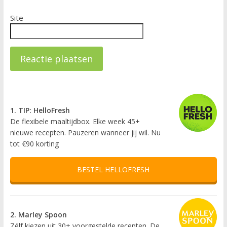
Site
1. TIP: HelloFresh
De flexibele maaltijdbox. Elke week 45+
nieuwe recepten. Pauzeren wanneer jij wil. Nu
tot €90 korting
BESTEL HELLOFRESH
2. Marley Spoon
Zélf kiezen uit 30+ voorgestelde recepten. De