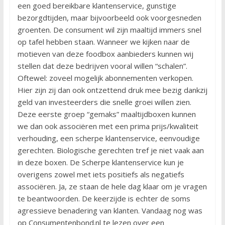
een goed bereikbare klantenservice, gunstige
bezorgdtijden, maar bijvoorbeeld ook voorgesneden
groenten. De consument wil zijn maaltijd immers snel
op tafel hebben staan. Wanneer we kijken naar de
motieven van deze foodbox aanbieders kunnen wij
stellen dat deze bedrijven vooral willen “schalen”.
Oftewel: zoveel mogelijk abonnementen verkopen.
Hier zijn zij dan ook ontzettend druk mee bezig dankzij
geld van investeerders die snelle groei willen zien.
Deze eerste groep “gemaks” maaltijdboxen kunnen
we dan ook associëren met een prima prijs/kwaliteit
verhouding, een scherpe klantenservice, eenvoudige
gerechten. Biologische gerechten tref je niet vaak aan
in deze boxen. De Scherpe klantenservice kun je
overigens zowel met iets positiefs als negatiefs
associëren. Ja, ze staan de hele dag klaar om je vragen
te beantwoorden. De keerzijde is echter de soms
agressieve benadering van klanten. Vandaag nog was
op Consumentenbond.nl te lezen over een