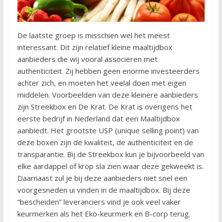
De laatste groep is misschien wel het meest
interessant. Dit zijn relatief kleine maaltijdbox
aanbieders die wij vooral associëren met
authenticiteit. Zij hebben geen enorme investeerders
achter zich, en moeten het veelal doen met eigen
middelen. Voorbeelden van deze kleinere aanbieders
zijn Streekbox en De Krat. De Krat is overigens het
eerste bedrijf in Nederland dat een Maaltijdbox
aanbiedt. Het grootste USP (unique selling point) van
deze boxen zijn de kwaliteit, de authenticiteit en de
transparantie. Bij de Streekbox kun je bijvoorbeeld van
elke aardappel of krop sla zien waar deze gekweekt is.
Daarnaast zul je bij deze aanbieders niet snel een
voorgesneden ui vinden in de maaltijdbox. Bij deze
“bescheiden” leveranciers vind je ook veel vaker
keurmerken als het Eko-keurmerk en B-corp terug.