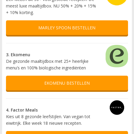
meest luxe maaltijdbox. NU 50% + 20% + 15%
+ 10% korting.
MARLEY SPOON BESTELLEN
3. Ekomenu
De gezonde maaltijdbox met 25+ heerlijke
menu’s en 100% biologische ingrediënten
EKOMENU BESTELLEN
4. Factor Meals
Kies uit 8 gezonde leefstijlen. Van vegan tot
eiwitrijk. Elke week 18 nieuwe recepten.