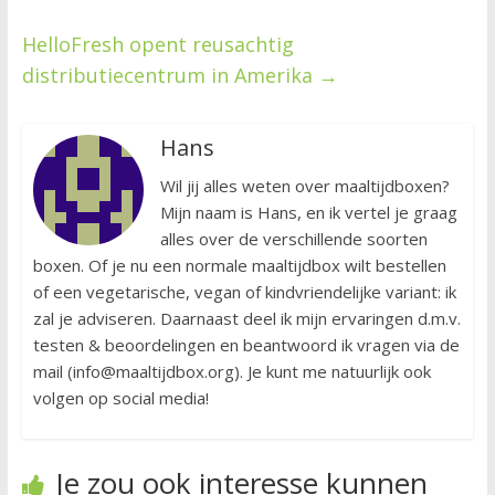
HelloFresh opent reusachtig
distributiecentrum in Amerika
→
Hans
Wil jij alles weten over maaltijdboxen?
Mijn naam is Hans, en ik vertel je graag
alles over de verschillende soorten
boxen. Of je nu een normale maaltijdbox wilt bestellen
of een vegetarische, vegan of kindvriendelijke variant: ik
zal je adviseren. Daarnaast deel ik mijn ervaringen d.m.v.
testen & beoordelingen en beantwoord ik vragen via de
mail (info@maaltijdbox.org). Je kunt me natuurlijk ook
volgen op social media!
Je zou ook interesse kunnen