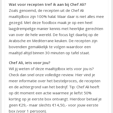
Wat voor recepten tref ik aan bij Chef Ali?
Zoals genoemd, de recepten uit de Chef Ali
maaltijdbox zijn 100% halal. Maar daar is niet alles mee
gezegd. Met deze foodbox maak je op een heel
laagdrempelige manier kennis met heerlijke gerechten
van over de hele wereld. De focus ligt daarbij op de
Arabische en Mediterrane keuken. De recepten zijn
bovendien gemakkelijk te volgen waardoor een
maaltijd altijd binnen 30 minuten op tafel staat.
Chef Ali, iets voor jou?
Wil jij weten of deze maaltijdbox iets voor jou is?
Check dan snel onze volledige review. Hier vind je
meer informatie over het bestelproces, de recepten
en de achtergrond van het bedrijf. Tip: Chef Ali heeft
op dit moment een actie waarmee je liefst 50%
korting op je eerste box ontvangt. Hierdoor betaal je
geen €29,- maar slechts €14,50,- voor jouw eerste
box (voor 1 persoon).