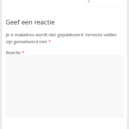
0
Geef een reactie
Je e-mailadres wordt niet gepubliceerd.
Vereiste velden
zijn gemarkeerd met
*
Reactie
*