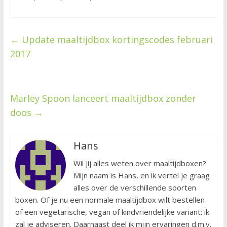
←
Update maaltijdbox kortingscodes februari
2017
Marley Spoon lanceert maaltijdbox zonder
doos
→
Hans
Wil jij alles weten over maaltijdboxen?
Mijn naam is Hans, en ik vertel je graag
alles over de verschillende soorten
boxen. Of je nu een normale maaltijdbox wilt bestellen
of een vegetarische, vegan of kindvriendelijke variant: ik
zal je adviseren. Daarnaast deel ik mijn ervaringen d.m.v.