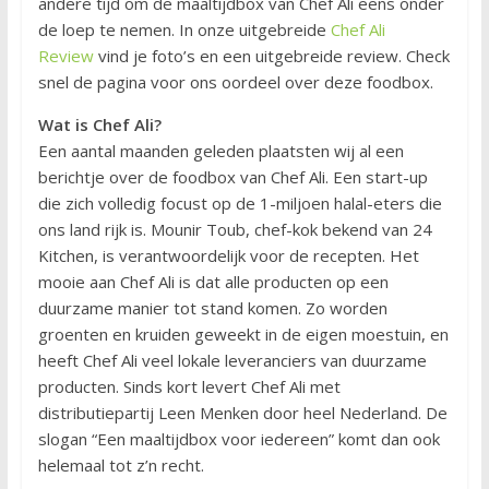
andere tijd om de maaltijdbox van Chef Ali eens onder
de loep te nemen. In onze uitgebreide
Chef Ali
Review
vind je foto’s en een uitgebreide review. Check
snel de pagina voor ons oordeel over deze foodbox.
Wat is Chef Ali?
Een aantal maanden geleden plaatsten wij al een
berichtje over de foodbox van Chef Ali. Een start-up
die zich volledig focust op de 1-miljoen halal-eters die
ons land rijk is. Mounir Toub, chef-kok bekend van 24
Kitchen, is verantwoordelijk voor de recepten. Het
mooie aan Chef Ali is dat alle producten op een
duurzame manier tot stand komen. Zo worden
groenten en kruiden geweekt in de eigen moestuin, en
heeft Chef Ali veel lokale leveranciers van duurzame
producten. Sinds kort levert Chef Ali met
distributiepartij Leen Menken door heel Nederland. De
slogan “Een maaltijdbox voor iedereen” komt dan ook
helemaal tot z’n recht.