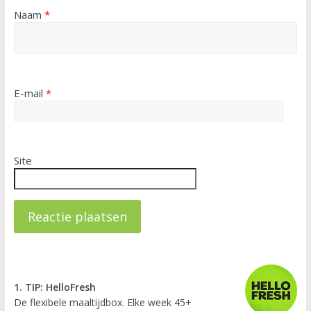
Naam
*
E-mail
*
Site
1. TIP: HelloFresh
De flexibele maaltijdbox. Elke week 45+