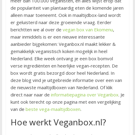
meer dan 100.000 veganisten, en alles wijst erop dat
de populariteit van plantaardig eten de komende jaren
alleen maar toeneemt. Ook in maaltijdbox-land wordt
er geluisterd naar deze groeiende vraag. Eerder
berichtten we al over de
vegan box van Ekomenu
,
maar inmiddels is er een nieuwe interessante
aanbieder bijgekomen: Veganbox.nl maakt lekker &
gemakkelijk veganistisch koken mogelijk in heel
Nederland. Elke week ontvang je een box bomvol
verse ingrediënten en heerlijke vegan-recepten. De
box wordt gratis bezorgd door heel Nederland. In
deze blog vind je uitgebreide informatie over een van
de nieuwste maaltijdboxen van Nederland. Of klik
direct naar naar de
informatiepagina over Veganbox
. Je
kunt ook terecht op onze pagina met een vergelijking
van de
beste vega-maaltijdboxen
.
Hoe werkt Veganbox.nl?