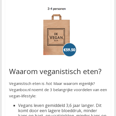
Waarom veganistisch eten?
Veganistisch eten is
hot
. Maar waarom eigenlijk?
Veganbox.nl noemt de 3 belangrijke voordelen van een
vegan-lifestyle:
Vegans leven gemiddeld 3,6 jaar langer. Dit
komt door een lagere bloeddruk, minder
kans op hart- en vaatziekten, minder kans op