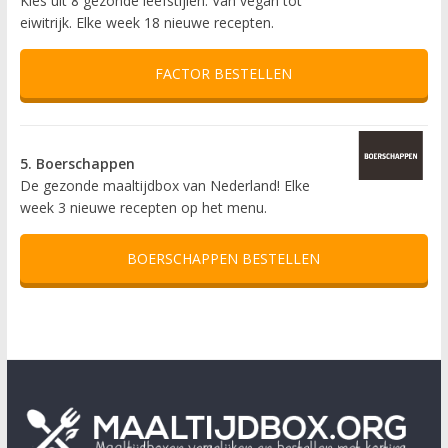
Kies uit 8 gezonde leefstijlen. Van vegan tot
eiwitrijk. Elke week 18 nieuwe recepten.
FACTOR BESTELLEN
5. Boerschappen
De gezonde maaltijdbox van Nederland! Elke
week 3 nieuwe recepten op het menu.
BOERSCHAPPEN BESTELLEN