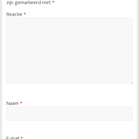
zijn gemarkeerd met
*
Reactie
*
Naam
*
E-mail
*