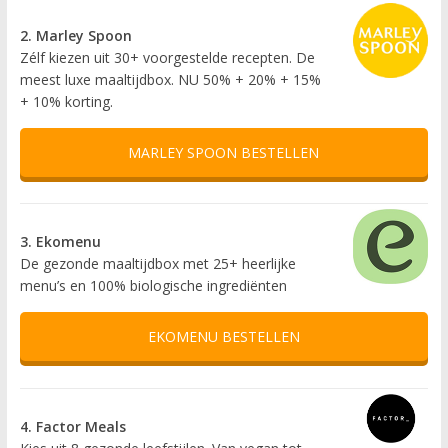
2. Marley Spoon
Zélf kiezen uit 30+ voorgestelde recepten. De
meest luxe maaltijdbox. NU 50% + 20% + 15%
+ 10% korting.
MARLEY SPOON BESTELLEN
3. Ekomenu
De gezonde maaltijdbox met 25+ heerlijke
menu’s en 100% biologische ingrediënten
EKOMENU BESTELLEN
4. Factor Meals