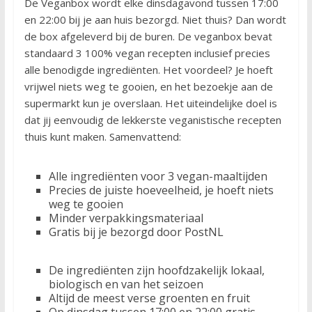
De Veganbox wordt elke dinsdagavond tussen 17:00
en 22:00 bij je aan huis bezorgd. Niet thuis? Dan wordt
de box afgeleverd bij de buren. De veganbox bevat
standaard 3 100% vegan recepten inclusief precies
alle benodigde ingrediënten. Het voordeel? Je hoeft
vrijwel niets weg te gooien, en het bezoekje aan de
supermarkt kun je overslaan. Het uiteindelijke doel is
dat jij eenvoudig de lekkerste veganistische recepten
thuis kunt maken. Samenvattend:
Alle ingrediënten voor 3 vegan-maaltijden
Precies de juiste hoeveelheid, je hoeft niets
weg te gooien
Minder verpakkingsmateriaal
Gratis bij je bezorgd door PostNL
De ingrediënten zijn hoofdzakelijk lokaal,
biologisch en van het seizoen
Altijd de meest verse groenten en fruit