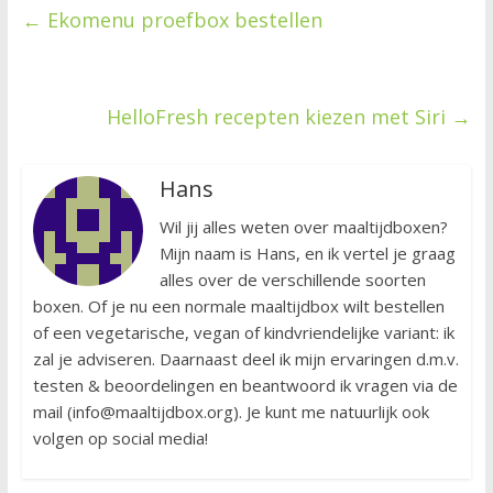
←
Ekomenu proefbox bestellen
HelloFresh recepten kiezen met Siri
→
Hans
Wil jij alles weten over maaltijdboxen?
Mijn naam is Hans, en ik vertel je graag
alles over de verschillende soorten
boxen. Of je nu een normale maaltijdbox wilt bestellen
of een vegetarische, vegan of kindvriendelijke variant: ik
zal je adviseren. Daarnaast deel ik mijn ervaringen d.m.v.
testen & beoordelingen en beantwoord ik vragen via de
mail (info@maaltijdbox.org). Je kunt me natuurlijk ook
volgen op social media!