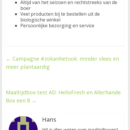
Altijd van het seizoen en rechtstreeks van de
boer
Veel producten bij te bestellen uit de
biologische winkel
Persoonlijke bezorging en service
←
Campagne #zokanhetook: minder vlees en
meer plantaardig
Maaltijdbox-test AD: HelloFresh en Allerhande
Box een 8
→
Hans
Wil jij alles weten over maaltijdboxen?