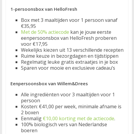
1-persoonsbox van HelloFresh
Box met 3 maaltijden voor 1 persoon vanaf
€35,95
Met de 50% actiecode
kan je jouw eerste
eenpersoonsbox van HelloFresh proberen
voor €17,95
Wekelijks kiezen uit 13 verschillende recepten
Ruime keuze in bezorgdagen en tijdstippen
Regelmatig leuke gratis extraatjes in je box
Sparen voor mooie en exclusieve cadeau’s
Eenpersoonsbox van Willem&Drees
Alle ingrediënten voor 3 maaltijden voor 1
persoon
Kosten: €41,00 per week, minimale afname is
2 boxen
Eenmalig
€10,00 korting met de actiecode
.
100% biologisch vers van Nederlandse
boeren