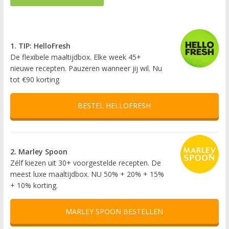
1. TIP: HelloFresh
De flexibele maaltijdbox. Elke week 45+
nieuwe recepten. Pauzeren wanneer jij wil. Nu
tot €90 korting
BESTEL HELLOFRESH
2. Marley Spoon
Zélf kiezen uit 30+ voorgestelde recepten. De
meest luxe maaltijdbox. NU 50% + 20% + 15%
+ 10% korting.
MARLEY SPOON BESTELLEN