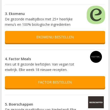
3. Ekomenu
De gezonde maaltijdbox met 25+ heerlijke
menu’s en 100% biologische ingrediënten
EKOMENU BESTELLEN
4. Factor Meals
Kies uit 8 gezonde leefstijlen. Van vegan tot
eiwitrijk. Elke week 18 nieuwe recepten.
FACTOR BESTELLEN
5. Boerschappen
De gezonde maaltijdbox van Nederland! Elke