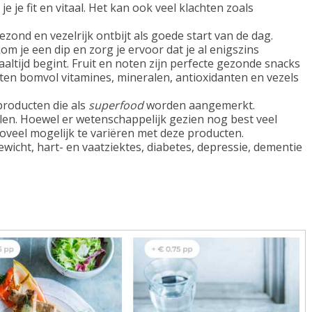
e je fit en vitaal. Het kan ook veel klachten zoals
ezond en vezelrijk ontbijt als goede start van de dag.
m je een dip en zorg je ervoor dat je al enigszins
aaltijd begint. Fruit en noten zijn perfecte gezonde snacks
tten bomvol vitamines, mineralen, antioxidanten en vezels
 producten die als
superfood
worden aangemerkt.
en. Hoewel er wetenschappelijk gezien nog best veel
zoveel mogelijk te variëren met deze producten.
wicht, hart- en vaatziektes, diabetes, depressie, dementie