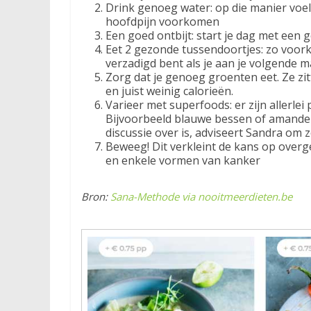
Drink genoeg water: op die manier voel j
hoofdpijn voorkomen
Een goed ontbijt: start je dag met een g
Eet 2 gezonde tussendoortjes: zo voorko
verzadigd bent als je aan je volgende m
Zorg dat je genoeg groenten eet. Ze zi
en juist weinig calorieën.
Varieer met superfoods: er zijn allerlei
Bijvoorbeeld blauwe bessen of amandel
discussie over is, adviseert Sandra om 
Beweeg! Dit verkleint de kans op overge
en enkele vormen van kanker
Bron:
Sana-Methode via nooitmeerdieten.be