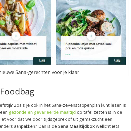
nieuwe Sana-gerechten voor je klaar
n Foodbag
efstijl? Zoals je ook in het Sana-zevenstappenplan kunt lezen is
s een
gezonde en gevarieerde maaltijd
op tafel zetten is in de
niet voor dat we door tijdsgebrek of uit gemakzucht een
t anders aanpakken? Dan is de
Sana Maaltijdbox
wellicht iets