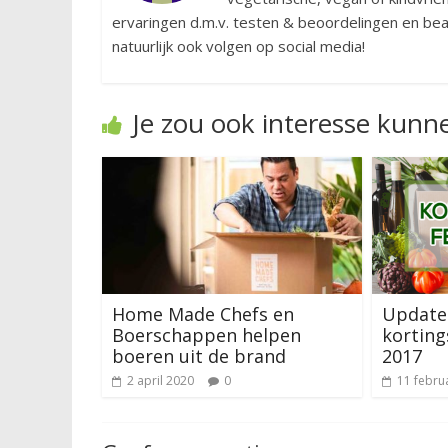
ervaringen d.m.v. testen & beoordelingen en bean
natuurlijk ook volgen op social media!
Je zou ook interesse kunn
Home Made Chefs en
Update
Boerschappen helpen
korting
boeren uit de brand
2017
2 april 2020
0
11 febru