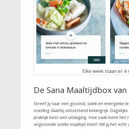
Elke week staan er 4 
De Sana Maaltijdbox va
Streef jij naar een gezond, slank en energieke le
voeding daarbij ontzettend belangrijk. Dagelijk
praktijk best een uitdaging. Hoe vaak komt het 
ongezonde snelle maaltijd eten? Wil jij het ech