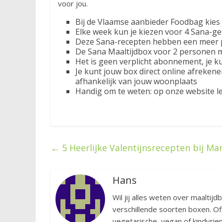
voor jou.
Bij de Vlaamse aanbieder Foodbag kies j
Elke week kun je kiezen voor 4 Sana-g
Deze Sana-recepten hebben een meer pr
De Sana Maaltijdbox voor 2 personen m
Het is geen verplicht abonnement, je ku
Je kunt jouw box direct online afreken
afhankelijk van jouw woonplaats
Handig om te weten: op onze website le
←
5 Heerlijke Valentijnsrecepten bij Ma
Hans
Wil jij alles weten over maaltijd
verschillende soorten boxen. Of
vegetarische, vegan of kindvriend