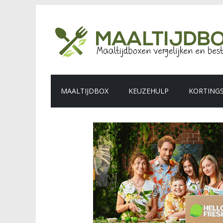
MAALTIJDBOX
KEUZEHULP
KORTING