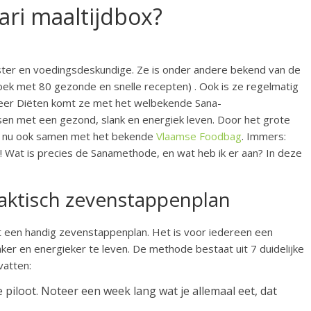
ari maaltijdbox?
fster en voedingsdeskundige. Ze is onder andere bekend van de
ek met 80 gezonde en snelle recepten) . Ook is ze regelmatig
Meer Diëten komt ze met het welbekende Sana-
en met een gezond, slank en energiek leven. Door het grote
i nu ook samen met het bekende
Vlaamse Foodbag
. Immers:
! Wat is precies de Sanamethode, en wat heb ik er aan? In deze
aktisch zevenstappenplan
t een handig zevenstappenplan. Het is voor iedereen een
ker en energieker te leven. De methode bestaat uit 7 duidelijke
vatten:
 piloot. Noteer een week lang wat je allemaal eet, dat