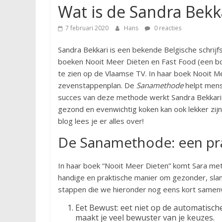
Wat is de Sandra Bekk
7 februari 2020
Hans
0 reacties
Sandra Bekkari is een bekende Belgische schrij
boeken Nooit Meer Diëten en Fast Food (een bo
te zien op de Vlaamse TV. In haar boek Nooit 
zevenstappenplan. De
Sanamethode
helpt mens
succes van deze methode werkt Sandra Bekkar
gezond en evenwichtig koken kan ook lekker zijn
blog lees je er alles over!
De Sanamethode: een pr
In haar boek “Nooit Meer Dieten” komt Sara me
handige en praktische manier om gezonder, slan
stappen die we hieronder nog eens kort samen
Eet Bewust: eet niet op de automatische
maakt je veel bewuster van je keuzes.