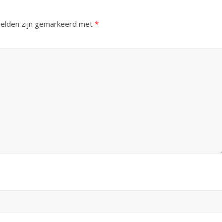
velden zijn gemarkeerd met
*