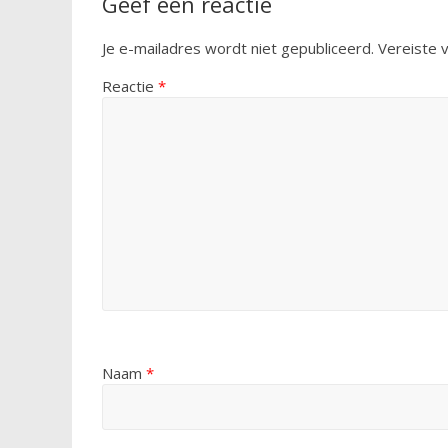
Geef een reactie
Je e-mailadres wordt niet gepubliceerd.
Vereiste 
Reactie
*
Naam
*