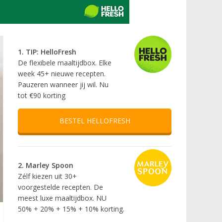
1. TIP: HelloFresh
De flexibele maaltijdbox. Elke
week 45+ nieuwe recepten.
Pauzeren wanneer jij wil. Nu
tot €90 korting
BESTEL HELLOFRESH
2. Marley Spoon
Zélf kiezen uit 30+
voorgestelde recepten. De
meest luxe maaltijdbox. NU
50% + 20% + 15% + 10% korting.