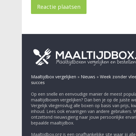
Maaltijdbox vergelijken
»
Nieuws
»
Week zonder vle
succes
Op een snelle en eenvoudige manier de meest popula
maaltijdboxen vergelijken? Dan ben je op de juiste we
Vergelijk vliegensvlug alle boxen op basis van prijs, kwa
inhoud. Lees ook ervaringen van andere gebruikers. Wij
ontzettend nieuwsgierig naar jouw persoonlijke erva
bepaalde maaltijdbox.
Maaltijdbox.org is een onafhankelijke site waar jij all