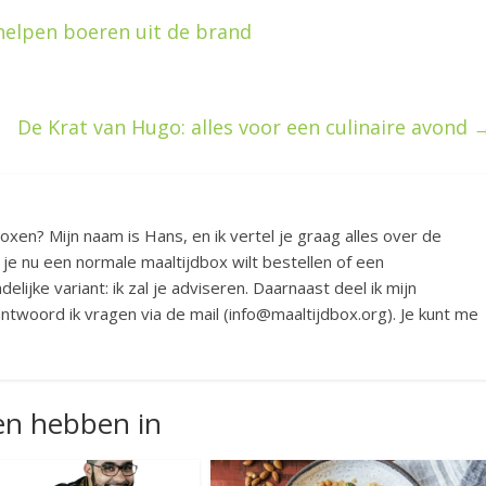
elpen boeren uit de brand
De Krat van Hugo: alles voor een culinaire avond
boxen? Mijn naam is Hans, en ik vertel je graag alles over de
 je nu een normale maaltijdbox wilt bestellen of een
elijke variant: ik zal je adviseren. Daarnaast deel ik mijn
twoord ik vragen via de mail (info@maaltijdbox.org). Je kunt me
en hebben in