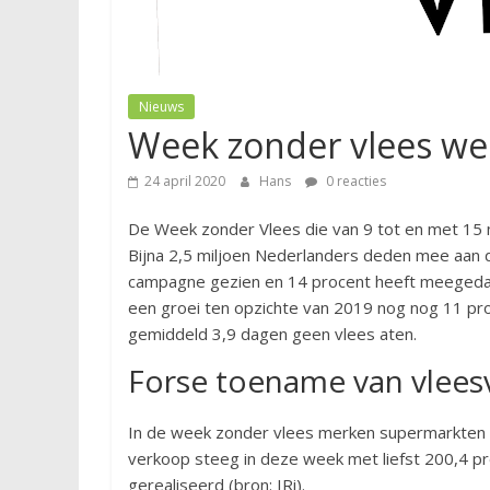
Nieuws
Week zonder vlees we
24 april 2020
Hans
0 reacties
De Week zonder Vlees die van 9 tot en met 15
Bijna 2,5 miljoen Nederlanders deden mee aan 
campagne gezien en 14 procent heeft meegedaa
een groei ten opzichte van 2019 nog nog 11 p
gemiddeld 3,9 dagen geen vlees aten.
Forse toename van vlees
In de week zonder vlees merken supermarkten 
verkoop steeg in deze week met liefst 200,4 pr
gerealiseerd (bron: IRi).