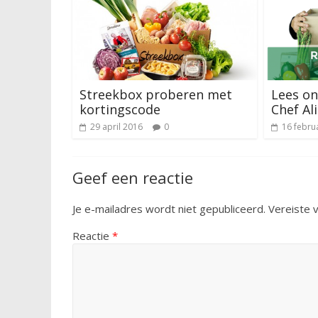
Streekbox proberen met
Lees on
kortingscode
Chef Ali
29 april 2016
0
16 febru
Geef een reactie
Je e-mailadres wordt niet gepubliceerd.
Vereiste 
Reactie
*