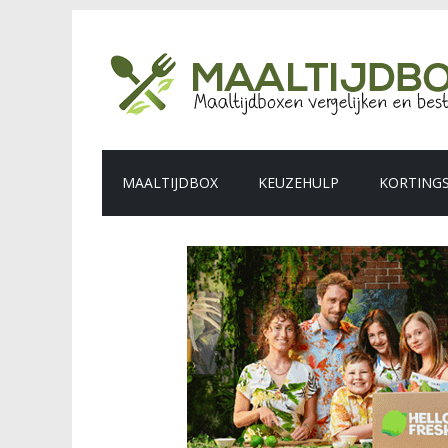
MAALTIJDBOX
KEUZEHULP
KORTING