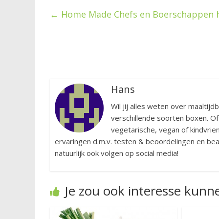
←
Home Made Chefs en Boerschappen h
Hans
Wil jij alles weten over maaltijd
verschillende soorten boxen. Of
vegetarische, vegan of kindvriend
ervaringen d.m.v. testen & beoordelingen en bean
natuurlijk ook volgen op social media!
Je zou ook interesse kunn