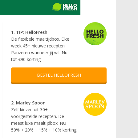
1. TIP: HelloFresh
De flexibele maaltijdbox. Elke
week 45+ nieuwe recepten.
Pauzeren wanneer jij wil. Nu
tot €90 korting
BESTEL HELLOFRESH
2. Marley Spoon
Zélf kiezen uit 30+
voorgestelde recepten. De
meest luxe maaltijdbox. NU
50% + 20% + 15% + 10% korting.